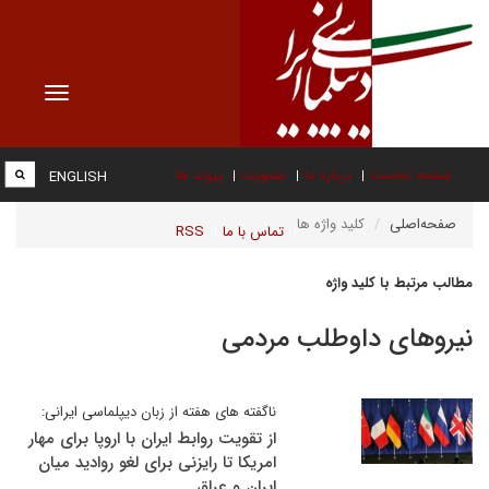
Toggle
vigation
صفحه نخست
درباره ما
عضویت
پیوند ها
ENGLISH
صفحه‌اصلی
کلید واژه ها
تماس با ما
RSS
مطالب مرتبط با کلید واژه
نیروهای داوطلب مردمی
ناگفته های هفته از زبان دیپلماسی ایرانی:
از تقویت روابط ایران با اروپا برای مهار
امریکا تا رایزنی برای لغو روادید میان
ایران و عراق