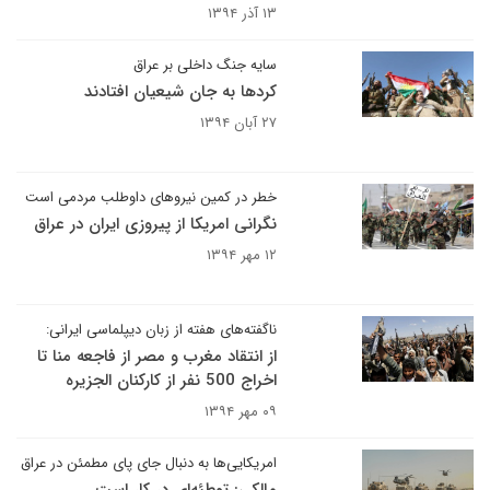
۱۳ آذر ۱۳۹۴
سایه جنگ داخلی بر عراق
کردها به جان شیعیان افتادند
۲۷ آبان ۱۳۹۴
خطر در کمین نیروهای داوطلب مردمی است
نگرانی امریکا از پیروزی ایران در عراق
۱۲ مهر ۱۳۹۴
ناگفته‌های هفته از زبان دیپلماسی ایرانی:
از انتقاد مغرب و مصر از فاجعه منا تا
اخراج 500 نفر از کارکنان الجزیره
۰۹ مهر ۱۳۹۴
امریکایی‌ها به دنبال جای پای مطمئن در عراق