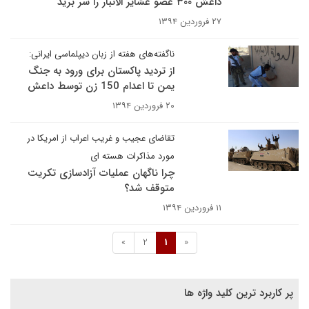
داعش ۳۰۰ عضو عشایر الانبار را سر برید
۲۷ فروردین ۱۳۹۴
ناگفته‌های هفته از زبان دیپلماسی ایرانی:
از تردید پاکستان برای ورود به جنگ
یمن تا اعدام 150 زن توسط داعش
۲۰ فروردین ۱۳۹۴
تقاضای عجیب و غریب اعراب از امریکا در
مورد مذاکرات هسته ای
چرا ناگهان عملیات آزادسازی تکریت
متوقف شد؟
۱۱ فروردین ۱۳۹۴
»
2
1
«
پر کاربرد ترین کلید واژه ها