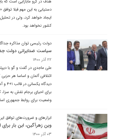
هدف در گرو مابازایی است که بای
دستیابی به این مهم قبلا توافق
ایجاد خواهد کرد، ولی در تحلیل
کشور نخواهد بود.
دولت رئیسی توان مذاکره جداگانه 
سیاست ضدایرانی دولت جدید 
۲۲ آذر ۱۴۰۰
علی ماجدی در گفت و گو با دیپل
ائتلافی آلمان و اساسا هر حزبی ک
دیدگا
برای احیای برجام نقش به سزا، کل
وضعیت برای روابط جمهوری اسلام
ابزارهای و ضرورت‌های توافق ایر
وین زهرآگین، این بار برای ا
۰۳ آذر ۱۴۰۰