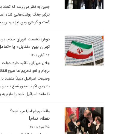
چنین به نظر می رسد که تضاد بر
درگیر جنگ روایت‌هایی شده است ک
گفت و گوهای وین نیز نبرد روایت
دوباره نشست شورای حکام، دوبار
تهران بین «تقابل» یا «تعامل
۲۲ آبان ۱۴۰۱
جلال میرزایی تاکید دارد: دولت
برجام و لغو تحریم ها هیچ اتفا
وضیعت اسرائیل دقیقاً متضاد با
بنابراین اگر با صدور قطع نامه
تا مانند اسرائیل خود را ملزم ب
واقعا برجام احیا می شود؟
نقطه، تمام!
۲۵ مرداد ۱۴۰۱