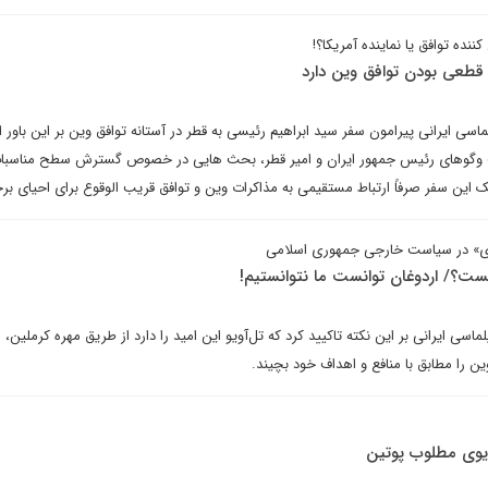
نده توافق یا نماینده آمریکا؟!
قطعی بودن توافق وین دارد
ماسی ایرانی پیرامون سفر سید ابراهیم رئیسی به قطر در آستانه توافق وین بر این باور
ت وگوهای رئیس جمهور ایران و امیر قطر، بحث هایی در خصوص گسترش سطح مناسبا
ین سفر صرفاً ارتباط مستقیمی به مذاکرات وین و توافق قریب الوقوع برای احیای برجا
دی» در سیاست خارجی جمهوری اسلامی
یست؟/ اردوغان توانست ما نتوانستیم!
ماسی ایرانی بر این نکته تاکیید کرد که تل‌آویو این امید را دارد از طریق مهره کرملین،
ن را مطابق با منافع و اهداف خود بچیند.
ریوی مطلوب پوتین