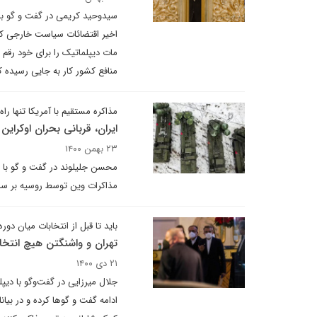
سیدوحید کریمی در گفت و گو با
اخیر اقتضائات سیاست خارجی کش
مات دیپلماتیک را برای خود رقم 
منافع کشور کار به جایی رسیده
مذاکره مستقیم با آمریکا تنها را
ایران، قربانی بحران اوکرای
۲۳ بهمن ۱۴۰۰
محسن جلیلوند در گفت و گو با دیپ
مذاکرات وین توسط روسیه بر سر ب
باید تا قبل از انتخابات میان دو
تهران و واشنگتن هیچ انتخابی
۲۱ دی ۱۴۰۰
جلال میرزایی در گفت‌وگو با دیپ
ادامه گفت و گوها کرده و در بیا