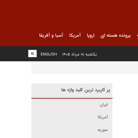
پرونده هسته ای
اروپا
آمریکا
آسیا و آفریقا
یکشنبه ۱۸ مرداد ۱۴۰۵
ENGLISH
پر کاربرد ترین کلید واژه ها
ایران
آمریکا
سوریه