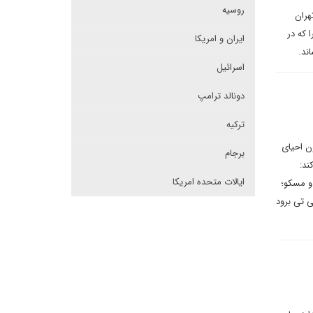
روسیه
هران
 که در
ایران و امریکا
ند.
اسرائیل
دونالد ترامپ
ترکیه
ن احیای
برجام
ند:
ایالات متحده امریکا
و مسکو؛
ی تی برود