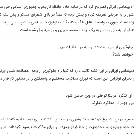
 دیپلماسی ایرانی تصریح کرد که در سایه خلاء حافظه تاریخی، جمهوری اسلامی طی س
ور را به طریقی تعریف کرده و پیش برده که عملاً در بازی شطرنج مسکو و پکن یک 
زده است. چون به واسطه تقابل با آمریکا، نگاه ایدئولوژیک سطحی به دیپلماسی و فدا 
 که ایران به طور رسمی به یک نیمه مستعمره چین و روسیه بدل شده است.
ه جلوگیری از سوء استفاده روسیه در مذاکرات وین
ن خواهد شد؟
لماسی ایرانی بر این نکته تاکید دارد که تنها راه جلوگیری از وجه المصالحه شدن ایران
حران اوکراین این است که تهران مذاکرات مستقیم با واشنگتن را در دستور کار قرار د
ره ای کنگره آمریکا توافقی در وین حاصل شود
 بهتر از مذاکره ندارند
لماسی ایرانی تشریح کرد: همینکه رهبری در سخنان یکشنه جاری تیم مذاکره کننده را ت
نات خود چهارچوب، محدودیت و خط قرمز جدیدی را برای مذاکرات ترسیم نکرده‌اند، می ت