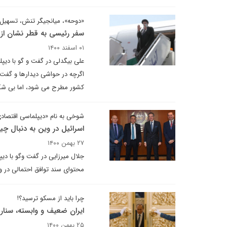
«دوحه»، میانجیگر تنش، تسهیل کن
سفر رئیسی به قطر نشان از 
۰۱ اسفند ۱۴۰۰
علی بیگدلی در گفت و گو با دیپل
اگرچه در حواشی دیدارها و گف
کشور مطرح می شود، اما بی شک ا
شوخی به نام «دیپلماسی اقتصا
اسرائیل در وین به دنبال چ
۲۷ بهمن ۱۴۰۰
جلال میرزایی در گفت وگو با دیپل
محتوای سند توافق احتمالی در وی
چرا باید از مسکو ترسید؟!
ایران ضعیف و وابسته، سنا
۲۵ بهمن ۱۴۰۰