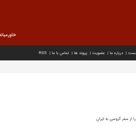
خاورمیانه
خست
درباره ما
عضویت
پیوند ها
تماس با ما
RSS
 از سفر گروسی به ایران