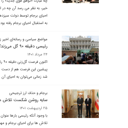
خیر، به نظر می رسد آن چه در ای
احیای برجام توسط دولت سیزدهم 
به استقبال احیای برجام رفته ب
مواضع سیاسی و رسانه‌ای اخیر ز
رئیسی دقیقه ۹۰ گل می‌زند؟!
۲۴ مرداد ۱۴۰۱
اکن
پیشین این فرصت هم از دست می‌رو
شد زمانی می‌توان به احیای آن ا
برجام و حذف ارز ترجیحی
سایه روشن شکست تلاش های
۲۵ اردیبهشت ۱۴۰۱
با وجود آنکه رئیسی بارها عنوان 
تلاش ها برای احیای برجام و مه