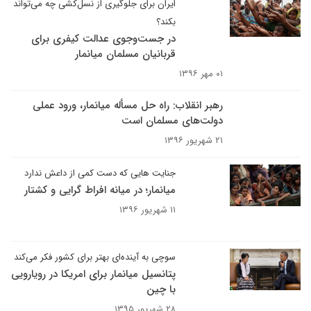
ایران برای جلوگیری از نسل‌کشی چه می‌تواند
بکند؟
در جست‌و‌جوی عدالت کیفری برای
قربانیان مسلمان میانمار
۰۱ مهر ۱۳۹۶
رهبر انقلاب: راه حل مسأله میانمار، ورود عملی
دولت‌های مسلمان است
۲۱ شهریور ۱۳۹۶
جنایت هایی که دست کمی از داعش ندارد
میانمار؛ در میانه افراط گرایی و کشتار
۱۱ شهریور ۱۳۹۶
سوچی به آینده‌ای بهتر برای کشور فکر می‌کند
پتانسیل میانمار برای امریکا در رویارویی
با چین
۲۸ شهریور ۱۳۹۵