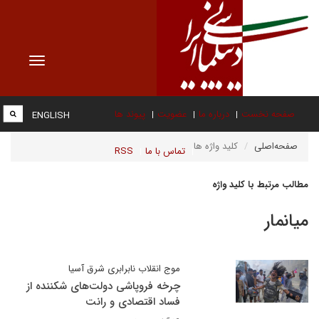
Toggle
vigation
صفحه نخست
درباره ما
عضویت
پیوند ها
ENGLISH
صفحه‌اصلی
کلید واژه ها
تماس با ما
RSS
مطالب مرتبط با کلید واژه
میانمار
موج انقلاب نابرابری شرق آسیا
چرخه فروپاشی دولت‌های شکننده از
فساد اقتصادی و رانت