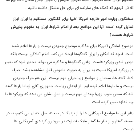
تلاش کردیم که کمک های سازنده ای برای حل مشکل داشته باشیم .
سخنگوی وزارت امور خارجه آمریکا اخیرا برای گفتگوی مستقیم با ایران ابراز
تمایل کرده است. آیا این مواضع بعد از اعلام شرایط ایران به مفهوم پذیرش
شرایط هست؟
موضوع آمادگی آمریکا برای مذاکره موضوع جدیدی نیست و بارها اعلام شده
است. آنچه که امکان را برای گفتگوها ایجاد می کند، اعلام آمادگی نیست بلکه
عوض شدن رویکردهاست. وقتی گفتگوها و مذاکره می تواند محقق شود که تغییر
در رویکرد آمریکا نسبت به ایران به صورت ملموس قابل مشاهده باشد. صرف
ادعا، گفته ها، سخنان و مواضع زیبا خیلی مهم نیست. این هم حرف جدیدی
نیست و ما بارها اعلام کرده ایم . از ابتدای ریاست جمهوری آقای اوباما بارها گفته
شد که سخن خوب وزیبا چندان مهم نیست و عمل نشان می دهد که رویکردها تا
چه اندازه تغییر کرده است.
بنابر این ما مواضع آمریکایی ها را از نزدیک در صحنه عمل دنبال می کنیم، نه در
صحنه گفتار و از نظر ما گفتار ملاک قضاوت در مورد رویکردهای آمریکایی ها
نیست.