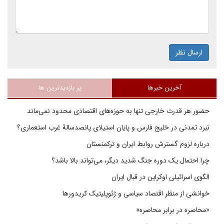
ارسال نظر
آخرین خبرها
پر بازدیدترین ها
حضور هر قدرت خارجی تنها به حوزه‌های اقتصادی محدود نمی‌ماند
نبرد تمدنی در خلیج فارس و پایان استیلای پانصدسالۀ غرب استعماری؟
درباره لزوم گسترش روابط ایران و ترکمنستان
چرا احتمال یک دوره جنگ شدید دیگر، می‌تواند بالا باشد؟
الگوی اسرائیلی اوکراین در قبال ایران
خوانشی از منظر اقتصاد سیاسی و ژئوپلیتیک کریدورها
«محاصره در برابر محاصره»