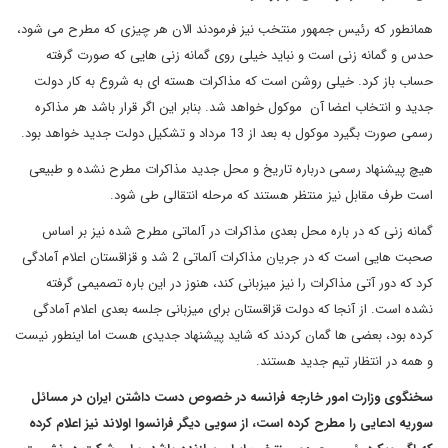
همانطور که رئیس جمهور منتخب نیز فرمودند الان هر چیزی که مطرح می شود،
حدس و گمانه زنی است و نباید خیلی روی گمانه زنی هایی که صورت گرفته
حساب باز کرد. خیلی روشن است که مذاکرات هسته ای به شروع به کار دولت
جدید و انتخاب اعضا آن موکول خواهد شد. بنابر این اگر قرار باشد هر مذاکره
رسمی صورت بگیرد موکول به بعد از 13 مرداد و تشکیل دولت جدید خواهد بود.
هیچ پیشنهاد رسمی درباره تاریخ و محل جدید مذاکرات مطرح نشده و طبیعی
است طرف مقابل نیز منتظر هستند که مرحله انتقالی طی شود.
گمانه زنی که در باره محل بعدی مذاکرات در آلماتی مطرح شده نیز بر اساس
صحبت هایی است که در جریان مذاکرات آلماتی 2 شد و قزاقستان اعلام آمادگی
کرد که دور آتی مذاکرات را نیز میزبانی کند، هنوز در این باره تصمیمی گرفته
نشده است. از آنجا که دولت قزاقستان برای میزبانی جلسه بعدی اعلام آمادگی
کرده بود، بعضی ها گمان کردند که شاید پیشنهاد جدیدی هست اما اینطور نیست
و همه در انتظار تیم جدید هستند.
سخنگوی وزارت امور خارجه فرانسه در خصوص دست داشتن ایران در مسائل
سوریه ادعایی را مطرح کرده است، از سویی دیگر فرانسوا اولاند نیز اعلام کرده