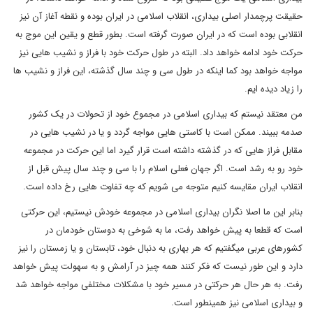
حقیقت پرچمدار اصلی بیداری، انقلاب اسلامی در ایران بوده و نقطه آغاز آن نیز
انقلابی بوده است که در ایران صورت گرفته است. بطور قطع و یقین این موج به
حرکت خود ادامه خواهد داد. البته در طول حرکت خود با فراز و نشیب هایی نیز
مواجه خواهد بود کما اینکه در طول سی و چند سال گذشته، این فراز و نشیب ها
را زیاد دیده ایم.
من معتقد نیستم که بیداری اسلامی در مجموع خود از تحولات در یک کشور
صدمه ببیند. ممکن است با کاستی هایی مواجه گردد و یا در نشیب هایی در
مقابل فراز هایی که در گذشته داشته است قرار گیرد اما این حرکت در مجموعه
خود رو به رشد است. اگر جهان فعلی اسلام را با سی و چند سال پیش قبل از
انقلاب ایران مقایسه کنیم متوجه می شویم که چه تفاوت هایی رخ داده است.
بنابر این ما اصلا نگران بیداری اسلامی در مجموعه خودش نیستیم، این حرکتی
است که قطعا به پیش خواهد رفت، ما به شوخی به دوستان خودمان در
کشورهای عربی میگفتیم که هر بهاری به دنبال خود، تابستان و یا زمستان را نیز
دارد و این طور نیست که فکر کنند همه چیز در آرامش و به سهولت پیش خواهد
رفت. به هر حال هر حرکتی در مسیر خود با مشکلات مختلفی مواجه خواهد شد
و بیداری اسلامی نیز همینطور است.