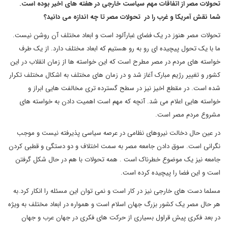
تحولات مصر از اتفاقات مهم سیاست خارجی در هفته های اخیر بوده است.
شما نقش آمریکا و غرب را در تحولات مصر تا چه اندازه می دانید؟
تحولات مصر هنوز در یک فضای غبارآلود است و ابعاد مختلف آن روشن نیست.
ما با یک تحول پیچیده ای رو به رو هستیم که ابعاد مختلف دارد. از یک طرف
خواسته های مردم در مصر مطرح است که این خواسته ها از زمان انقلاب در این
کشور و تغییر رژیم مبارک آغاز شد و در زمان های مختلف به اشکال مختلف تکرار
شده است. در مقطع اخیز نیز در سطح گسترده تری مخالفت هایی ابراز و
خواسته هایی اعلام می شد. آنچه که مهم است اهمیت دادن به خواسته های
مشروع مردم مصر است.
در عین حال دخالت نیروهای نظامی در عرصه سیاسی پذیرفته نیست و موجب
نگرانی است. سوق دادن جامعه مصر به سمت اختلاف و دو دستگی و قطبی کردن
جامعه نیز یک موضوع خطرناک است . همه تحولات با هم در حال شکل گرفتن
است و این فضا را پیچیده کرده است.
مسلما دست های خارجی نیز در کار است و نمی توان این مسئله را انکار کرد.به
هر حال مصر یک کشور بزرگ جهان اسلام است و همواره در ابعاد مختلف به ویژه
در بعد فکری پیش قراول بسیاری از حرکت های فکری در جهان عرب و جهان