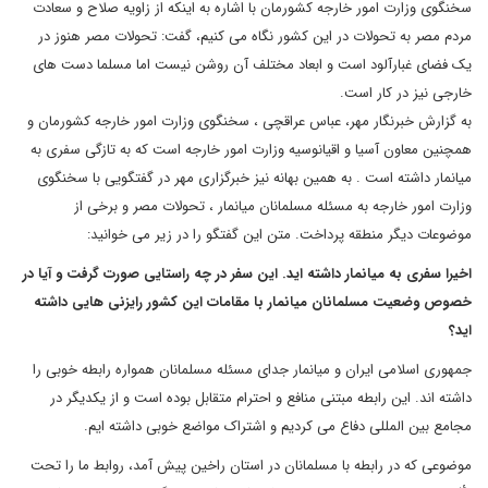
سخنگوی وزارت امور خارجه کشورمان با اشاره به اینکه از زاویه صلاح و سعادت
مردم مصر به تحولات در این کشور نگاه می کنیم، گفت: تحولات مصر هنوز در
یک فضای غبارآلود است و ابعاد مختلف آن روشن نیست اما مسلما دست های
خارجی نیز در کار است.
به گزارش خبرنگار مهر، عباس عراقچی ، سخنگوی وزارت امور خارجه کشورمان و
همچنین معاون آسیا و اقیانوسیه وزارت امور خارجه است که به تازگی سفری به
میانمار داشته است . به همین بهانه نیز خبرگزاری مهر در گفتگویی با سخنگوی
وزارت امور خارجه به مسئله مسلمانان میانمار ، تحولات مصر و برخی از
موضوعات دیگر منطقه پرداخت. متن این گفتگو را در زیر می خوانید:
اخیرا سفری به میانمار داشته اید. این سفر در چه راستایی صورت گرفت و آیا در
خصوص وضعیت مسلمانان میانمار با مقامات این کشور رایزنی هایی داشته
اید؟
جمهوری اسلامی ایران و میانمار جدای مسئله مسلمانان همواره رابطه خوبی را
داشته اند. این رابطه مبتنی منافع و احترام متقابل بوده است و از یکدیگر در
مجامع بین المللی دفاع می کردیم و اشتراک مواضع خوبی داشته ایم.
موضوعی که در رابطه با مسلمانان در استان راخین پیش آمد، روابط ما را تحت