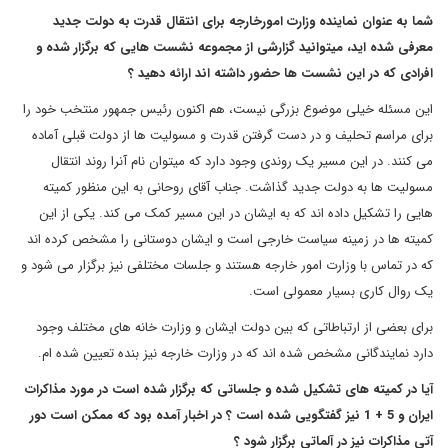
شما به عنوان نماینده وزارت امورخارجه برای انتقال قدرت به دولت جدید
معرفی شده اید، میتوانید گزارشی از مجموعه نشست هایی که برگزار شده و
افرادی که در این نشست ها حضور داشته اند ارائه دهید ؟
این مسئله خیلی موضوع بزرگی نیست، هم اکنون رئیس جمهور منتخب خود را
برای مراسم تحلیف و در دست گرفتن قدرت و مسولیت ها از دولت قبلی آماده
می کنند. در این مسیر یک روندی وجود دارد که میتوان نام آنرا روند انتقال
مسولیت ها به دولت جدید گذاشت. جناب آقای روحانی به این منظور کمیته
هایی را تشکیل داده اند که به ایشان در این مسیر کمک می کند. یکی از این
کمیته ها در زمینه سیاست خارجی است و ایشان دوستانی را مشخص کرده اند
که در تماس با وزارت امور خارجه هستند و جلسات مختلفی نیز برگزار می شود و
یک روال کاری بسیار معمولی است.
برای بعضی از ارتباطاتی که بین دولت ایشان و وزارت خانه های مختلف وجود
دارد نمایندگانی مشخص شده اند که در وزارت خارجه نیز بنده تعیین شده ام.
آیا در کمیته های تشکیل شده و جلساتی که برگزار شده است در مورد مذاکرات
ایران و 5 + 1 نیز گفتگویی شده است ؟ در اخبار آمده بود که ممکن است دور
آتی مذاکرات نیز در آلماتی برگزار شود ؟