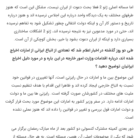
اما مساله اصلی ژنو 2 فعلا بحث دعوت از ایران نیست، مشکل این است که هنوز
طرفهای مختلف به یک دیدگاه واحد درباره این اجلاس نرسیده اند و هنوز درباره
تاریخ و دستور کار آن و اینکه دولت انتقالی چطور تشکیل شود به تفاهم نرسیده
اند، حتی در مورد مدعوین نیز به نتیجه نرسیده اند، ژنو 2 اشکالات ساختاری
بسیاری دارد و اینکه از ایران دعوت بشود یا خیر، بخش کوچکی از آن است.
طی دو روز گذشته در اخبار اعلام شد که تعدادی از اتباع ایرانی از امارات اخراج
شده اند، درباره اقدامات وزارت امور خارجه در این باره و در مورد دلیل اخراج
ایرانیان توضیح دهید ؟
این موضوع بین ما و امارات در حال رایزنی است، آنها تغییری در قوانین خود
نسبت به اتباع خارجی ایجاد کرده اند و ظاهرا این اقدام با هدف تنظیم نسبت
ملیت های مختلف در کشورشان صورت گرفته است. رایزنی ها بین ما و دولت
امارات ادامه دارد. در سفر وزیر کشور به امارات این موضوع مورد بحث قرار گرفت
و دولت امارات قول بررسی و تغییر در قوانین را داده اند که هنوز عملی نشده
است.
دور بعدی کمیته مشترک کنسولی دو کشور بعد از ماه مبارک رمضان برگزار می
شود که یکی از موضوعات اصلی آن همین مسئله است. به هر حال مسئله از