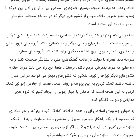
نظامی نمی توانیم به نتیجه برسیم. جمهوری اسلامی ایران از روز اول این حرف را
زده و هنوز هم بر خلاف خیلی از کشورهای دیگر که در مقاطع مختلف نظرشان
عوض شد، به آن معتقد است.
ما فکر می کنیم تنها راهکار، یک راهکار سیاسی با مشارکت همه طرف های درگیر
در سوریه است. البته طرفهای واقعی درگیر و نه کسانی مانند گروه های تروریستی
و تکفیری که از بیرون برای اهداف دیگری وارد شده اند. گروه های معارض
سوریه باید همراه با دولت در قالب گفتگوهای ملی با یکدیگر صحبت کنند و به
راه حلی که مورد پذیرش مردم باشد، برسند . طبعا این راه حل باید مورد احترام
کشورهای دیگر نیز قرار گیرد. نقشی که کشورهای دیگر می توانند در این میان
داشته باشند کمک کردن به این پروسه و روند است، هدف از اجلاس ژنو نیز کمک
کردن به این هدف است که محفل یا چهار چوبی را ایجاد کنیم که گروه های
معارض و دولت گفتگو کنند.
به عنوان جمهوری اسلامی ایران همواره اعلام آمادگی کرده ایم که از هر ابتکاری
که مقصود آن یک راهکار سیاسی مقبول و منطقی باشد حمایت و به آن کمک
سازنده می کنیم. در رابطه با ژنو 2 نیز اگر از جمهوری اسلامی ایران دعوت شود،
بصورت مثبت و سازنده ای بررسی و شرکت خواهیم کرد.