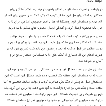
خواهد یافت.
در رابطه با وضعیت مسلمانان در استان راخین در چند بعد اعلام آمادگی برای
همکاری و کمک برای حل این مشکل کردیم که یکی کمک های فوری برای کاهش
الام مردم و مسلمانان قوم روهینگیا که هلال احمر جمهوری اسلامی ایران تا به
حال یک محموله ارسال کرده و آمادگی ارسال محموله های بیشتر را نیز داریم.
هلال احمر پیشنهاد کرده است که یادداشت تفاهمی را با صلیب سرخ میانمار
امضا کند که امکان همکاری ها تسهیل شود . این یادداشت را پیگیری کردیم و
دولت میانمار نیز قبول داشت که باید درامضای این یادداشت تسریع شود که در
صورت انجام این کار بسیاری از کمک های ما به مسلمانان میانمار سریع تر و
آسان تر خواهد شد.
اما برای حل دراز مدت مشکل نیز ایده های مختلفی را بررسی کردیم و مهم این
است که به مسلمانان این منطقه یک تابعیتی داده شود. مشکل این است که این
مسلمانان سال ها پیش از بنگلادش مهاجرت کردند و دولت میانمار تابعیتی به آنها
نداده است و بنگلادش نیز اجازه بازگشت به آنها نمی دهد. بنا براین این گروه یک
قوم بی هویت و بی تابعیت هستند . این قوم نردیک به 3 میلیون نفر هستند که
نزدیک به 2 میلیون نفر آنها بودایی و حدود یک میلیون نفر نیز مسلمان هستند.