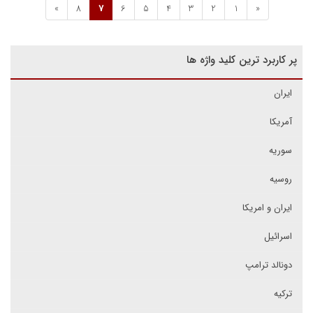
»
8
7
6
5
4
3
2
1
«
پر کاربرد ترین کلید واژه ها
ایران
آمریکا
سوریه
روسیه
ایران و امریکا
اسرائیل
دونالد ترامپ
ترکیه