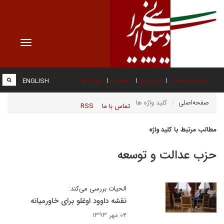
Toggle
vigation
صفحه نخست
درباره ما
عضویت
پیوند ها
ENGLISH
صفحه‌اصلی
کلید واژه ها
تماس با ما
RSS
مطالب مرتبط با کلید واژه
حزب عدالت و توسعه
الحیات بررسی می‌کند:
نقشه داوود اوغلو برای خاورمیانه
۰۴ مهر ۱۳۹۳