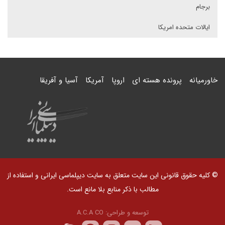
برجام
ایالات متحده امریکا
خاورمیانه
پرونده هسته ای
اروپا
آمریکا
آسیا و آفریقا
© کلیه حقوق قانونی این سایت متعلق به سایت دیپلماسی ایرانی و استفاده از
مطالب با ذکر منابع بلا مانع است.
توسعه و طراحی:
A.C.A CO