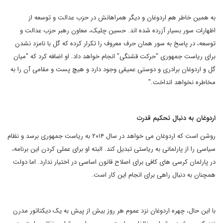
به همین خاطر هم اردوغان و دیگر همراهانش در حزب عدالت و توسعه از
اظهارات سور بسیار آزرده شده اند. حسین چلیک، معاون رهبر حزب عدالت و
توسعه، در پاسخ به سور همان حرف معروف را تکرار کرده که گل با نامزد نشدن
برای ریاست جمهوری "حرکت قشنگی" انجام خواهد داد. او اضافه کرد که "میان
گل و اردوغان برادری و دوستی عمیقی وجود دارد و هیچ پست و مقامی آن را به
مخاطره نخواهد انداخت."
اردوغان به دنبال تحکیم قدرت
روشن است که اردوغان می خواهد در سال ۲۰۱۴ به ریاست جمهوری برسد و نظام
سیاسی را از پارلمانی به ریاستی تبدیل کند. البته او برای عملی کردن این برنامه،
در پارلمان کرسی های کافی برای اصلاح قانون اساسی در اختیار ندارد. اما دولت
همچنان به دنبال راهی برای انجام این کار است.
با این حال، چهره اردوغان نزد عموم هر روز بیش از پیش به یک دیکتاتور مدرن