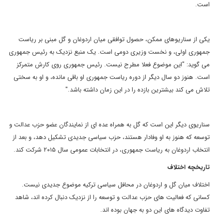
است.
یکی از سناریوهای ممکن، حصول توافقی میان اردوغان و گل مبنی بر ریاست
جمهوری اولی، و نخست وزیری دومی است. یک منبع نزدیک به رئیس جمهوری
می گوید: "این موضوع فعلا مطرح نیست. رئیس جمهوری روی کارش متمرکز
است. هنوز دو سال دیگر از دوره ریاست جمهوری او باقی مانده، و او به سختی
تلاش می کند بیشترین بازده را در این زمان داشته باشد."
سناریوی دیگر این است که گل به همراه عده ای از نمایندگان عضو حزب عدالت و
توسعه که هنوز به او وفادار هستند، حزب سیاسی جدیدی تشکیل دهد، و بعد از
انتخاب اردوغان به ریاست جمهوری، در انتخابات عمومی سال ۲۰۱۵ شرکت کند.
تاریخچه اختلاف
اختلاف میان گل و اردوغان در محافل سیاسی ترکیه موضوع جدیدی نیست.
کسانی که فعالیت های حزب عدالت و توسعه را از نزدیک دنبال کرده اند، شاهد
تفاوت دیدگاه های این دو به جهان بوده اند.