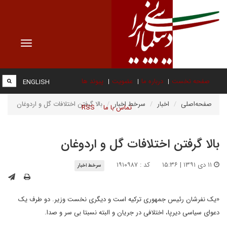
Toggle
vigation
صفحه نخست
درباره ما
عضویت
پیوند ها
ENGLISH
صفحه‌اصلی
اخبار
سرخط اخبار
بالا گرفتن اختلافات گل و اردوغان
تماس با ما
RSS
بالا گرفتن اختلافات گل و اردوغان
۱۱ دی ۱۳۹۱ | ۱۵:۳۶
کد : ۱۹۱۰۹۸۷
سرخط اخبار
«یک نفرشان رئیس جمهوری ترکیه است و دیگری نخست وزیر. دو طرف یک
دعوای سیاسی دیرپا، اختلافی در جریان و البته نسبتا بی سر و صدا.