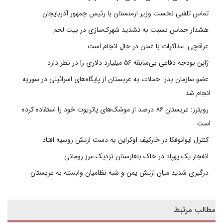
تماس تلفنی نخست وزیر ارمنستان با رئیس جمهور آذربایجان
هشدار حماس نسبت به تشدید شهرک‌سازی در بیت‌ لحم
عراقچی: مذاکرات با عمان در حال انجام است
ژاپن بودجه دفاعی بی‌سابقه ۵۶ میلیارد دلاری را در نظر دارد
عضو سازمان بدر: حملات به عربستان از پایگاه‌های اسرائیلی در سوریه
انجام شد
رویترز: عربستان ۸۶ درصد از موشک‌های پاتریوت خود را استفاده کرده
است
کنترل ایوانوفکا در خارکیف اوکراین به دست ارتش روسیه افتاد
انفجار یک پهپاد در خاک بلغارستان نزدیک مرز رومانی
درگیری شدید میان ارتش یمن و شبه نظامیان وابسته به عربستان
مطالب مرتبط