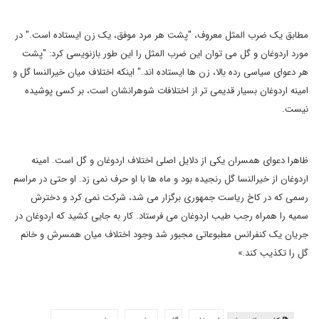
مطابق یک ضرب المثل معروف، "پشت هر مرد موفق، یک زن ایستاده است." در
مورد اردوغان و گل می توان این ضرب المثل را این طور بازنویسی کرد: "پشت
هر دعوای سیاسی رده بالا، زن ها ایستاده اند." اینکه اختلاف میان خیرالنسا گل و
امینه اردوغان بسیار قدیمی تر از اختلافات شوهرانشان است، بر کسی پوشیده
نیست.
ظاهرا دعوای همسران یکی از دلایل اصلی اختلاف اردوغان و گل است. امینه
اردوغان از خیرالنسا گل رنجیده بود و ماه ها با او حرف نمی زد. او حتی در مراسم
رسمی که در کاخ ریاست جمهوری برگزار می شد، شرکت نمی کرد و دخترش
سمیه را همراه رجب طیب اردوغان می فرستاد. کار به جایی کشید که اردوغان در
جریان یک کنفرانس مطبوعاتی مجبور شد وجود اختلاف میان همسرش و خانم
گل را تکذیب کند.»