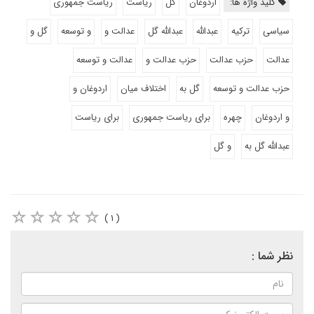
کلید واژه ها:
اردوغان
گل
ریاست
ریاست جمهوری
سیاسی
ترکیه
عبدالله
عبدالله گل
عدالت و
و توسعه
گل و
عدالت
حزب عدالت
حزب عدالت و
عدالت و توسعه
حزب عدالت و توسعه
گل به
اختلاف میان
اردوغان و
و اردوغان
چهره
برای ریاست جمهوری
برای ریاست
عبدالله گل به
و گل
( ۱ )
نظر شما :