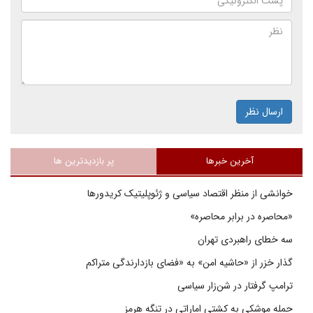
ارسال نظر
آخرین خبرها
پر بازدیدترین ها
خوانشی از منظر اقتصاد سیاسی و ژئوپلیتیک کریدورها
«محاصره در برابر محاصره»
سه خطای راهبردی تهران
گذار خزر از «حاشیه امن» به «فضای بازدارندگی متراکم
ترامپ گرفتار در شن‌زار سیاسی
حمله موشکی به کشتی اماراتی در تنگه هرمز