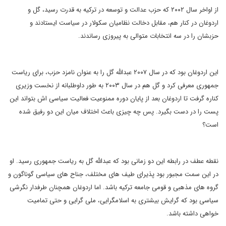
از اواخر سال ۲۰۰۲ که حزب عدالت و توسعه در ترکیه به قدرت رسید، گل و
اردوغان در کنار هم، مقابل دخالت نظامیان سکولار در سیاست ایستادند و
حزبشان را در سه انتخابات متوالی به پیروزی رساندند.
این اردوغان بود که در سال ۲۰۰۷ عبدالله گل را به عنوان نامزد حزب، برای ریاست
جمهوری معرفی کرد و گل هم در سال ۲۰۰۳ به طور داوطلبانه از نخست وزیری
کناره گرفت تا اردوغان بعد از پایان دوره ممنوعیت فعالیت سیاسی اش بتواند این
پست را در دست بگیرد. پس چه چیزی باعث اختلاف میان این دو رفیق شده
است؟
نقطه عطف در رابطه این دو زمانی بود که عبدالله گل به ریاست جمهوری رسید. او
در این سمت مجبور بود پذیرای طیف های مختلف، جناح های سیاسی گوناگون و
گروه های مذهبی و قومی جامعه ترکیه باشد. اما اردوغان همچنان طرفدار نگرشی
سیاسی بود که گرایش بیشتری به اسلامگرایی، ملی گرایی و حتی تمامیت
خواهی داشته باشد.