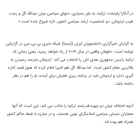
در آنکارا پایتخت ترکیه، به باور بسیاری، دعوای سیاسی میان عبدالله گل و رجب
طیب اردوغان، دو شخصیت ارشد سیاسی کشور، تازه شروع شده است.»
به گزارش خبرگزاری دانشجویان ایران (ایسنا) شبکه خبری بی.بی.سی در گزارشی
نوشته است: «طوفان واقعی در سال ۲۰۱۴ از راه خواهد رسید، یعنی زمانی که
ترکیه رئیس جمهوری بعدی اش را انتخاب می کند. اردوغان مترصد رسیدن به
بالاترین مقام کشور است. اما عبدالله گل هم اخیرا اعلام کرده که هنوز قصد کناره
گیری ندارد و اردوغان باید در برنامه ریزی هایش برای آینده، او را هم در نظر
داشته باشد.
آنچه اختلاف میان دو چهره قدرتمند ترکیه را جالب می کند، این است که آنها
معماران جنبش سیاسی اسلامگرای نوین هستند، و در مبارزه با طبقه حاکم کشور
همراه هم بوده اند.