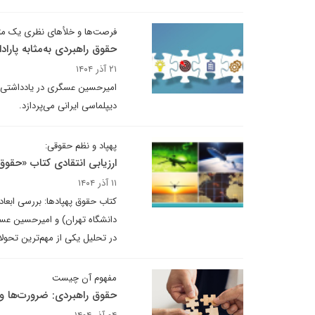
فرصت‌ها و خلأهای نظری یک مت
حقوق راهبردی به‌مثابه پارادا
۲۱ آذر ۱۴۰۴
امیرحسین عسگری در یادداشتی بر
دیپلماسی ایرانی می‌پردازد.
پهپاد و نظم حقوقی:
ارزیابی انتقادی کتاب «حقوق
۱۱ آذر ۱۴۰۴
کتاب حقوق پهپادها: بررسی ابعاد
دانشگاه تهران) و امیرحسین عس
در تحلیل یکی از مهم‌ترین تحولا
مفهوم آن چیست
حقوق راهبردی: ضرورت‌ها و 