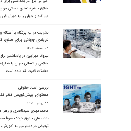
امیر بی پروا در یادداشتی برای 
اخلاق پیشرفت‌های انسانی مربوط
می کند و جهان را به دوران قرن 
بشریت در لبه پرتگاه یا آستانه بی
فریادی جهانی برای صلح، ک
۰۸ اسفند ۱۴۰۴
نیروانا مهرآیین در یادداشتی بر
اخلاقی و انسانی جهان را به لرز
معادلات قدرت گم شده است.
بررسی اسناد حقوقی
محتوای پیش‌نویس نظر تفسیری شماره ۲۷
۲۸ بهمن ۱۴۰۴
محمدمهدی سیدناصری و زهرا ملکی
نقض‌های حقوق کودک صرفاً محدو
تبعیض در دسترسی به آموزش، مح