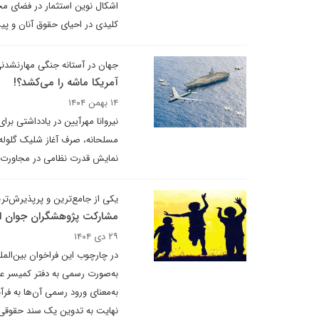
اشکال نوین استثمار در فضای م
کلیدی در احیای حقوق آنان و پی
جهان در آستانه جنگی مهارنشدن
آمریکا ماشه را می‌کشد؟!
۱۴ بهمن ۱۴۰۴
نیروانا مهرآیین در یادداشتی بر
مسلحانه، صرف آغاز شلیک گلوله
نمایش قدرت نظامی در مجاورت م
یکی از جامع‌ترین و پرپذیرش‌ت
مشارکت پژوهشگران جوان ای
۲۹ دی ۱۴۰۴
در چارچوب این فراخوان بین‌الم
به‌معنای ورود رسمی آن‌ها به فر
نهایت به تدوین یک سند حقوقی الزا