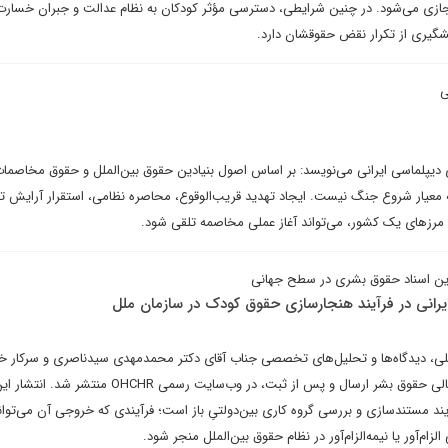
جازی می‌شود. در چنین شرایطی، دسترسی مؤثر کودکان به نظام عدالت و جبران خسار
شگیری از تکرار نقض‌ حقوقشان دارد.
ی
ای دیپلماسی ایرانی می‌نویسد: بر اساس اصول بنیادین حقوق بین‌الملل و حقوق مخاصما
 معیار شروع جنگ نیست. ایجاد تهدید قریب‌الوقوع، محاصره نظامی، استقرار آرایش ت
رزهای یک کشور، می‌تواند آغاز عملی مخاصمه تلقی شود.
رین اسناد حقوق بشری در سطح جهانی
رانی در فرآیند هنجارسازی حقوق کودک در سازمان ملل
للی، دیدگاه‌ها و تحلیل‌های تخصصی جناب آقای دکتر محمدمهدی سیدناصری و سرکار خا
به‌صورت رسمی به دفتر کمیسر عالی حقوق بشر ارسال و پس از ثبت، در وب‌سایت رسمی HR
آیند مستندسازی و بررسی گروه کاری بین‌دولتیِ باز است؛ فرآیندی که خروجی آن می‌توان
م‌آور یا نیمه‌الزام‌آور در نظام حقوق بین‌الملل منجر شود.