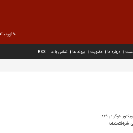
خاورمیانه
خست
درباره ما
عضویت
پیوند ها
تماس با ما
RSS
ور هوگو در ۱۸۴۹
ی شرافتمندانه