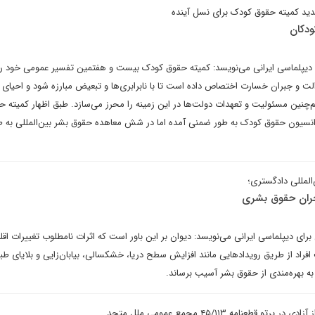
ودکان
 دیپلماسی ایرانی می‌نویسد: کمیته حقوق کودک بیست و هفتمین تفسیر عمومی خود را
لت و جبران خسارت اختصاص داده است تا با نابرابری‌ها و تبعیض مبارزه شود و احیای
‌چنین مسئولیت و تعهدات دولت‌ها در این زمینه را محرز می‌سازد. طبق اظهار کمیته ح
نسیون حقوق کودک به طور ضمنی آمده اما در شش معاهده حقوق بشر بین‌المللی به 
المللی دادگستری؛
بحران حقوق بشری
ی دیپلماسی ایرانی می‌نویسد: دیوان بر این باور است که اثرات نامطلوب تغییرات اقلی
فراد از طریق رویدادهایی مانند افزایش سطح دریا، خشکسالی، بیابان‌زایی و بلایای طب
 بهره‌مندی از حقوق بشر آسیب برساند.
طعنامه ۴۵/۱۱۳ مجمع‌ عمومی ملل متحد