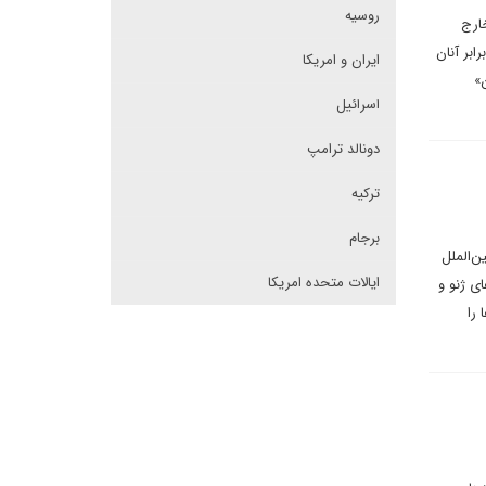
روسیه
خارج
ابر آنان
ایران و امریکا
»
اسرائیل
دونالد ترامپ
ترکیه
برجام
ن‌الملل
ایالات متحده امریکا
ی ژنو و
ا را