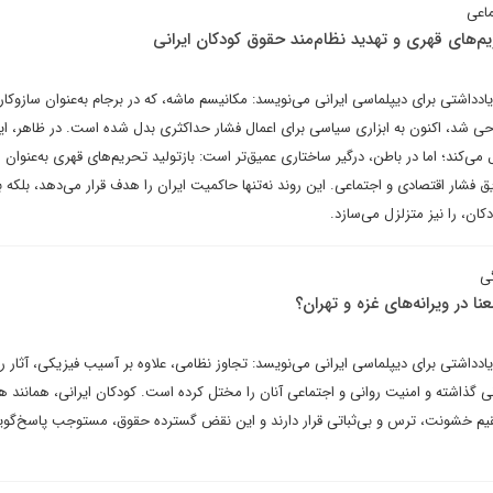
ماعی
یم‌های قهری و تهدید نظام‌مند حقوق کودکان ایرانی
اشتی برای دیپلماسی ایرانی می‌نویسد: مکانیسم ماشه، که در برجام به‌عنوان سازوکا
ی شد، اکنون به ابزاری سیاسی برای اعمال فشار حداکثری بدل شده است. در ظاهر، ای
 می‌کند؛ اما در باطن، درگیر ساختاری عمیق‌تر است: بازتولید تحریم‌های قهری به‌عنوان ا
ق فشار اقتصادی و اجتماعی. این روند نه‌تنها حاکمیت ایران را هدف قرار می‌دهد، بلکه ب
کان، را نیز متزلزل می‌سازد.
ی
عنا در ویرانه‌های غزه و تهران؟
اشتی برای دیپلماسی ایرانی می‌نویسد: تجاوز نظامی، علاوه بر آسیب فیزیکی، آثار رو
نی گذاشته و امنیت روانی و اجتماعی آنان را مختل کرده است. کودکان ایرانی، همانند ه
م خشونت، ترس و بی‌ثباتی قرار دارند و این نقض گسترده حقوق، مستوجب پاسخ‌گو