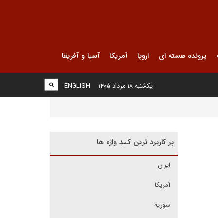
پرونده هسته ای
اروپا
آمریکا
آسیا و آفریقا
یکشنبه ۱۸ مرداد ۱۴۰۵
ENGLISH
پر کاربرد ترین کلید واژه ها
ایران
آمریکا
سوریه