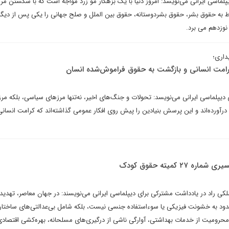
دیپلماسی ایرانی می‌نویسد: امروز دنیا با یک بزهکار مو زرد مواجه است که با شکستن مر
 به حقوق بشر، حقوق بشردوستانه، حقوق بین الملل و صلح جهانی را یکی پس از دیگر
نوزدهم می برد.
داری؛
رامت انسانی و بازگشت به حقوق فراموش‌شده انسان
ای دیپلماسی ایرانی می‌نویسد: تحولات و جنگ‌های اخیر، نه‌تنها مرزهای سیاسی، بلکه مر
ه درآورده‌اند و این پرسش بنیادین را پیش روی افکار عمومی گذاشته‌اند که کرامت انسان
 کمیته حقوق کودک
 راد در یادداشت مشترکی برای دیپلماسی ایرانی می‌نویسند: در جهان معاصر، تهدید
د به خشونت فیزیکی یا سوء‌استفاده جنسی نیست، بلکه شامل بی‌عدالتی‌های ساختاری
رومیت از خدمات بهداشتی، آوارگی ناشی از درگیری‌های مسلحانه، بهره‌کشی اقتصاد