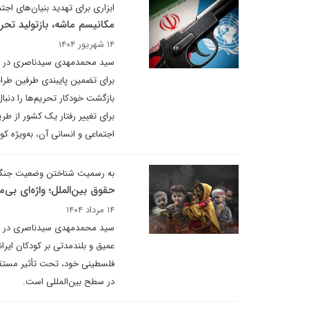
ابزاری برای تهدید بنیان‌های اجت
مکانیسم ماشه، بازتولید تحر
۱۴ شهریور ۱۴۰۴
سید محمدمهدی سیدناصری در یادد
برای تضمین پایبندی طرفین طراح
بازگشت خودکار تحریم‌ها را دنبال
برای تغییر رفتار یک کشور از طری
اجتماعی و انسانی آن، به‌ویژه کود
به رسمیت شناختن وضعیت جنگ
حقوق بین‌الملل؛ واژه‌ای بی‌م
۱۴ مرداد ۱۴۰۴
سید محمدمهدی سیدناصری در یادد
عمیق و بلندمدتی بر کودکان ایرا
فلسطینی خود، تحت تأثیر مستقی
در سطح بین‌المللی است.