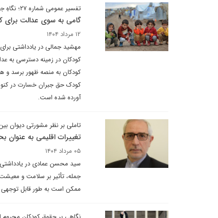
تفسیر عمومی شماره ۲۷؛ نگاهِ جدید کمیته حقوق کودک برای نسل آینده
گامی به سوی عدالت برای ک
۱۲ مرداد ۱۴۰۴
مهشید جمالی در یادداشتی برای
کودکان در زمینه دسترسی به عدا
کودکان به منصه ظهور برسد و هم
کودک حق جبران خسارت در کنوا
آورده شده است.
تاملی بر نظر مشورتی دیوان بین‌
تغییرات اقلیمی به عنوان 
۰۵ مرداد ۱۴۰۴
سید محسن عمادی در یادداشتی برا
جمله، تأثیر بر سلامت و معیشت ا
ممکن است به طور قابل توجهی به
نگاهی بر حقوق کودکان محروم از آزادی در پرتو ق