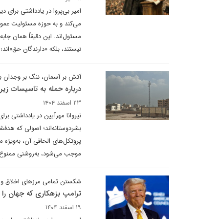
امیر بی‌پروا در یادداشتی برای 
می‌کند و به حوزه مسئولیت عمومی
مسئول‌اند. این دقیقاً همان جا
نیستند، بلکه «دارندگان حق»اند؛
آتش بر آسمان، ننگ بر وجدان ب
درباره حمله به تاسیسات زیر
۲۳ اسفند ۱۴۰۴
نیروانا مهرآیین در یادداشتی بر
بشردوستانه‌اند؛ اصولی که هدف
موجب می‌شود، به‌روشنی ممنوع اع
شکستن تمامی مرزهای اخلاق و 
ترامپ بزهکاری که جهان را ب
۱۹ اسفند ۱۴۰۴