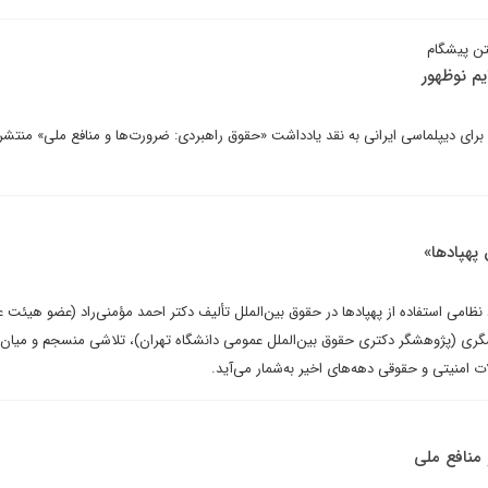
ن پیشگام
یم نوظهور
ای دیپلماسی ایرانی به نقد یادداشت «حقوق راهبردی: ضرورت‌ها و منافع ملی» منتشر
 پهپادها»
 نظامی استفاده از پهپادها در حقوق بین‌الملل تألیف دکتر احمد مؤمنی‌راد (عضو هیئت 
گری (پژوهشگر دکتری حقوق بین‌الملل عمومی دانشگاه تهران)، تلاشی منسجم و میان‌ر
ت امنیتی و حقوقی دهه‌های اخیر به‌شمار می‌آید.
منافع ملی