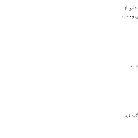
ه‌ای از
ی و حقوق
ار بر
کید کرد