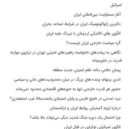
اسرائیل
آغاز مسئولیت بین‌المللی ایران
دکترین ژئواکونومیک ایران در شرایط تصاعد بحران
الگوی بقای تاکتیکی اردوغان با نیرنگ علیه ایران
گره سیاست خارجی ایران چیست؟
نگاهی به پیامدهای ناخواسته راهبردهای امنیتی تهران در ترازوی موازنه
قدرت در خاورمیانه
پیمان دفاعی مکه؛ نظم امنیتی جدید منطقه
اندی برنهام؛ وعده های بزرگ در میان محدودیت‌های مالی و سیاسی
حضور هر قدرت خارجی تنها به حوزه‌های اقتصادی محدود نمی‌ماند
نبرد تمدنی در خلیج فارس و پایان استیلای پانصدسالۀ غرب استعماری؟
درباره لزوم گسترش روابط ایران و ترکمنستان
چرا احتمال یک دوره جنگ شدید دیگر، می‌تواند بالا باشد؟
الگوی اسرائیلی اوکراین در قبال ایران