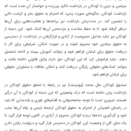
سیاسی و دینی با کودکان در بازداشت تاکید ورزیده و خواستار آن شده است که
بازداشت کودکان، به‌گونه‌ای صورت پذیرد که احترام به حقوق بشر و کرامت ذاتی
را تضمین کند. در مدت‌زمان بازداشت نیز برنامه‌ها و فعالیت‌هایی برای آن‌ها
درنظر گرفته شود تا به حفظ سلامت و عزت‌نفس آن‌ها کمک شود. این دسته از
کودکان نیز نباید به‌دلیل محرومیت از آزادی و قرارگرفتن در بازداشت، از دسترسی
به حقوق بنیادین خود محروم شوند و در صورت امکان، شرایطی برای کار با
دریافت حقوق برای ایشان فراهم شود و بتوانند آموزش ببینند و ادامه تحصیل
دهند. نباید فراموش کرد که این کودکان حق دارند وکیل قانونی داشته باشند و
بتوانند کمک‌های حقوقی رایگان دریافت کنند و امکان ملاقات با مشاوران حقوقی
برای ایشان فراهم شود.
صندوق کودکان ملل متحد (یونیسف) نیز در رابطه با تحقق حقوق کودکان در
بازداشت بیان داشته است که درک وضعیتی که این دسته از کودکان با آن درگیر
هستند ضروری است تا توجه جامعه‌جهانی به اقدام‌های فوری و بلندمدتی که باید
در راستای اطمینان از احترام به حقوق کودکان ازجمله ایمنی و رفاه آن‌ها جلب
شود و گردآوری داده‌ها درباره کودکان محروم از آزادی در کانون توجه قرار گیرد تا
یک نمای کلی از وضعیت این کودکان در دسترس قرار گیرد و درنهایت پایان دادن
به بازداشت کودکان، در پی اصلاحات قانونی ازجمله تعیین حداقل سن مسئولیت