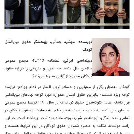
نویسنده: مهشید جمالی، پژوهشگر حقوق بین‌الملل
کودک
دیپلماسی ایرانی:
قطعنامه 45/113 مجمع عمومی
سازمان ملل متحد چه اصول و مقرراتی را درباره حقوق
کودکان محروم از آزادی مطرح می‌کند؟
کودکان به‌عنوان یکی از مهم‌ترین و حساس‌ترین اقشار در تمام جوامع، نیازمند
توجه ویژه هستند؛ بنابراین حقوق ایشان همواره مورد توجه نهادهای بین‌المللی
قرار داشته است. کنوانسیون حقوق کودک که در سال ۱۹۸۹ توسط مجمع عمومی
سازمان ملل متحد به تصویب رسید، به‌طور خاص به حمایت از حقوق کودکان در
تمامی ابعاد زندگی، ازجمله در شرایط ویژه‌ مانند بازداشت، پرداخته است. در این
راستا دولت‌ها مکلف به محترم شمردن حقوق کودکان در این شرایط هستند و
باید با این دسته از کودکان، طبق موازین و مقررات حقوق بین‌الملل بشر رفتار