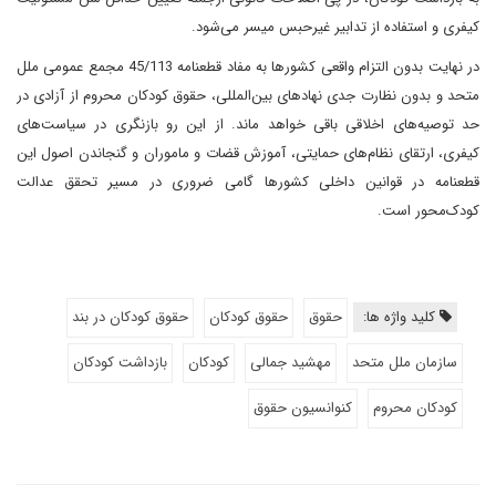
کیفری و استفاده از تدابیر غیرحبس میسر می‌شود.
در نهایت بدون التزام واقعی کشورها به مفاد قطعنامه 45/113 مجمع عمومی ملل
متحد و بدون نظارت جدی نهادهای بین‌المللی، حقوق کودکان محروم از آزادی در
حد توصیه‌های اخلاقی باقی خواهد ماند. از این رو بازنگری در سیاست‌های
کیفری، ارتقای نظام‌های حمایتی، آموزش قضات و ماموران و گنجاندن اصول این
قطعنامه در قوانین داخلی کشورها گامی ضروری در مسیر تحقق عدالت
کودک‌محور است.
کلید واژه ها:
حقوق
حقوق کودکان
حقوق کودکان در بند
سازمان ملل متحد
مهشید جمالی
کودکان
بازداشت کودکان
کودکان محروم
کنوانسیون حقوق