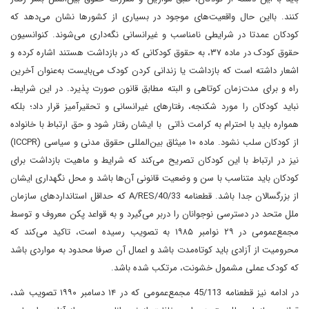
کنند. بااین حال واقعیت‌های موجود در بسیاری از کشورها نشان می‌دهد که
کودکان عمدتا در شرایطی نامناسب و غیرانسانی نگه‌داری می‌شوند. کنوانسیون
حقوق کودک در ماده ۳۷، به حقوق کودکانی که در بازداشت هستند اشاره کرده و
اشعار داشته است که بازداشت یا زندانی کردن کودک می‌بایست به‌عنوان آخرین
راه و برای مدت‌زمان کوتاهی و البته مطابق قانون صورت پذیرد. در این شرایط،
نباید کودکان را مورد شکنجه، رفتارهای غیرانسانی و تحقیرآمیز قرار داد؛ بلکه
همواره باید با احترام به کرامت ذاتی با ایشان رفتار شود و حق ارتباط با خانواده
از کودکان سلب نشود. ماده ۱۰ میثاق بین‌المللی حقوق مدنی و سیاسی (ICCPR)
نیز در ارتباط با این کودکان تصریح می‌کند که شرایط و ماهیت بازداشت برای
کودکان باید متناسب با سن و وضعیت قانونی آن‌ها باشد و محل نگهداری ایشان
از بزرگسالان جدا باشد. قطعنامه A/RES/40/33 که حداقل استانداردهای سازمان
ملل متحد در دسترسی نوجوانان را دربر می‌گیرد و به قواعد پکن معروف و توسط
مجمع‌عمومی در ۲۹ نوامبر ۱۹۸۵ به تصویب رسیده است، تاکید می‌کند که
محرومیت از آزادی باید کوتاه‌مدت باشد و اعمال آن صرفا محدود به مواردی باشد
که کودک عملی مشمول خشونت، مرتکب شده باشد.
در ادامه نیز قطعنامه 45/113 مجمع‌عمومی که در ۱۴ دسامبر ۱۹۹۰ تصویب شد،