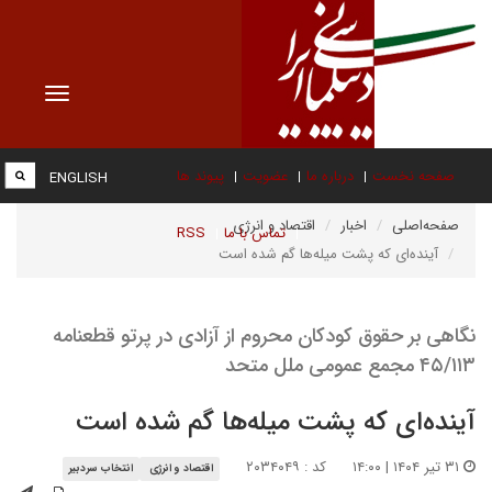
Toggle
vigation
صفحه نخست
درباره ما
عضویت
پیوند ها
ENGLISH
صفحه‌اصلی
اخبار
اقتصاد و انرژی
تماس با ما
RSS
آینده‌ای که پشت میله‌ها گم شده است
نگاهی بر حقوق کودکان محروم از آزادی در پرتو قطعنامه
۴۵/۱۱۳ مجمع‌ عمومی ملل متحد
آینده‌ای که پشت میله‌ها گم شده است
۳۱ تیر ۱۴۰۴ | ۱۴:۰۰
کد : ۲۰۳۴۰۴۹
اقتصاد و انرژی
انتخاب سردبیر