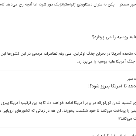
ور مسکو – پکن به عنوان دستاوردی ژئواستراتژیک دور شود؛ اما آنچه رخ می‌دهد کام
لیه روسیه را می پردازد؟
یالات متحده آمریکا در بحران جنگ اوکراین، علی رغم تظاهرات مردمی در این کشورها ای
جنگ آمریکا علیه روسیه را می‌پردازد.
 سبز
هد تا آمریکا پیروز شود؟!
ی تسلیم شدن کورکورانه در برابر آمریکا ادامه خواهند داد تا به این ترتیب آمریکا پیروز
ینی را پرداخت می‌کنند تا خود شکست بخورند، آن هم در زمانی که کشورهای اروپایی د
 می‌کنند؟!
ماسی ایرانی قرار گرفته است