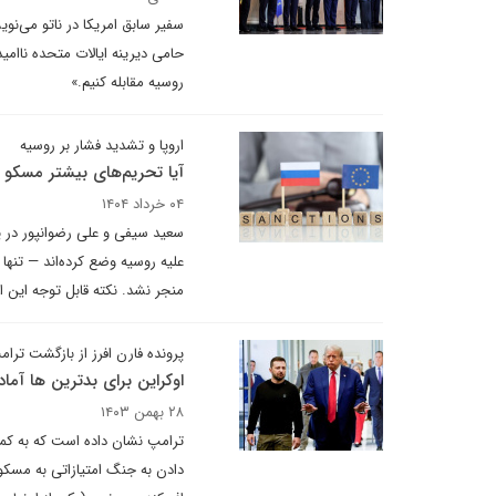
سفیر سابق امریکا در ناتو می‌نو
حامی دیرینه ایالات متحده ناامید 
روسیه مقابله کنیم.»
اروپا و تشدید فشار بر روسیه
آیا تحریم‌های بیشتر مسکو ر
۰۴ خرداد ۱۴۰۴
سعید سیفی و علی رضوانپور در یا
علیه روسیه وضع کرده‌اند — تنها
منجر نشد. نکته قابل توجه این ا
پرونده فارن افرز از بازگشت تر
اوکراین برای بدترین ها آما
۲۸ بهمن ۱۴۰۳
ترامپ نشان داده است که به کمک