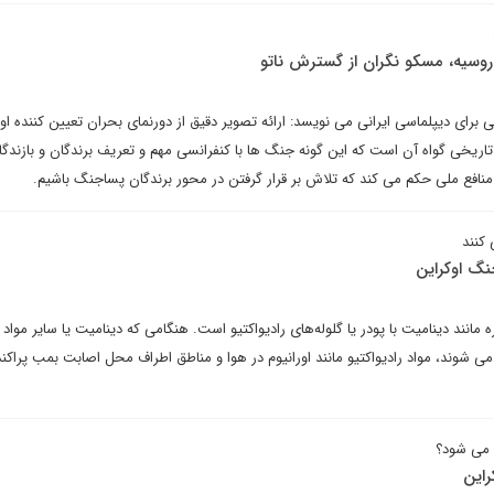
ذ روسیه، مسکو نگران از گسترش ناتو
ی برای دیپلماسی ایرانی می نویسد: ارائه تصویر دقیق از دورنمای بحران تعیین کننده او
اریخی گواه آن است که این گونه جنگ ها با کنفرانسی مهم و تعریف برندگان و بازندگا
نافع ملی حکم می کند که تلاش بر قرار گرفتن در محور برندگان پساجنگ باشیم.
 کنند
نگ اوکراین
مانند دینامیت با پودر یا گلوله‌های رادیواکتیو است. هنگامی که دینامیت یا سایر مواد 
 شوند، مواد رادیواکتیو مانند اورانیوم در هوا و مناطق اطراف محل اصابت بمب پراکند
می شود؟
راین