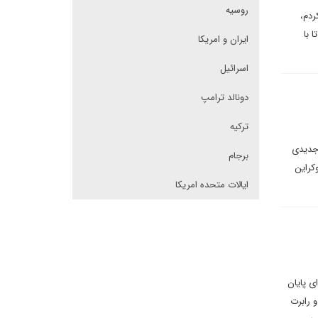
روسیه
ردم،
 با
ایران و امریکا
اسرائیل
دونالد ترامپ
ترکیه
 جدیدی
برجام
کراین
ایالات متحده امریکا
ی پایان
لد ترامپ جونیور و رابرت