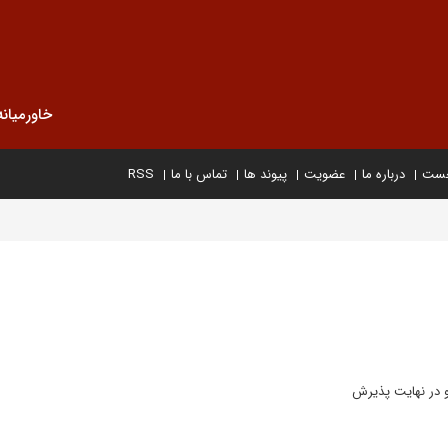
خاورمیانه
خست
درباره ما
عضویت
پیوند ها
تماس با ما
RSS
و در نهایت پذیرش