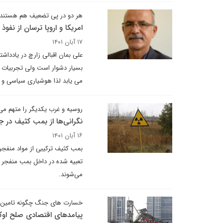
هر دو در پی تضعیف هم هستند
امریکا و اروپا ترسان از نفو
۱۷ آبان ۱۴۰۱
علی بمان اقبالی زارچ در یادداشت
بسیار دشوار است ولی تجربیات ت
می یابد لذا هوشیاری سیاسی و م
روسیه و غرب یکدیگر را متهم می
نگرانی‌ها از بمب کثیف در ج
۱۶ آبان ۱۴۰۱
بمب کثیف ترکیبی از مواد منفجره 
تعبیه شده در داخل بمب منفجر می
می‌شوند.
خسارت های جنگ چگونه تامین 
پیامدهای اقتصادی صلح اوک