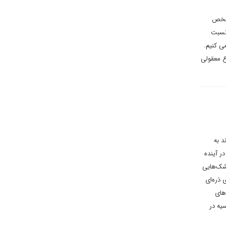
مشخص
د. با توجه به نسبت
رد ۱۵۰ میلیارد دلار صحبت می کنیم.
 ۱۵۰ میلیارد دلار نقطه شروع معقولی
د به
ر آینده
شک‌هایی
 ذره‌ای
های
یه در