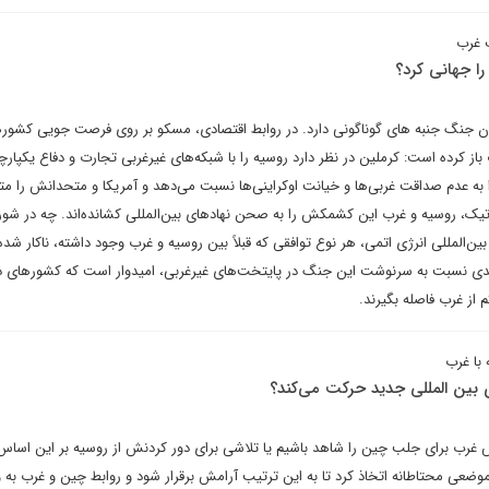
ف غرب
ا جهانی کرد؟
دن جنگ جنبه های گوناگونی دارد. در روابط اقتصادی، مسکو بر روی فرصت جویی کشور
 کرده است: کرملین در نظر دارد روسیه را با شبکه‌های غیرغربی تجارت و دفاع یکپارچه 
 به عدم صداقت غربی‌ها و خیانت اوکراینی‌ها نسبت می‌دهد و آمریکا و متحدانش را مته
تیک، روسیه و غرب این کشمکش را به صحن نهادهای بین‌المللی کشانده‌اند. چه در شور
ین‌المللی انرژی اتمی، هر نوع توافقی که قبلاً بین روسیه و غرب وجود داشته، ناکار شد
میدی نسبت به سرنوشت این جنگ در پایتخت‌های غیرغربی، امیدوار است که کشورهای د
م از غرب فاصله بگیرند.
با غرب
 بین المللی جدید حرکت می‌کند؟
غرب برای جلب چین را شاهد باشیم یا تلاشی برای دور کردنش از روسیه بر این اساس
ضعی محتاطانه اتخاذ کرد تا به این ترتیب آرامش برقرار شود و روابط چین و غرب به وی