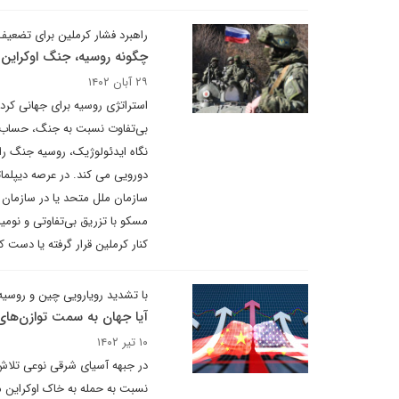
راهبرد فشار کرملین برای تضعی
چگونه روسیه، جنگ اوکراین ر
۲۹ آبان ۱۴۰۲
استراتژی روسیه برای جهانی کر
بی‌تفاوت نسبت به جنگ، حساب باز
نگاه ایدئولوژیک، روسیه جنگ را
دورویی می کند. در عرصه دیپلما
سازمان ملل متحد یا در سازمان ب
مسکو با تزریق بی‌تفاوتی و نو
کنار کرملین قرار گرفته یا دست ک
با تشدید رویارویی چین و روسیه 
آیا جهان به سمت توازن‌های
۱۰ تیر ۱۴۰۲
در جبهه آسیای شرقی نوعی تلاش 
نسبت به حمله به خاک اوکراین مو