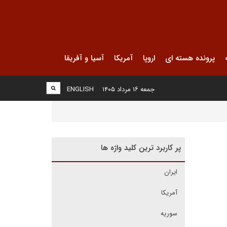
پرونده هسته ای
اروپا
آمریکا
آسیا و آفریقا
جمعه ۱۶ مرداد ۱۴۰۵
ENGLISH
پر کاربرد ترین کلید واژه ها
ایران
آمریکا
سوریه