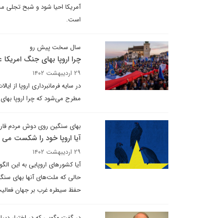
آمریکا احیا شود و شبح تجلی مح
است.
سال سخت پیش رو
چرا اروپا بهای جنگ امریکا ع
۲۹ اردیبهشت ۱۴۰۲
در سایه فرمانبرداری اروپا از ا
مطرح می‌شود که چرا اروپا بهای 
بهای سنگین روی دوش مردم قاره
آیا اروپا خود را شکست می د
۲۹ اردیبهشت ۱۴۰۲
آیا کشورهای اروپایی به این الگو
حالی که ملت‌های آنها بهای سنگ
حفظ سیطره غرب بر جهان فعالیت
در گفت وگویی که در اختیار دیپل