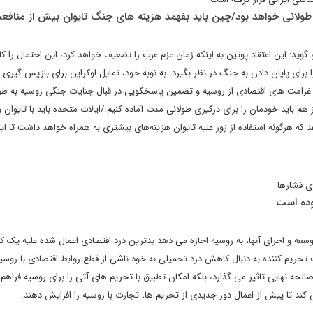
طولانی خواهد بود/چین باید بفهمد هزینه های جنگ تایوان بیش از منا
ید: این اعتقاد پوتین به اینکه زمان عزم غرب را تضعیف خواهد کرد، این احتمال را
برای پایان دادن به جنگ در نظر بگیرد. به نوبه خود، تمایل اوکراین برای بازپس گیری ت
غرامت های اقتصادی از روسیه و تضمین پاسخگویی در قبال جنایات جنگی روسیه به طو
هم باید خودمان را برای درگیری طولانی مدت آماده کنیم./ایالات متحده باید با تایوان و
که هرگونه استفاده از زور علیه تایوان هزینه‌های بیشتری به همراه خواهد داشت تا این
ی فشارها
وده است
عه و اجرای آنها، به روسیه اجازه می دهد بدترین درد اقتصادی اعمال شده علیه یک کش
ف تحریم کننده به دنبال کاهش درد تحمیلی به خود ناشی از قطع روابط اقتصادی با روسی
صالحه نهایی تاثیر می گذارد، بلکه امکان تطبیق با تحریم های آتی را برای روسیه فراهم
ند تا پیش از اعمال دور جدیدی از تحریم ها، تجارت با روسیه را افزایش دهند.