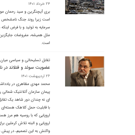
۲۴ خرداد ۱۴۰۱
بری آیچنگرین و سید رحمان موس
است.
تقابل تسلیحاتی و سیاسی میان 
عضویت سوئد و فنلاند در نا
۲۶ اردیبهشت ۱۴۰۱
محمد مهدی مظاهری در یادداشتی 
پیمان سازمان آتلانتیک شمالی را
ای نه چندان دور شاهد یک تقابل
با قابلیت حمل کلاهک هسته‌ای در
اروپایی که با روسیه هم مرز هست
اروپایی و البته تلاش کرملین ب
واکنش به این تصمیم، در پیش ب