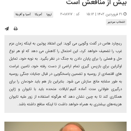
بیش از منافعش است
۲۱ فروردین ۱۴۰۲ | ۱۵:۱۲
کد : ۲۰۱۸۷۱۷
اروپا
آمریکا
آسیا و آفریقا
انتخاب سردبیر
ریچارد هاس در گفت وگویی می گوید: این اعتقاد پوتین به اینکه زمان عزم
غرب را تضعیف خواهد کرد، این احتمال را کاهش می دهد که او هر نوع
حل و فصلی را برای پایان دادن به جنگ در نظر بگیرد. به نوبه خود، تمایل
اوکراین برای بازپس گیری تمام اراضی از دست رفته خود، تامین غرامت
های اقتصادی از روسیه و تضمین پاسخگویی در قبال جنایات جنگی روسیه
به طور مشابه مانع سازش می شود. بنابراین باز هم باید خودمان را برای
درگیری طولانی مدت آماده کنیم./ایالات متحده باید با تایوان و ژاپن
همکاری کند تا به چین نشان دهد که هرگونه استفاده از زور علیه تایوان
هزینه‌های بیشتری به همراه خواهد داشت تا اینکه منافع داشته باشد.