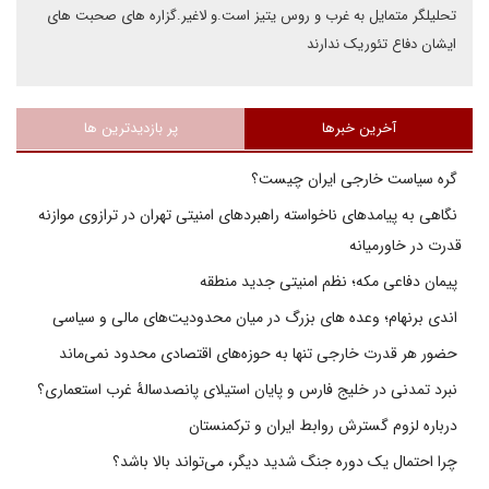
تحلیلگر متمایل به غرب و روس یتیز است.و لاغیر.گزاره های صحبت های
ایشان دفاع تئوریک ندارند
آخرین خبرها
پر بازدیدترین ها
گره سیاست خارجی ایران چیست؟
نگاهی به پیامدهای ناخواسته راهبردهای امنیتی تهران در ترازوی موازنه
قدرت در خاورمیانه
پیمان دفاعی مکه؛ نظم امنیتی جدید منطقه
اندی برنهام؛ وعده های بزرگ در میان محدودیت‌های مالی و سیاسی
حضور هر قدرت خارجی تنها به حوزه‌های اقتصادی محدود نمی‌ماند
نبرد تمدنی در خلیج فارس و پایان استیلای پانصدسالۀ غرب استعماری؟
درباره لزوم گسترش روابط ایران و ترکمنستان
چرا احتمال یک دوره جنگ شدید دیگر، می‌تواند بالا باشد؟