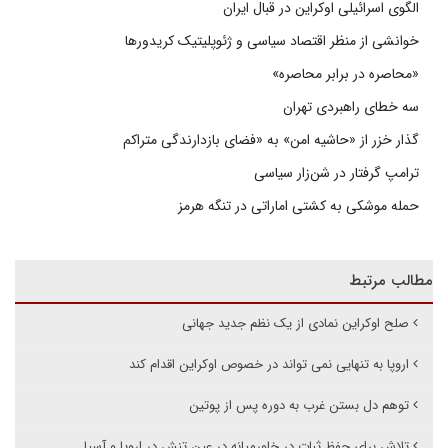
الگوی اسرائیلی اوکراین در قبال ایران
خوانشی از منظر اقتصاد سیاسی و ژئوپلیتیک کریدورها
«محاصره در برابر محاصره»
سه خطای راهبردی تهران
گذار خزر از «حاشیه امن» به «فضای بازدارندگی متراکم
ترامپ گرفتار در شن‌زار سیاسی
حمله موشکی به کشتی اماراتی در تنگه هرمز
مطالب مرتبط
صلح اوکراین نمادی از یک نظم جدید جهانی
اروپا به تنهایی نمی تواند در خصوص اوکراین اقدام کند
توهم دل بستن غرب به دوره پس از پوتین
تلاش برای حفظ ثبات در خاورمیانه در عین تنش در اروپا و آسیا