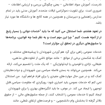
نادرست، آموزش سواد اطلاعاتی – یعنی چگونگی بررسی و ارزیابی اطلاعات –
ضروری است. برای تقویت دموکراسی ایالات متحده، آموزش مدنی باید در تمام
مدارس راهنمایی و دبیرستان و همچنین در همه کالج ها و دانشگاه ها مورد نیاز
باشد.
در تعهد هشتم، شما استدلال می کنید که ما باید "خدمات دولتی را بسیار رایج
تر از آنچه هست کنیم." چرا این مهم است و به نظر شما چه قوانین، برنامه‌ها
یا مشوق‌های دیگری در تحقق آن مؤثرتر است؟
خدمات عمومی راهی برای گرد هم آوردن شهروندان با پیشینه‌های مختلف و
کمک به شکستن برخی از موانع – مانند موانع ناشی از تفاوت‌های مذهبی،
طبقاتی، نژادی یا قومیتی یا ایدئولوژیکی – که یک ملت را تقسیم می‌کند، ارائه
می‌کند. همچنین می‌تواند به بستن فاصله سیاسی بین شهروندان و دولت‌هایشان
کمک کند و در عین حال مهارت‌های مفیدی را برای افراد فراهم آورد. من استدلال
نمی کنم که خدمات عمومی باید اجباری شود؛ رویکردی که مقاومت سیاسی قابل
توجهی را ایجاد می کند. در عوض، ما باید انگیزه‌های بهتری را برای شهروندان
ایجاد کنیم تا خدمات عمومی را انتخاب کنند، از جمله مشوق‌های مالی – از حقوق
بالاتر گرفته تا بخشش وام دانشجویی – و فرصت‌های ارتقای شغلی، مانند