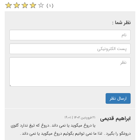
( ۱ )
نظر شما :
ارسال نظر
ابراهیم قدیمی
۲۱ فروردین ۱۴۰۲ | ۱۹:۰۱
یا دروغ میگوید یا نمی داند۔دروغ که تیغ ندارد گلوی
دروغگو را بگیرد۔ لذا ما نمی توانیم بگوئیم دروغ میگوید یا نمی داند۔