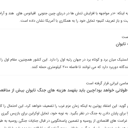
ه اینکه: «در مواجهه با افزایش تنش ها در دریای چین جنوبی اقیانوس های هند و آرا
 و باز تعریف کنیم»‌ تمایل خود را به همکاری با آمریکا نشان داده است.
است
ایوان
تیک میان برد و کوتاه برد در جهان رتبه اول را دارد. این کشور همچنین، مقام اول را ا
 دارد که می توانند تا فاصله ۲۰۰ کیلومتری حمله کنند.
ماسی ایرانی قرار گرفته است
طولانی خواهد بود/چین باید بفهمد هزینه های جنگ تایوان بیش از منا
ید: این اعتقاد پوتین به اینکه زمان عزم غرب را تضعیف خواهد کرد، این احتمال را
برای پایان دادن به جنگ در نظر بگیرد. به نوبه خود، تمایل اوکراین برای بازپس گیری ت
غرامت های اقتصادی از روسیه و تضمین پاسخگویی در قبال جنایات جنگی روسیه به طو