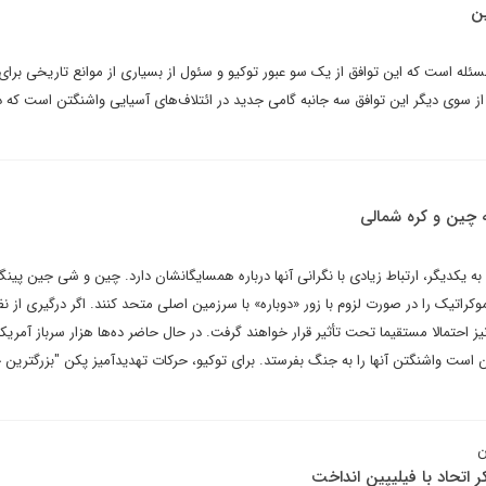
ن
ئله است که این توافق از یک سو عبور توکیو و سئول از بسیاری از موانع تاریخی بر
 سوی دیگر این توافق سه جانبه گامی جدید در ائتلاف‌های آسیایی واشنگتن است که د
 چین و کره شمالی
به یکدیگر، ارتباط زیادی با نگرانی آنها درباره همسایگانشان دارد. چین و شی جین پینگ
وکراتیک را در صورت لزوم با زور «دوباره» با سرزمین اصلی متحد کنند. اگر درگیری از ن
ز احتمالا مستقیما تحت تأثیر قرار خواهند گرفت. در حال حاضر ده‌ها هزار سرباز آمریک
ست واشنگتن آنها را به جنگ بفرستد. برای توکیو، حرکات تهدیدآمیز پکن "بزرگترین
ن
کر اتحاد با فیلیپین انداخت