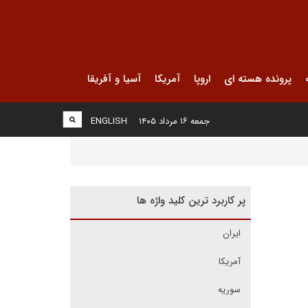
پرونده هسته ای
اروپا
آمریکا
آسیا و آفریقا
جمعه ۱۶ مرداد ۱۴۰۵
ENGLISH
پر کاربرد ترین کلید واژه ها
ایران
آمریکا
سوریه