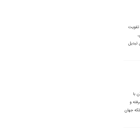
 تقویت
،
 تبدیل
 با
فته و
لکه جهان