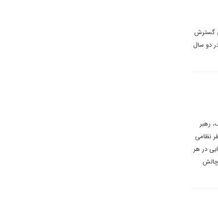
ای گسترش
ر دو سال
، رهبر
ظر نظامی
ایی در هر
 چالش