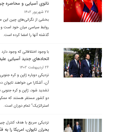
ناتوی آسیایی و محاصره چی
۲۷ شهریور ۱۴۰۲
بخشی از نگرانی‌های چین این مس
روابط سیاسی میان خود است و از
گذشته آنها را امضا کرده است.
با وجود اختلافاتی که وجود دارد
اتحادهای جدید آسیایی علیه
۲۶ اردیبهشت ۱۴۰۲
نزدیکی دوباره ژاپن و کره جنوبی 
آن، آشکارا می خواهند تایوان دم
تشدید شود، ژاپن و کره جنوبی نی
دو کشور مستقر هستند که ممکن ا
استراتژیک" تمام دوران است.
نزدیکی سریع با هدف کنترل چی
بحران تایوان، امریکا را به ف