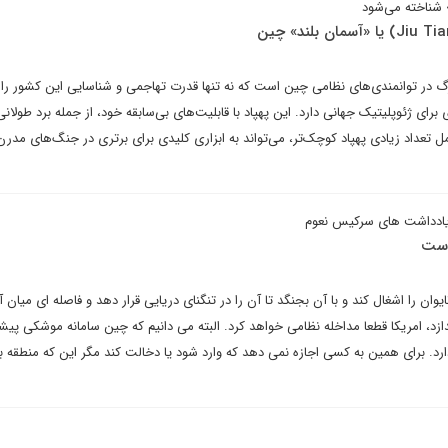
» شناخته می‌شود
زرگ در توانمندی‌های نظامی چین است که نه تنها قدرت تهاجمی و شناسایی این کشور را
 برای ژئوپلیتیک جهانی دارد. این پهپاد با قابلیت‌های بی‌سابقه خود، از جمله برد طولانی
مل تعداد زیادی پهپاد کوچک‌تر، می‌تواند به ابزاری کلیدی برای برتری در جنگ‌های مدرن
یادداشت های سرکیس نعوم
 است
 را اشغال کند و با آن بجنگد تا آن را در تنگنای دریایی قرار دهد و فاصله ای میان آن
زد، امریکا قطعا مداخله نظامی خواهد کرد. البته می دانیم که چین سامانه موشکی پیشر
رد. برای همین به کسی اجازه نمی دهد که وارد شود یا دخالت کند مگر این که منطقه ب