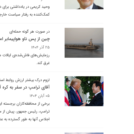
وحید کریمی در یادداشتی برای دی
کمک‌کننده به رفتار سیاست خارجی
در صورت هر گونه حمله‌ای
چین از پس ناو هواپیمابر امر
۲۵ آذر ۱۴۰۴
رزمایش‌های فاش‌شده‌ی ایالات متح
غرق کند.
لزوم درک بیشتر ارزش روابط اس
آقای ترامپ در سفر به کره آی
۰۵ آبان ۱۴۰۴
برخی از محافظه‌کاران برجسته ای
ترامپ، رئیس جمهور، پیش از سفر
اجلاس آنها به طور گسترده به عن