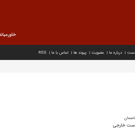
خاورمیانه
خست
درباره ما
عضویت
پیوند ها
تماس با ما
RSS
خاصمان
سیاست خارجی