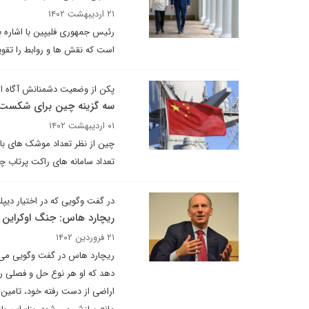
۲۱ اردیبهشت ۱۴۰۲
رئیس جمهوری فلیپین با اشاره ب
است که نقش ها و روابط را تقویت
پکن از وضعیت دشمنانش آگاه 
سه گزینه چین برای شکست ت
۰۱ اردیبهشت ۱۴۰۲
چین از نظر تعداد موشک های بالس
تعداد سامانه های راکت پرتاب چندگانه دوربرد
در گفت وگویی که در اختیار دیپل
ریچارد هاس: جنگ اوکراین 
۲۱ فروردین ۱۴۰۲
ریچارد هاس در گفت وگویی می گو
دهد که او هر نوع حل و فصلی را 
اراضی از دست رفته خود، تامین 