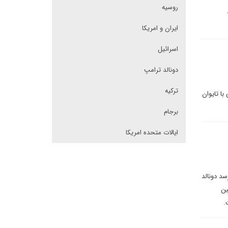
روسیه
ایران و امریکا
اسرائیل
دونالد ترامپ
ترکیه
با تایوان
برجام
ایالات متحده امریکا
سد دونالد
ین
.