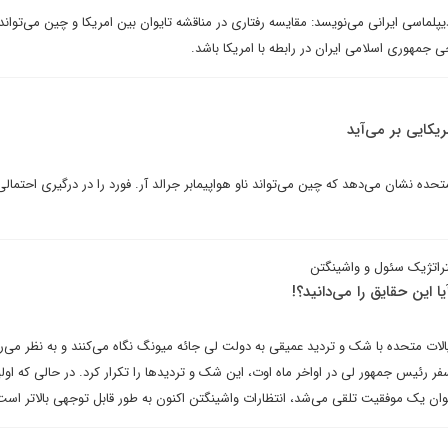
پلماسی ایرانی می‌نویسد: مقایسه رفتاری در مناقشه تایوان بین امریکا و چین می‌تواند
 جمهوری اسلامی ایران در رابطه با امریکا باشد.
یکایی بر می‌آید
ده نشان می‌دهد که چین می‌تواند ناو هواپیمابر جرالد آر. فورد را در درگیری احتمالی 
تراتژیک سئول و واشینگتن
ا این حقایق را می‌دانید؟!
الات متحده با شک و تردید عمیقی به دولت لی جائه میونگ نگاه می‌کنند و به نظر می‌ر
 رئیس جمهور لی در اواخر ماه اوت، این شک و تردیدها را تکرار کرد. در حالی که اول
وان یک موفقیت تلقی می‌شد، انتظارات واشینگتن اکنون به طور قابل توجهی بالاتر است