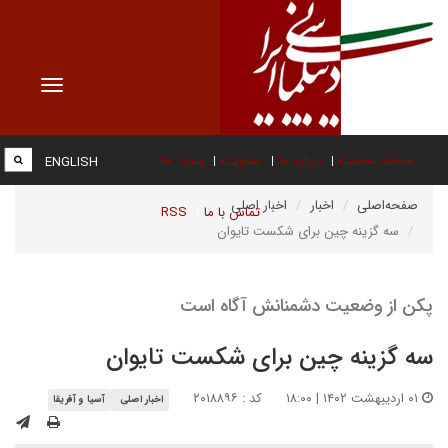
Toggle
vigation
صفحه نخست
درباره ما
عضویت
پیوند ها
ENGLISH
صفحه‌اصلی
اخبار
اخبار اصلی
تماس با ما
RSS
سه گزینه چین برای شکست تایوان
پکن از وضعیت دشمنانش آگاه است
سه گزینه چین برای شکست تایوان
۰۱ اردیبهشت ۱۴۰۲ | ۱۸:۰۰
کد : ۲۰۱۸۸۹۶
اخبار اصلی
آسیا و آفریقا