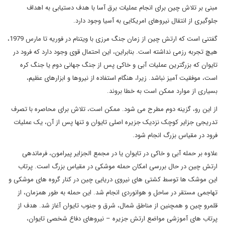
مبنی بر تلاش چین برای انجام عملیات برق آسا با هدف دستیابی به اهداف
جلوگیری از انتقال نیروهای امریکایی به آسیا وجود دارد.
گفتنی است که ارتش چین از زمان جنگ مرزی با ویتنام در فوریه تا مارس 1979،
هیچ تجربه رزمی نداشته است. بنابراین، این احتمال قوی وجود دارد که فرود در
تایوان که بزرگترین عملیات آبی و خاکی پس از جنگ جهانی دوم یا جنگ کره
است، موفقیت آمیز نباشد. زیرا، هنگام استفاده از نیروها و ابزارهای عظیم،
بسیاری از موارد ممکن است به خطا بروند.
از این رو، گزینه دوم مطرح می شود. ممکن است، تلاش برای محاصره با تصرف
تدریجی جزایر کوچک نزدیک جزیره اصلی تایوان و تنها پس از آن، یک عملیات
فرود در مقیاس بزرگ انجام شود.
علاوه بر حمله آبی و خاکی در تایوان یا در مجمع الجزایر پیرامون، فرماندهی
ارتش چین در حال بررسی امکان حمله موشکی در مقیاس بزرگ است. پرتاب
این موشک ها توسط کشتی های نیروی دریایی چین در کنار گروه های موشکی و
تهاجمی مستقر در ساحل و هوانوردی انجام شد. این حمله به طور همزمان، از
قلمرو چین و همچنین از مناطق شمال، شرق و جنوب تایوان آغاز شد. هدف از
پرتاب های آموزشی مواضع ارتش جزیره – نیروهای دفاع شخصی تایوان،