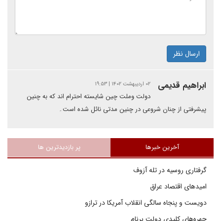
ارسال نظر
ابراهیم قدیمی
۰۲ اردیبهشت ۱۴۰۲ | ۱۹:۵۳
دولت وملت چین شایسته احترام اند که به چنین
پیشرفتی از چنان شروعی در چنین مدتی نائل شده است۔
آخرین خبرها
پر بازدیدترین ها
گرفتاری روسیه در تله آزوف
امیدهای اقتصاد عراق
دویست و پنجاه سالگی انقلاب آمریکا در ترازو
چهره‌های کلیدی دولت برنام