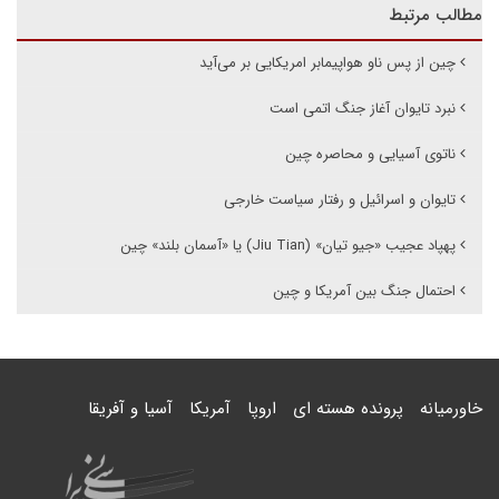
مطالب مرتبط
چین از پس ناو هواپیمابر امریکایی بر می‌آید
نبرد تایوان آغاز جنگ اتمی است
ناتوی آسیایی و محاصره چین
تایوان و اسرائیل و رفتار سیاست خارجی
پهپاد عجیب «جیو تیان» (Jiu Tian) یا «آسمان بلند» چین
احتمال جنگ بین آمریکا و چین
خاورمیانه
پرونده هسته ای
اروپا
آمریکا
آسیا و آفریقا