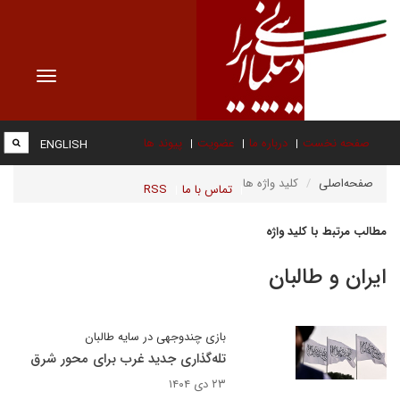
Toggle
vigation
صفحه نخست
درباره ما
عضویت
پیوند ها
ENGLISH
صفحه‌اصلی
کلید واژه ها
تماس با ما
RSS
مطالب مرتبط با کلید واژه
ایران و طالبان
بازی چندوجهی در سایه طالبان
تله‌گذاری جدید غرب برای محور شرق
۲۳ دی ۱۴۰۴