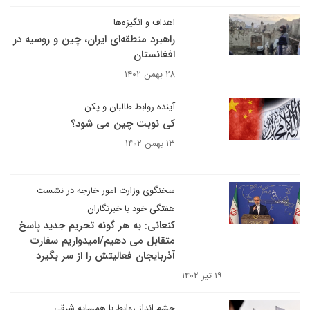
اهداف و انگیزه‌ها
راهبرد منطقه‌ای ایران، چین و روسیه در
افغانستان
۲۸ بهمن ۱۴۰۲
آینده روابط طالبان و پکن
کی نوبت چین می شود؟
۱۳ بهمن ۱۴۰۲
سخنگوی وزارت امور خارجه در نشست
هفتگی خود با خبرنگاران
کنعانی: به هر گونه تحریم جدید پاسخ
متقابل می دهیم/امیدواریم سفارت
آذربایجان فعالیتش را از سر بگیرد
۱۹ تیر ۱۴۰۲
چشم انداز روابط با همسایه شرقی