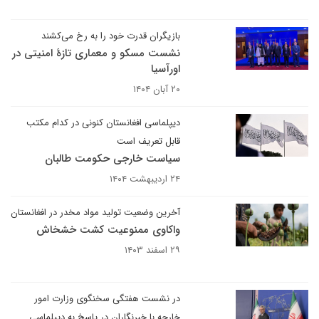
بازیگران قدرت خود را به رخ می‌کشند
نشست مسکو و معماری تازهٔ امنیتی در
اورآسیا
۲۰ آبان ۱۴۰۴
دیپلماسی افغانستان کنونی در کدام مکتب
قابل تعریف است
سیاست خارجی حکومت طالبان
۲۴ اردیبهشت ۱۴۰۴
آخرین وضعیت تولید مواد مخدر در افغانستان
واکاوی ممنوعیت کشت خشخاش
۲۹ اسفند ۱۴۰۳
در نشست هفتگی سخنگوی وزارت امور
خارجه با خبرنگاران در پاسخ به دیپلماسی