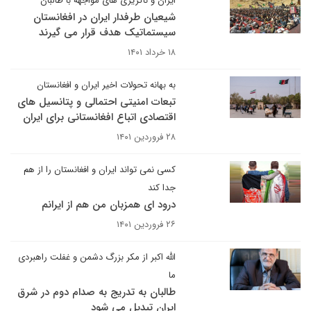
ایران و ناگزیری های مواجهه با طالبان
شیعیان طرفدار ایران در افغانستان
سیستماتیک هدف قرار می گیرند
۱۸ خرداد ۱۴۰۱
به بهانه تحولات اخیر ایران و افغانستان
تبعات امنیتی احتمالی و پتانسیل های
اقتصادی اتباع افغانستانی برای ایران
۲۸ فروردین ۱۴۰۱
کسی نمی تواند ایران و افغانستان را از هم
جدا کند
درود ای همزبان من هم از ایرانم
۲۶ فروردین ۱۴۰۱
الله اکبر از مکر بزرگ دشمن و غفلت راهبردی
ما
طالبان به تدریج به صدام دوم در شرق
ایران تبدیل می شود