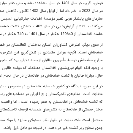
در سال 2022 م. خبر داد 
می‌کنند، با انتشار گزارش‌ه
هلمند افغانستان از 129640 هکتار در سال 1401 به 740 هکتار در سال 1402 رسیده است.
از سوی دیگر، اعتراض کشاورزان استان بدخشان افغانستان در خ
خشخاش است. اگرچه عوامل متعددی در شکل‌گیری این اعتراض‌ها
با وجود آنکه اقوام غیرپشتون افغانستان معتقدند که دولت طالبان
حال، مبارزۀ طالبان با کشت خشخاش در افغانستان در حال انجام 
متفاوت است. مقام‌های تاجیکستان و ج.ا.ایران در مصاحبه‌های رسمی 
که کشت خشخاش در افغانستان به صفر رسیده است ، اما واقعیت در
مخدر صنعتی از افغانستان به کشورهای همسایه ازجمله تاجیکستان و
محتمل است علت تفاوت در اظهار نظر مسئولان مبارزه با مواد مخدر
جدی سطح زیر کشت خبر می‌دهند، در نتیجه دو عامل ذیل باشد: