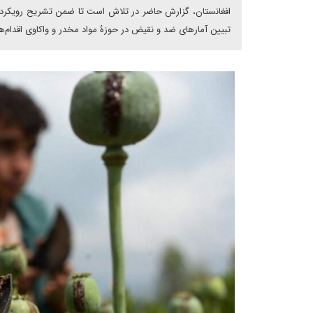
افغانستان، گزارش حاضر در تلاش است تا ضمن تشریح رویکرد ط
تبیین آمارهای ضد و نقیض در حوزۀ مواد مخدر و واکاوی اقدام‌ه