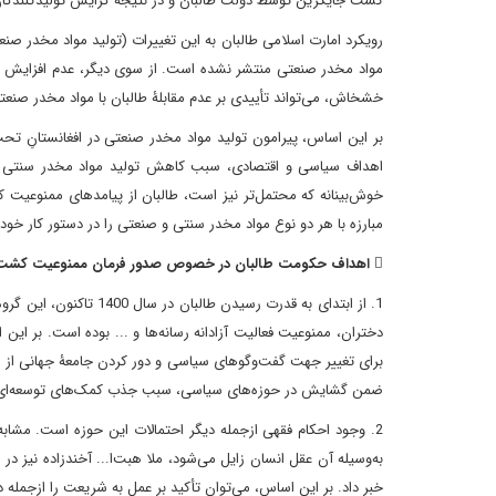
کشت جایگزین توسط دولت طالبان و در نتیجه گرایش تولیدکنندگان ا
رویکرد امارت اسلامی طالبان به این تغییرات (تولید مواد مخدر صنعت
مواد مخدر صنعتی منتشر نشده است. از سوی دیگر، عدم افزایش 
خشخاش، می‌تواند تأییدی بر عدم مقابلۀ طالبان با مواد مخدر صنعت
بر این اساس، پیرامون تولید مواد مخدر صنعتی در افغانستانِ تحت 
اهداف سیاسی و اقتصادی، سبب کاهش تولید مواد مخدر سنتی و د
خوش‌بینانه که محتمل‌تر نیز است، طالبان از پیامدهای ممنوعیت
مبارزه با هر دو نوع مواد مخدر سنتی و صنعتی را در دستور کار خود 
 اهداف حکومت طالبان در خصوص صدور فرمان ممنوعیت کشت خشخاش
1. از ابتدای به قدرت ر
دختران، ممنوعیت فعالیت آزادانه رسانه‌ها و ... بوده است. بر
برای تغییر جهت گفت‌وگوهای سیاسی و دور کردن جامعۀ جهانی از موض
ضمن گشایش در حوزه‌های سیاسی، سبب جذب کمک‌های توسعه‌ای و 
خبر داد. بر این اساس، می‌توان تأکید بر عمل به شریعت را ازجمله 