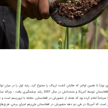
ر اشغال شوروی بود) تا همین اواخر که طالبان کشت تریاک را ممنوع کرد، رتبه اول را در میان تو
تریاک در جهان داشت . تولید تریاک در این کشور پس از اشغال افغانستان توسط آمریکا و متحدانش در سال 2001 رشد چشمگ
 صراحتاً اعلام کرده بود که هدف از حضورش در افغانستان، مقابله با تروریسم است و نه 
است که آمریکا در طی دو دهه حضورش در افغانستان علی‌رغم اجرای برخی طرح‌های م