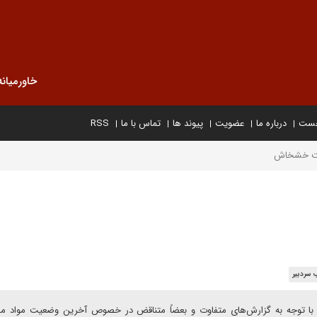
خاورمیانه
خست
درباره ما
عضویت
پیوند ها
تماس با ما
RSS
شت خشخاش
 سردبیر
: با توجه به گزارش‌های متفاوت و بعضاً متناقض در خصوص آخرین وضعیت مواد مخ