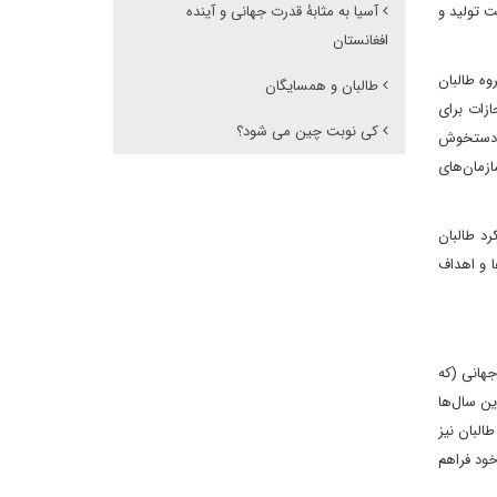
ت تولید و
آسیا به مثابۀ قدرت جهانی و آینده
افغانستان
ن وضعیتی، گروه طالبان
طالبان و همسایگان
 تعیین مجازات برای
کی نوبت چین می شود؟
ان دستخوش
زمان‌های
د طالبان
 و اهداف
 جهانی (که
ین سال‌ها
البان نیز
خود فراهم