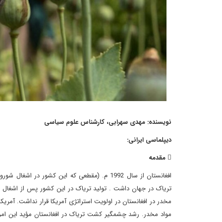
نویسنده: مهدی سهرابی، کارشناس علوم سیاسی
دیپلماسی ایرانی:
 مقدمه
افغانستان از سال 1992 م. (مقطعی که این کشور د
مخدر در افغانستان در اولویت‌ استراتژی آمریکا قرار نداشت. آمریکا
مواد مخدر. رشد چشمگیر کشت تریاک در افغانستان مؤید این امر 