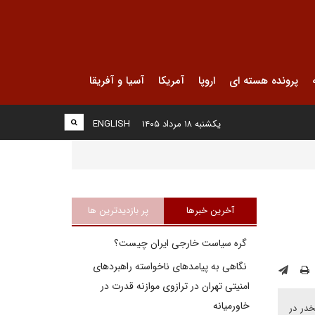
پرونده هسته ای
اروپا
آمریکا
آسیا و آفریقا
یکشنبه ۱۸ مرداد ۱۴۰۵
ENGLISH
آخرین خبرها
پر بازدیدترین ها
گره سیاست خارجی ایران چیست؟
نگاهی به پیامدهای ناخواسته راهبردهای
امنیتی تهران در ترازوی موازنه قدرت در
خاورمیانه
در در