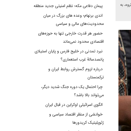
وه، به
پیمان دفاعی مکه؛ نظم امنیتی جدید منطقه
اندی برنهام؛ وعده های بزرگ در میان
محدودیت‌های مالی و سیاسی
حضور هر قدرت خارجی تنها به حوزه‌های
اقتصادی محدود نمی‌ماند
نبرد تمدنی در خلیج فارس و پایان استیلای
پانصدسالۀ غرب استعماری؟
درباره لزوم گسترش روابط ایران و
ترکمنستان
چرا احتمال یک دوره جنگ شدید دیگر،
می‌تواند بالا باشد؟
الگوی اسرائیلی اوکراین در قبال ایران
خوانشی از منظر اقتصاد سیاسی و
ژئوپلیتیک کریدورها