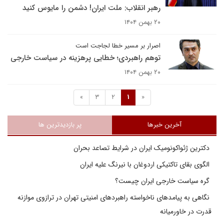
رهبر انقلاب: ملت ایران! دشمن را مایوس کنید
۲۰ بهمن ۱۴۰۴
اصرار بر مسیر خطا لجاجت است
توهم راهبردی؛ خطایی پرهزینه در سیاست خارجی
۲۰ بهمن ۱۴۰۴
»
3
2
1
«
آخرین خبرها
پر بازدیدترین ها
دکترین ژئواکونومیک ایران در شرایط تصاعد بحران
الگوی بقای تاکتیکی اردوغان با نیرنگ علیه ایران
گره سیاست خارجی ایران چیست؟
نگاهی به پیامدهای ناخواسته راهبردهای امنیتی تهران در ترازوی موازنه
قدرت در خاورمیانه