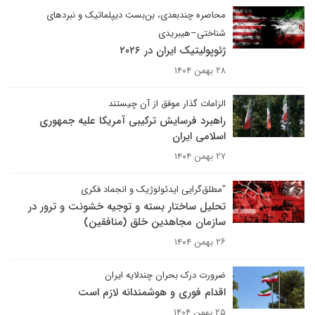
محاصره چندبعدی، بن‌بست دیپلماتیک و نبردهای
شناختی–هیبریدی
ژئوپولیتیک ایران در ۲۰۲۶
۲۸ بهمن ۱۴۰۴
الزامات گذار موفق از آن چیستند
راهبرد فرسایش ترکیبی آمریکا علیه جمهوری
اسلامی ایران
۲۷ بهمن ۱۴۰۴
"مطلق‌گرایی ایدئولوژیک و انجماد فکری
تحلیل ساختار بسته و توجیه خشونت و ترور در
سازمان مجاهدین خلق (منافقین)
۲۶ بهمن ۱۴۰۴
ضرورت درک بحران چندلایه ایران
اقدام فوری و هوشمندانه لازم است
۲۵ بهمن ۱۴۰۴