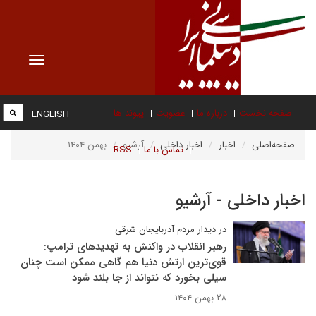
Toggle
vigation
صفحه نخست
درباره ما
عضویت
پیوند ها
ENGLISH
صفحه‌اصلی
اخبار
اخبار داخلی
آرشیو
بهمن ۱۴۰۴
تماس با ما
RSS
اخبار داخلی - آرشیو
در دیدار مردم آذربایجان شرقی
رهبر انقلاب در واکنش به تهدیدهای ترامپ:
قوی‌ترین ارتش دنیا هم گاهی ممکن است چنان
سیلی بخورد که نتواند از جا بلند شود
۲۸ بهمن ۱۴۰۴