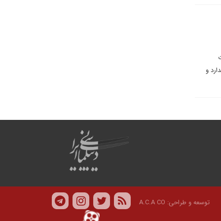
ت
ارد و
توسعه و طراحی:
A.C.A CO