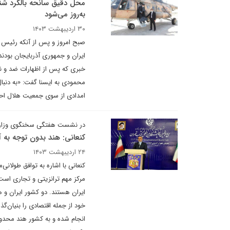
محل دقیق سانحه بالگرد شنا
به‌روز می‌شود
۳۰ اردیبهشت ۱۴۰۳
صبح امروز و پس از آنکه رئیس ج
ایران و جمهوری آذربایجان بودن
خبری که پس از اظهارات ضد و ن
محمودی به ایسنا گفت:‌ «به دنبا
امدادی از سوی جمعیت هلال احمر
در نشست هفتگی سخنگوی وزارت ا
کنعانی: هند بدون توجه به آ
۲۴ اردیبهشت ۱۴۰۳
کنعانی با اشاره به توافق طولان
مرکز مهم ترانزیتی و تجاری است
ایران هستند. دو کشور ایران و ه
خود از جمله اقتصادی را بنیان‌گذا
انجام شده و به کشور هند محدو