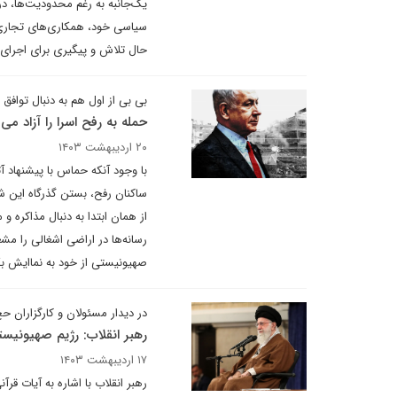
یک‌جانبه به رغم محدودیت‌ها، در
سیاسی خود، همکاری‌های تجاری خ
حال تلاش و پیگیری برای اجرای تو
بی بی از اول هم به دنبال توافق ن
حمله به رفح اسرا را آزاد می 
۲۰ اردیبهشت ۱۴۰۳
با وجود آنکه حماس با پیشنهاد 
ساکنان رفح، بستن گذرگاه این شه
از همان ابتدا به دنبال مذاکره 
رسانه‌ها در اراضی اشغالی را مش
صهیونیستی از خود به نماایش بگ
در دیدار مسئولان و کارگزاران حج 
رهبر انقلاب: رژیم صهیونی
۱۷ اردیبهشت ۱۴۰۳
رهبر انقلاب با اشاره به آیات ق