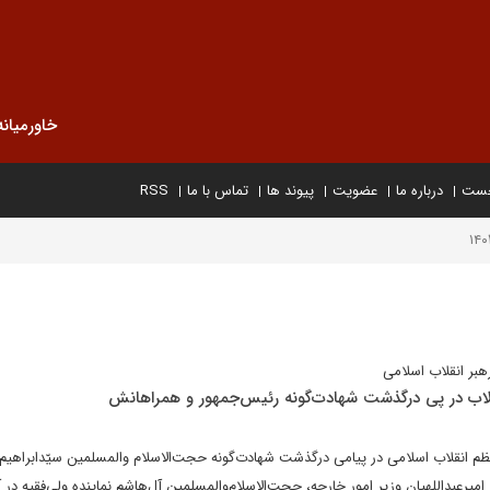
خاورمیانه
خست
درباره ما
عضویت
پیوند ها
تماس با ما
RSS
لاب در پی درگذشت شهادت‌گونه رئیس‌جمهور و همراهانش
عظم انقلاب اسلامی در پیامی درگذشت شهادت‌گونه حجت‌الاسلام والمسلمین سیّدابراهی
میرعبداللهیان وزیر امور خارجه، حجت‌الاسلام‌والمسلمین آل‌هاشم نماینده ولی‌فقیه در آ