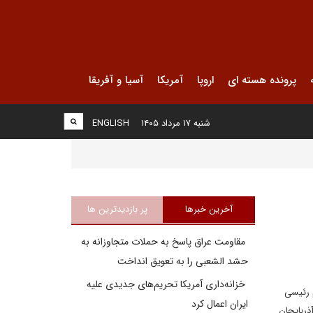
پرونده هسته ای
اروپا
آمریکا
آسیا و آفریقا
شنبه ۱۷ مرداد ۱۴۰۵
ENGLISH
آخرین خبرها
پر بازدیدترین ها
مقاومت عراق پاسخ به حملات متجاوزانه به
حشد الشعبی را به تعویق انداخت
خزانه‌داری آمریکا تحریم‌های جدیدی علیه
م رئیسی
ایران اعمال کرد
ذربایجان