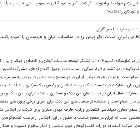
این رژیم خواندند و افزودند: اگر کمک آمریکا نبود آیا رژیم صهیونیستی قدرت و جرأت ای
 و کودکان را داشت؟
مور خارجه با خبرنگاران
امی ایران است/ افق پیش رو در مناسبات ایران و عربستان را امیدوارکننده
وی حضور هیأت اقتصادی عربستان در نمایشگاه اکسپو ۲۰۲۴ را نشانگر توسعه مناسبات تجاری و اقتصادی خواند و بیان
گفت‌وگوهای دو کشور برای از سرگیری مناسبات در جدول گفت‌وگوهای مشترک داشتیم.
انجام است. همزمان هیأت دولتی ایران در دو سطح و دو منظور در ریاض به سر می‌برد
وزی برای مشارکت در نشست بانک توسعه اسلامی و رئیس بانک مرکزی و هیأت همراه 
ارکت فعال ایران در فعالیت‌های این بانک و همکاری سازنده ایران با این بانک و پروژ
در حال انجام است و استفاده از ظرفیت‌های این بانک برای اجرای برخی پروژه‌های مدنظر 
 سطح معاون دیپلماسی اقتصادی وزارت خارجه مهدی صفری برای شرکت در اجلاس منط
غتنمی است که ایران در سطح مناسب با حضور در این اجلاس از فرصت گفت‌وگوهای دوج
‌های شرکت کننده به موازات گفت‌وگوهای خوب سیاسی و دیگر سطوح مشورت و همکار