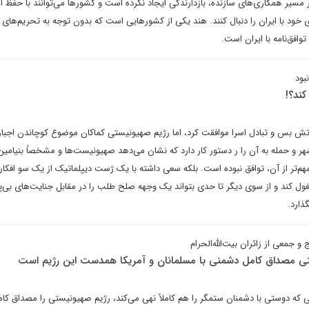
 مسیر همکاری‌های سازنده، بازدارندگی ایجاد نکرده است و کشورها می‌توانند با حفظ ا
ود با ایران را دنبال کنند. هند یکی از کشورهایی است که بدون توجه به تحریم‌های آ
افق‌نامه با ایران است.
بود
کند؟!
آتش بس و تبادل اسرا موافقت کرد، اما رژیم صهیونیستی کماکان موضوع کوچاندن اجبا
ر و حمله به آن را ر دستور کار دارد که نشان می‌دهد صهیونیست‌ها و مشخصاً بنیامین 
و مهم‌تر از آن، توافق نبوده است. بلکه سعی داشته با یک ژست دیپلماتیک از یک سو افکا
غول کند و از سوی دیگر تا حدی بتواند یک وجهه صلح طلب را در مقابل جنایت‌های بی‌پا
ذارد.
و جمعی از زائران بیت‌الله‌الحرام
ستی مصداق کامل دشمنی با مسلمانان و آمریکا همدست این رژیم است
رآنی که دوستی با دشمنان ستمگر را هم کاملاً نهی می‌کند، رژیم صهیونیستی را مصداق ک