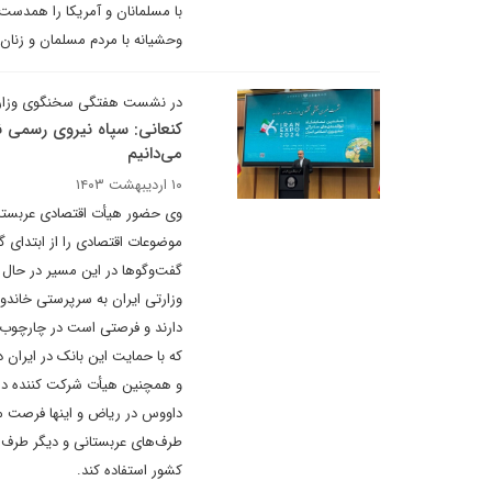
با مسلمانان و آمریکا را همدست 
وحشیانه با مردم مسلمان و زنان
در نشست هفتگی سخنگوی وزارت ا
کنعانی: سپاه نیروی رسمی نظ
می‌دانیم
۱۰ اردیبهشت ۱۴۰۳
موضوعات اقتصادی را از ابتدای 
گفت‌وگوها در این مسیر در حال 
وزارتی ایران به سرپرستی خاند
دارند و فرصتی است در چارچوب مش
که با حمایت این بانک در ایران 
و همچنین هیأت شرکت کننده در
داووس در ریاض و اینها فرصت م
طرف‌های عربستانی و دیگر طرف
کشور استفاده کند.