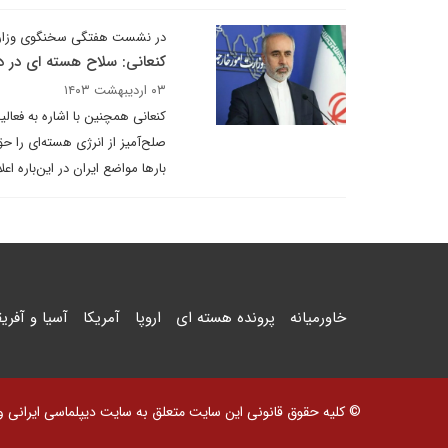
در نشست هفتگی سخنگوی وزارت ا
کنعانی: سلاح هسته ای در د
۰۳ اردیبهشت ۱۴۰۳
کنعانی همچنین با اشاره به فعال
صلح‌آمیز از انرژی هسته‌ای را ح
بارها مواضع ایران در این‌باره ا
خاورمیانه
پرونده هسته ای
اروپا
آمریکا
آسیا و آفریق
© کلیه حقوق قانونی این سایت متعلق به سایت دیپلماسی ایرانی و اس