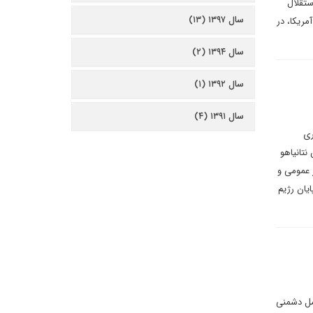
ستقلال
سال ۱۳۹۷ (۱۳)
مریکا، در
سال ۱۳۹۴ (۲)
سال ۱۳۹۲ (۱)
سال ۱۳۹۱ (۴)
ری
نتانیاهو
ر عمومی و
یان رژیم
امل دشمنی