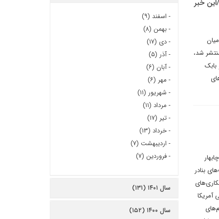
این خبر
-
اسفند (۹)
-
بهمن (۸)
میان
-
دی (۱۷)
منتشر شد،
-
آذر (۵)
بابک
-
آبان (۶)
های
-
مهر (۶)
-
شهریور (۱۱)
-
مرداد (۱۱)
-
تیر (۱۷)
-
خرداد (۱۳)
-
اردیبهشت (۷)
-
فروردین (۷)
ابهار
ای بنادر
کاری‌های
سال ۱۴۰۱ (۱۳۱)
ی آمریکا
‌های
سال ۱۴۰۰ (۱۵۲)