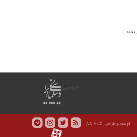
 نحوه
توسعه و طراحی:
A.C.A CO