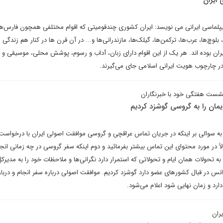
 ایران
پلماسی ایرانی می نویسد: ایران کشوری چندقومیتی که اقوام مختلفی همچون فارس‌ها،
 بلوچ‌ها، عرب‌ها، ترکمن‌ها، گیلک‌ها، مازندرانی‌ها و... در آن قرن ها در کنار هم زندگ
یران بوده اند. هر یک از این اقوام دارای زبان، آداب و رسوم، پوشش محلی، موسیقی و
ر چارچوب هویت ایرانی اسلامی جای می‌گیرند.
شست هفتگی خود با خبرنگاران
یمان را به گروسی گوشزد کردیم
ه سوالی بر اینکه در جریان تماس عراقچی و گروسی موافقت اصولی ایران با درخواست
لاً در مورد محتوای این تماس بیشتر بفرمائید و دوم اینکه سفر گروسی در چه زمانی انج
 تحولات همان ایام و تحولاتی که استمرار دارد نگرانی‌ها و ملاحظات خود را به مدیرکل 
 آژانس در قبال کشورهای عضو دارد گوشزد کردیم. موافقت اصولی درباره سفر انجام و دربا
 دارد و زمان نهایی شود اعلام می‌شود.
ران