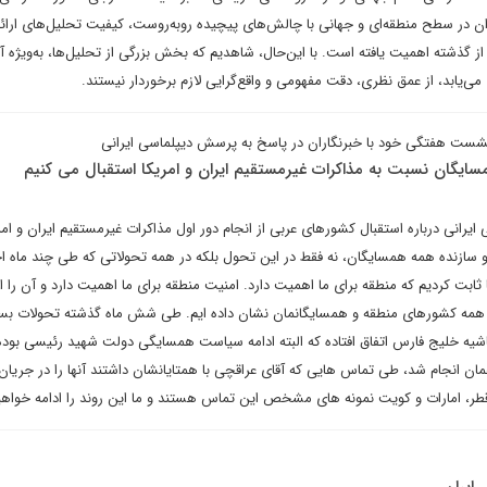
 در سطح منطقه‌ای و جهانی با چالش‌های پیچیده روبه‌روست، کیفیت تحلیل‌های ارائه
ز گذشته اهمیت یافته است. با این‌حال، شاهدیم که بخش بزرگی از تحلیل‌ها، به‌ویژه آ
ی‌یابد، از عمق نظری، دقت مفهومی و واقع‌گرایی لازم برخوردار نیستند.
شست هفتگی خود با خبرنگاران در پاسخ به پرسش دیپلماسی ایرانی
مسایگان نسبت به مذاکرات غیرمستقیم ایران و امریکا استقبال می کنیم
رانی درباره استقبال کشورهای عربی از انجام دور اول مذاکرات غیرمستقیم ایران و امر
و سازنده همه همسایگان، نه فقط در این تحول بلکه در همه تحولاتی که طی چند ماه اخ
 ثابت کردیم که منطقه برای ما اهمیت دارد. امنیت منطقه برای ما اهمیت دارد و آن را 
به همه کشورهای منطقه و همسایگانمان نشان داده ایم. طی شش ماه گذشته تحولات بس
اشیه خلیج فارس اتفاق افتاده که البته ادامه سیاست همسایگی دولت شهید رئیسی بود
ان انجام شد، طی تماس هایی که آقای عراقچی با همتایانشان داشتند آنها را در جریا
، قطر، امارات و کویت نمونه های مشخص این تماس هستند و ما این روند را ادامه خواهی