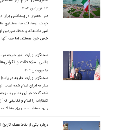
همزیستی اقوام؛ راز ماندگاری
۲۳ فروردین ۱۴۰۴
علی جعفری در یادداشتی برای دی
کردها، لرها، لک ها، بختیاری ها،
آمیز داشته‌اند و حافظ سرزمین ا
خاص خود هستند، اما همه آنها د
سخنگوی وزارت امور خارجه در ن
بقایی: ملاحظات و نگرانی‌ها
۱۸ فروردین ۱۴۰۴
سخنگوی وزارت خارجه در پاسخ ب
سفر به ایران اعلام شده است. او
شد، گفت: در این تماس با توجه به
انتظارات را اعلام و تکالیفی که
و برنامه‌های سفر رایزنی‌ها ادامه
درباره یکی از نقاط عطف تاریخ ای