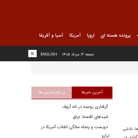
پرونده هسته ای
اروپا
آمریکا
آسیا و آفریقا
جمعه ۱۶ مرداد ۱۴۰۵
ENGLISH
آخرین خبرها
پر بازدیدترین ها
گرفتاری روسیه در تله آزوف
امیدهای اقتصاد عراق
دویست و پنجاه سالگی انقلاب آمریکا در
ا، تلاشی
ترازو
ارد. در