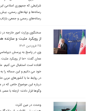
شرایطی که جمهوری اسلامی ایران
رسانه‌ها و نهادهای رسمی، بیش ا
رسانه‌های رسمی و جمعی بازتاب م
سخنگوی وزارت امور خارجه در ن
از رویکرد مثبت و سازنده ه
۲۵ فروردین ۱۴۰۴
وی در پاسخ به پرسش دیپلماسی ای
عمان گفت: «ما از رویکرد مثبت 
افتاده است استقبال می کنیم. ما
خود می دانیم و این مساله را 
در روابط ما با کشورهای عربی ح
درباره این موضوع خاص که در عم
وگوها قرار دادند؛ ازجله با مصر
وحدت در عین کثرت