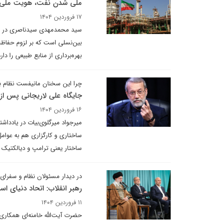
ملی شدن نفت، هویت ملی و
۱۷ فروردین ۱۴۰۴
سید محمدمهدی سیدناصری در یاد
بین‌نسلی است که بر لزوم حفاظت 
بهره‌برداری از منابع طبیعی را 
چرا این سخنان مانیفست نظام با
جایگاه علی لاریجانی پس از
۱۶ فروردین ۱۴۰۴
میرجواد میرگلوی‌بیات در یاددا
ساختاری و کارگزاری هم به عوام
ساختار یعنی ترامپ و دیالکتیک ب
در دیدار مسئولان نظام و سفرا
رهبر انقلاب: اتحاد دنیای اس
۱۱ فروردین ۱۴۰۴
حضرت آیت‌الله خامنه‌ای همکاری