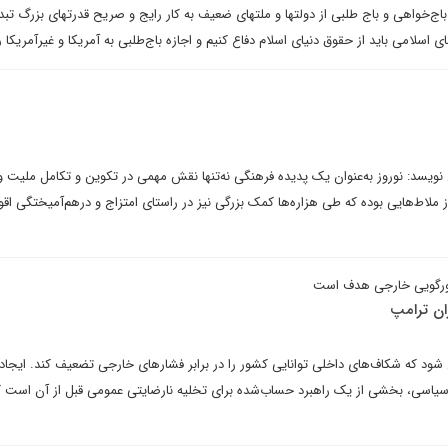
ه باج‌خواهی و باج طلبی از دولتها و ملتهای ضعیف به کار رایج و صریح قدرتهای بزرگ تب
اسلامی باید از حقوق دنیای اسلام دفاع کنیم و اجازه باج‌طلبی به آمریکا و غیرآمریکا ر
ویسد: نوروز به‌عنوان یک پدیده فرهنگی نه‌تنها نقش مهمی در تکوین و تکامل ملیت 
از ملاط‌هایی بوده که طی هزاره‌ها کمک بزرگی نیز در راستای امتزاج و درهم‌آمیختگی اق
زورگویی خارجی هدف است
ران ترامپ
شود که شکاف‌های داخلی توانایی کشور را در برابر فشارهای خارجی تضعیف کند. ایجاد
اسی، بخشی از یک راهبرد حساب‌شده برای تخلیه نارضایتی عمومی قبل از آن است ک