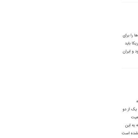
 را برای
کا باید
د و ایران
یک از دو
عیت
 به این
نشده است