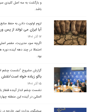
و بازگشت به سه اصل کلیدی سی
باشد.
لزوم اولویت دادن به حفظ مناب
آیا ایران می تواند از پس 
۱۷ آذر ۱۴۰۱
اگرچه سوء مدیریت، مقصر اصلی و
احتمالا در چند دهه آینده دوره
بود.
گزارش مشروح "نشست چشم انداز 
باکو زیاده خواه است/نقش شو
۱۵ آذر ۱۴۰۱
نشست چشم انداز آینده قفقاز با
المللی در آینده این منطقه چهارشنبه ۹ آذر ماه در موسسه ابرار معاصر تهران 
سخنگوی وزارت امور خارجه در ن