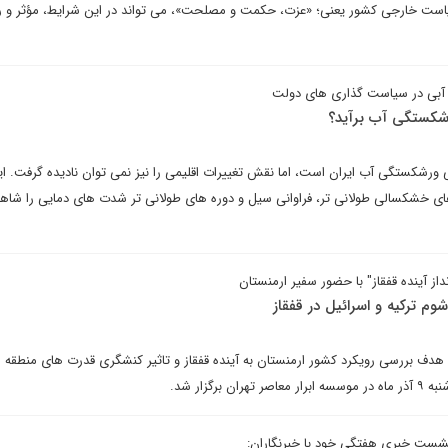
است خارجی کشور یعنی؛ «عزت، حکمت و مصلحت»، می تواند در این شرایط، مؤثر و ر
ع آبی در سیاست گذاری های دولت
ورشکستگی آب برآید؟
رشکستگی آب ایران است، اما نقش تغییرات اقلیمی را نیز نمی توان نادیده گرفت. ای
 های خشکسالی طولانی تر، فراوانی سیل و دوره های طولانی تر شدت های دمایی را شاه
آینده قفقاز" با حضور سفیر ارمنستان
م ترکیه و اسرائیل در قفقاز
 هدف بررسی رویکرد کشور ارمنستان به آینده قفقاز و تاثیر کنشگری قدرت های منطقه ا
برگزار شد.
شست خبری هفتگی خود با خبرنگاران: