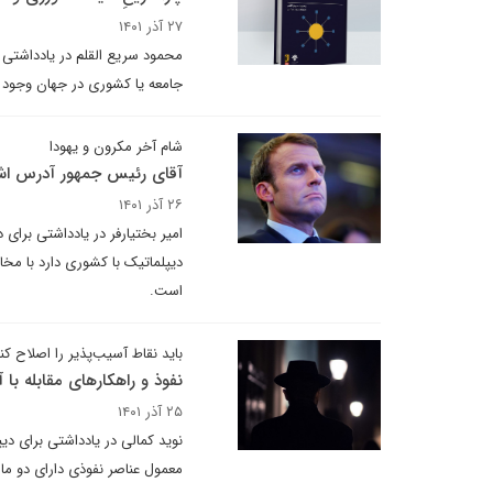
۲۷ آذر ۱۴۰۱
محمود سریع القلم در یادداشتی می
جامعه یا کشوری در جهان وجود دا
شام آخر مکرون و یهودا
آقای رئیس جمهور آدرس اشتب
۲۶ آذر ۱۴۰۱
امیر بختیارفر در یادداشتی برا
دیپلماتیک با کشوری دارد با مخال
است.
باید نقاط آسیب‌پذیر را اصلاح کن
نفوذ و راهکارهای مقابله با 
۲۵ آذر ۱۴۰۱
نوید کمالی در یادداشتی برای دی
معمول عناصر نفوذی دارای دو ماموریت اصلی هستند ۱. جمع