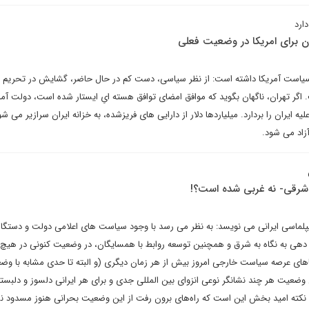
ارد
ان برای امریکا در وضعیت فعلی
 سیاست آمریکا داشته است: از نظر سیاسی، دست کم در حال حاضر، گشایش در تحریم ها
اگر تهران، ناگهان بگوید که موافق امضای توافق هسته ایِ ایستار شده است، دولت آمری
ه ایران را بردارد. میلیاردها دلار از دارایی های فریزشده، به خزانه ایران سرازیر می شو
زاد می شود.
شرقی- نه غربی شده است؟!
یپلماسی ایرانی می نویسد: به نظر می رسد با وجود سیاست های اعلامی دولت و دستگاه
 دهی به نگاه به شرق و همچنین توسعه روابط با همسایگان، در وضعیت کنونی در هیچ 
ناهای عرصه سیاست خارجی امروز بیش از هر زمان دیگری (و البته تا حدی مشابه با وض
عیت هر چند نشانگر نوعی انزوای بین المللی جدی و برای هر ایرانی دلسوز و دلبسته
ا نکته امید بخش این است که راه‌های برون رفت از این وضعیت بحرانی هنوز مسدود 