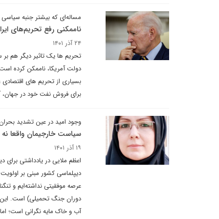
مساله‌ای که بیشتر جنبه سیاسی د
ناممکنی رفع تحریم‌های ایر
۲۴ آذر ۱۴۰۱
تحریم ها یک تاثیر دیگر هم بر
دولت آمریکا، ناممکن کرده است. 
بسیاری از تحریم های اقتصادی علی
برای فروش نفت خود در جهان، آ
وجود امید در عین تشدید بحران
سیاست خارجیمان واقعا نه 
۱۹ آذر ۱۴۰۱
اعظم ملایی در یادداشتی برای د
دیپلماسی کشور مبنی بر اولویت
عرصه موفقیتی نداشته‌ایم و تنگ
دوران جنگ تحمیلی) است. این وض
آب و خاک مایه نگرانی است؛ ام