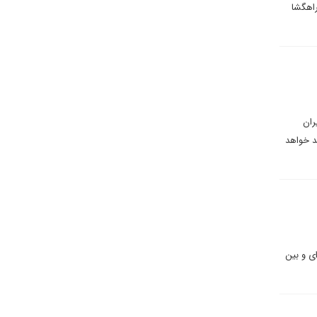
اهگشا
ران
د خواهد
ی و بین