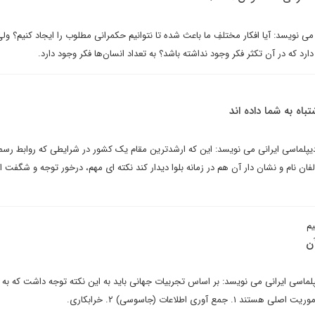
 نویسد: آیا افکار مختلفِ ما باعث شده تا نتوانیم حکمرانی مطلوب را ایجاد کنیم؟ ولی 
رد که در آن تکثر فکر وجود نداشته باشد؟ به تعداد انسان‌ها فکر وجود دارد.
اه به شما داده اند
ی دیپلماسی ایرانی می نویسد: این که ارشدترین مقام یک کشور در شرایطی که روابط رس
فان نام و نشان دار آن هم در زمانه بلوا دیدار کند نکته ای مهم، درخور توجه و شگفت ان
یم
آن
پلماسی ایرانی می نویسد: بر اساس تجربیات جهانی باید به این نکته توجه داشت که به 
 آوری اطلاعات (جاسوسی) ۲. خرابکاری.