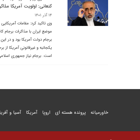
کنعانی: اولویت آمریکا مذاک
۱۴ آذر ۱۴۰۱
وی تاکید کرد: مقامات آمریکایی م
موضع ایران با مذاکرات برجام کا
برجام دولت آمریکا بود و در این
یکجانبه و غیرقانونی آمریکا از بر
است. برجام نیاز جمهوری اسلامی ن
خاورمیانه
پرونده هسته ای
اروپا
آمریکا
آسیا و آفریق