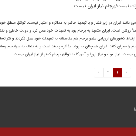
رات نیست/برجام نیاز ایران نیست
ی دانند ایران در زیر فشار و با تهدید حاضر به مذاکره و امتیاز نیست، توافق منطق خود ر
ملاً روشن است. ایران متعهد به برجام بود به تعهدات خود عمل کرد و دولت خاطی و نق
 ارتباط کشورهای اروپایی عضو برجام هم متاسفانه به تعهدات خود عمل نکردند و نتوانس
جام را جبران کنند. ایران همچنان به روند مذاکره پایبند است و به دنباله به سرانجام رسا
یست، نیاز غرب و نیاز اروپا و آمریکا به توافق برجام کمتر از نیاز ایران نیست.
»
2
1
«
ا