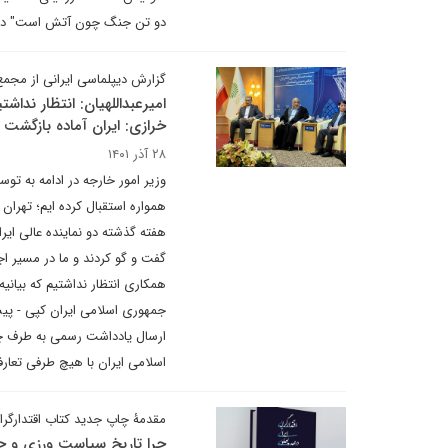
دو تن جنگ چون آتش است" در 
گزارش دیپلماسی ایرانی از مجم
خرازی: ایران آماده بازگشت
۲۸ آذر ۱۴۰۱
وزیر امور خارجه در ادامه به تو
همواره استقبال کرده ایم؛ تهران
هفته گذشته دو نماینده عالی ای
جمهوری اسلامی ایران کپی - پی
ارسال یادداشت رسمی به طرف چی
اسلامی ایران با هیچ طرفی تعارف
مقدمۀ چاپ جدید کتاب اقتدارگرای
چرا تاریخِ سیاست ورزی و ح