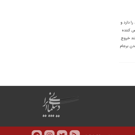
ا دارد و
ض کننده
تند خروج
ندن برجام