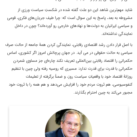
شاید مهم‌ترین شاهد این دو علت گفته شده در شکستِ سیاست ورزی از
مشروطه به بعد، پاسخ به این سوال است که: چرا طیف جریان‌های فکری، قومی
و سیاسی ایرانیان به دولت‌ها و نهادهای خارجی رو آورده‌اند؟ چون در داخل
نمایندگی نداشته‌اند.
با اصل قرار دادن رشد اقتصادی رقابتی، نمایندگی کردن همۀ جامعه از حالت صرف
سیاسی به حالت حقوقی در می آید. در جهان پرچالش امروز اگر کشوری، اساس
حکمرانی را اقتصاد رقابتی بین‌المللی تعریف نکند چاره‌ای جز مساوی شمردن
حکمرانی با قدرت برای قدرت ندارد: مسیری که روسیه رفته ولی چین با تنظیم
روزانۀ اقتصاد خود با واقعیاتِ سیاست روز، و ضمناً برگرفته از تعلیمات
کنفوسیوسی، هم ثروت مردم خود را افزایش می‌دهد و هم همه را با ثروت خود
مجبور می‌کند به چین احترام بگذارند.
عضو هیئت علمی و استاد دانشگاه شهید بهشتی و کارشناس ارشد
روابط بین‌الملل.