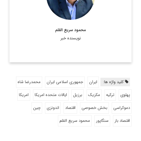
اطلاعات بیشتر
محمود سریع القلم
نویسنده خبر
کلید واژه ها:
ایران
جمهوری اسلامی ایران
محمدرضا شاه
پهلوی
ترکیه
مکزیک
برزیل
ایالات متحده امریکا
امریکا
دموکراسی
بخش خصوصی
اقتصاد
اندونزی
چین
اقتصاد باز
سنگاپور
محمود سریع القلم