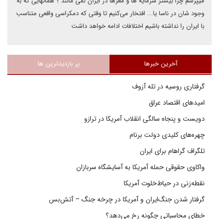
میپرسم چرا بیشتر سرمایه ها و مغزها در ایران نمی مانند ؟ همانهایی که به
وجود شان در ناسا یا... افتخار می‌کنیم تا وقتی که دمکراسی واقعی متناسب
با ایران را نداشته باشیم اختلافات ادامه خواهد داشت
آخرین خبرها
پر بازدیدترین ها
گرفتاری روسیه در تله آزوف
امیدهای اقتصاد عراق
دویست و پنجاه سالگی انقلاب آمریکا در ترازو
چهره‌های کلیدی دولت برنام
تلگراف گراهام برای ایران
واکاوی حقوقی حمله آمریکا به آسایشگاه سربازان
نقطه‌زنی در حیاط‌خلوت آمریکا
گرفتار شدن جنگ‌ایران و آمریکا در چرخه جنگ – آتش‌بس
خطای محاسباتی چگونه رخ می‌دهد؟