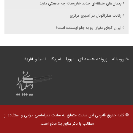
پیمان‌های منطقه‌ای جدید خاورمیانه چه ماهیتی دارند
رقابت هگزاگونال در آسیای مرکزی
ایران کجای دنیای رو به جلو ایستاده است؟
خاورمیانه
پرونده هسته ای
اروپا
آمریکا
آسیا و آفریقا
© کلیه حقوق قانونی این سایت متعلق به سایت دیپلماسی ایرانی و استفاده از
مطالب با ذکر منابع بلا مانع است.