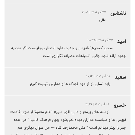
ناشناس
۲۷ آذر ۱۴۰۱ | ۱۹:۰۴
عالی
امید
۲۷ آذر ۱۴۰۱ | ۲۰:۳۵
سخن"صحیح" قدیمی و جدید ندارد. انتظار بیجاییست اگر توصیه
جدید ارائه شود، وقتی اشتباهات مصرانه تکراری است.
سعید
۲۸ آذر ۱۴۰۱ | ۱۰:۱۴
باید نسلی نو از مهد کودک ها و مدارس تربیت کنیم
خسرو
۲۸ آذر ۱۴۰۱ | ۱۴:۲۱
نوشته های پرمغز و عالی آقای سریع القلم معمولا از سوی کامنت
نویس ها و سیاست مداران دیده نمی‌شود چون فرهنگ غالب " من همه
چیز را بهتر میدانم است " مثل محمدرضا شاه --- من سوال دیگری هم