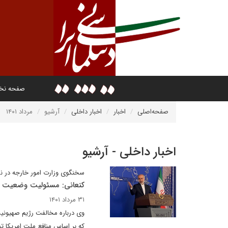
صفحه ن
صفحه‌اصلی
اخبار
اخبار داخلی
آرشیو
مرداد ۱۴۰۱
اخبار داخلی - آرشیو
سخنگوی وزارت امور خارجه در ن
کنعانی: مسئولیت وضعیت فعل
۳۱ مرداد ۱۴۰۱
وی درباره مخالفت رژیم صهیونیست
که بر اساس منافع ملت امریکا 