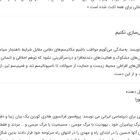
مللی برای همه ثابت شده است.»
‌سازی نکنیم
ویسد: به‌سادگی می‌گویم مواظب باشیم مکانیسم‌های دفاعی مقابل شرایط ناهنجار سیا
ای مشکوک و فعالیت‌های دغدغه‌افزا و دردسرآفرینی نشود که توهم اخلاقی و انسانی و
ل‌های افراطی محیط زیست و حمایت از حیوانات تا ناسیونالیسم تند و فمینیسم تیز، از 
و از این دست.
یل دهنده
را
تی برای دیپلماسی ایرانی می نویسد: پروفسور فرانسوی هانری کوربن یک بیان زیبا و دقی
مرگ پیامبران خود ، یهودیت با مرگ موسی ، مسیحیت با مرگ عیسی و... مردند و فقط
 آنها حسین را در ابتدای راه و مهدی را در انتهای راه سرلوحه خود قرار دادند بدین شکل