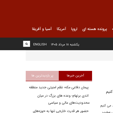
پرونده هسته ای
اروپا
آمریکا
آسیا و آفریقا
یکشنبه ۱۸ مرداد ۱۴۰۵
ENGLISH
آخرین خبرها
پر بازدیدترین ها
پیمان دفاعی مکه؛ نظم امنیتی جدید منطقه
کنیم
اندی برنهام؛ وعده های بزرگ در میان
محدودیت‌های مالی و سیاسی
 می کنیم
حضور هر قدرت خارجی تنها به حوزه‌های
قش مخرب