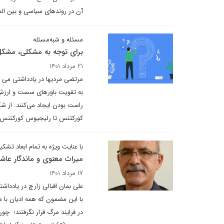
آن در روندهای سیاسی و بین ال
مسئله و شبه‌مسئله
برای توجه به مشکلی، مشکل
۲۱ مرداد ۱۴۰۱
مرتضی مردیها در یادداشتی می ن
به تقویت باورهای سست و ارزش‌ه
راست بودن ایجاد می‌کنند. از شک
کورکتنس تا رلیجیوس کورکتنس، 
با عنایت ویژه به تمام ابعاد تشک
میراث معنوی و ماندگار عاشو
۱۷ مرداد ۱۴۰۱
علی بمان اقبالی زارچ در یادداش
با این مضمون که همه ادیان با 
در فرایند مرگ قرار نگرفتند؛ چون