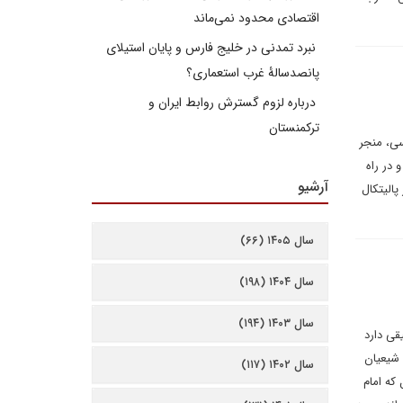
اقتصادی محدود نمی‌ماند
نبرد تمدنی در خلیج فارس و پایان استیلای
پانصدسالۀ غرب استعماری؟
درباره لزوم گسترش روابط ایران و
ترکمنستان
سی، منجر
 در راه
آرشیو
پالیتکال
سال ۱۴۰۵ (۶۶)
سال ۱۴۰۴ (۱۹۸)
سال ۱۴۰۳ (۱۹۴)
قی دارد
 شیعیان
سال ۱۴۰۲ (۱۱۷)
 که امام