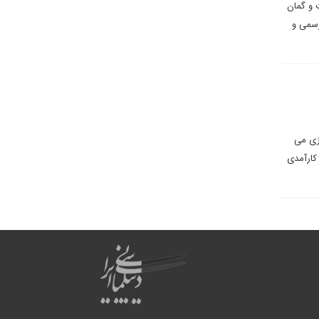
 و گمان
رسمی و
ازی می
کارآمدی