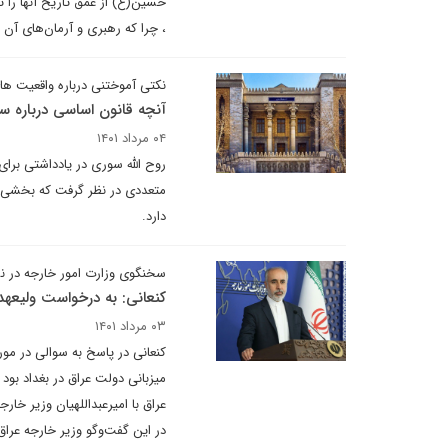
حسین(ع) از عمق تاریخ آنها را ت
، چرا که رهبری و آرمان‌های آ
نکتی آموختنی درباره واقعیت ها
آنچه قانون اساسی درباره 
۰۴ مرداد ۱۴۰۱
روح الله سوری در یادداشتی برا
متعددی در نظر گرفت که بخشی ا
دارد.
سخنگوی وزارت امور خارجه در ن
کنعانی: به درخواست ولیعهد
۰۳ مرداد ۱۴۰۱
کنعانی در پاسخ به سوالی در مور
میزبانی دولت عراق در بغداد بود
عراق با امیرعبداللهیان وزیر خا
در این گفت‌وگو وزیر خارجه عراق