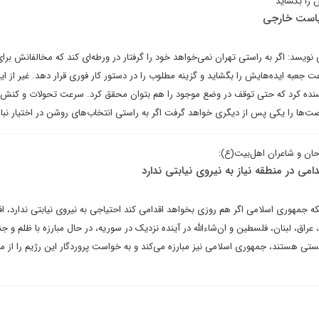
ش را بگشاید
سیاست‌ خارجی
یسد: اگر به راستی تهران نمی‌خواهد خود را گرفتار در ورطه‌ای کند که مخالفانش برا
عت جعبه ایده‌هایش را بگشاید و گزینه مطلوب را در دستور کار فوری قرار دهد. غیر از ا
سنده کرد که حتی توقف در وضع موجود را هم بتوان محقق کرد. سرعت تحولات و کنش‌
صت‌ها را یکی پس از دیگری خواهد گرفت اگر به راستی انتخاب‌های روشن در اختیار نب
احان و شاعران اهل‌بیت(ع):
می در منطقه نیاز به نیروی نیابتی ندارد
که جمهوری اسلامی اگر هم روزی بخواهد اقدامی کند احتیاجی به نیروی نیابتی ندارد، افز
راق، لبنان، فلسطین و ان‌شاءالله در آینده نزدیک در سوریه، در حال مبارزه با ظلم و ج
 هستند، جمهوری اسلامی نیز مبارزه می‌کند و به خواست پروردگار این رژیم را از منط