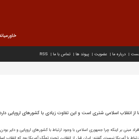
خاورمیانه
خست
درباره ما
عضویت
پیوند ها
تماس با ما
RSS
ها از انقلاب اسلامی شتری است و این تفاوت زیادی با کشورهای اروپایی دارد
فراد مبنی بر اینکه چرا جمهوری اسلامی با وجود ارتباط با کشورهای اروپایی و دایر بود
ارتباط با آمریکا نیست، گفتند: ایرانِ قبل از انقلاب، تحت تملّک آمریکا بود که انقلاب اس