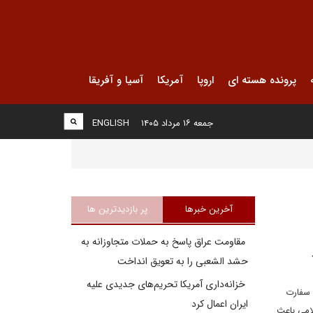
پرونده هسته ای
اروپا
آمریکا
آسیا و آفریقا
جمعه ۱۶ مرداد ۱۴۰۵
ENGLISH
آخرین خبرها
پر بازدیدترین ها
مقاومت عراق پاسخ به حملات متجاوزانه به
حشد الشعبی را به تعویق انداخت
خزانه‌داری آمریکا تحریم‌های جدیدی علیه
ن سفارت
ایران اعمال کرد
لامی باعث