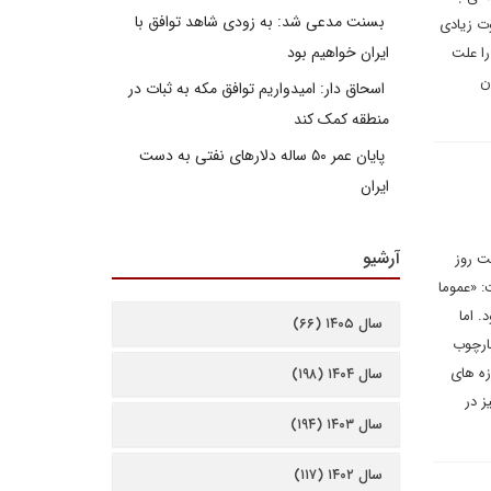
بسنت مدعی شد: به زودی شاهد توافق با
وت زیادی
ایران خواهیم بود
د هزینه‌های سنگین در ۴۶ سال گذشته را علت
ن
اسحاق دار: امیدواریم توافق مکه به ثبات در
منطقه کمک کند
پایان عمر ۵۰ ساله دلارهای نفتی به دست
ایران
آرشیو
ت روز
: «عموما
 اما
سال ۱۴۰۵ (۶۶)
ارچوب
زه های
سال ۱۴۰۴ (۱۹۸)
ز در
سال ۱۴۰۳ (۱۹۴)
سال ۱۴۰۲ (۱۱۷)