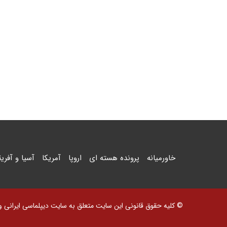
خاورمیانه
پرونده هسته ای
اروپا
آمریکا
آسیا و آفریق
© کلیه حقوق قانونی این سایت متعلق به سایت دیپلماسی ایرانی و اس