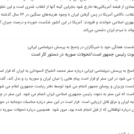
ی از قبضه آمریکایی‌ها خارج شود بنابراین کینه آنها از انقلاب شتری است و این تفا
با کشورهای اروپایی دارد. رهبر انقلاب، ناکامی آمریکا در پس گرفتن ایران با وجو
 جمهوری اسلامی خواندند و افزودند: آمریکا در این کشور شکست خورده و درصدد جبران آ
ند با مردم ایران دشمنی می‌کند.
شست هفتگی خود با خبرنگاران در پاسخ به پرسش دیپلماسی ایرانی:
دعوت رئیس جمهور است/تحولات سوریه در دستور کار است
سخ به پرسش دیپلماسی ایرانی درباره سفر محمد الشیاع السودانی به ایران که قرار اس
ه می شود در این سفر او قرار است پیام هایی را میان ایران و سوریه رد و بدل کند، گفت
ست وزیران و روسای جمهور انجام می شود توسط دفتر ریاست جمهوری اعلام می شود.
است که این سفر به دعوت رئیس جمهوری اسلامی ایران انجام می شود. این سفر در چ
ه ایران و عراق قابل ارزیابی است. قرار است در این سفر درباره مناسبات دوجانبه در حو
باره توافقاتی که از قبل انجام شده بود، مرور شود. همچنین درباره تحولات سوریه نی