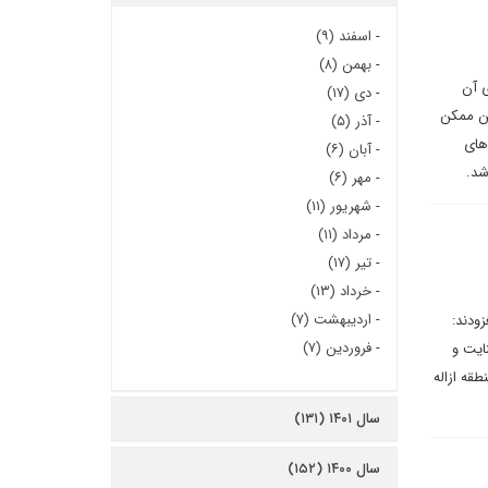
-
اسفند (۹)
-
بهمن (۸)
ی آن
-
دی (۱۷)
ین ممکن
-
آذر (۵)
های
-
آبان (۶)
اشد.
-
مهر (۶)
-
شهریور (۱۱)
-
مرداد (۱۱)
-
تیر (۱۷)
-
خرداد (۱۳)
-
اردیبهشت (۷)
ودند:‌
-
فروردین (۷)
نایت و
قه ازاله
سال ۱۴۰۱ (۱۳۱)
سال ۱۴۰۰ (۱۵۲)