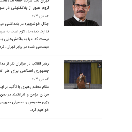
تهران باید سریعا جعبه ایده‌های
لزوم عبور از بلاتکلیفی در 
۰۴ دی ۱۴۰۳
جلال خوشچهره در یادداشتی می نو
تدارک دیده‌اند، لازم است به سر
نیست که تنها به واکنش‌هایی ب
مهندسی شده در برابر تهران، فر
رهبر انقلاب در هزاران نفر از مد
جمهوری اسلامی برای هر اقدا
۰۲ دی ۱۴۰۳
مقام معظم رهبری با تأکید بر این
مردان مؤمن و شرافتمند در یمن، ع
رژیم منحوس و تحمیلی صهیونیستی
خواهیم کرد.