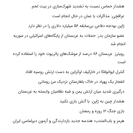
هشدار حماس نسبت به تشدید شهرک‌سازی در بیت‌ لحم
عراقچی: مذاکرات با عمان در حال انجام است
ژاپن بودجه دفاعی بی‌سابقه ۵۶ میلیارد دلاری را در نظر دارد
عضو سازمان بدر: حملات به عربستان از پایگاه‌های اسرائیلی در سوریه
انجام شد
رویترز: عربستان ۸۶ درصد از موشک‌های پاتریوت خود را استفاده کرده
است
کنترل ایوانوفکا در خارکیف اوکراین به دست ارتش روسیه افتاد
انفجار یک پهپاد در خاک بلغارستان نزدیک مرز رومانی
درگیری شدید میان ارتش یمن و شبه نظامیان وابسته به عربستان
هشدار چین به ژاپن: با آتش بازی نکنید
بازی جنگ ۱۲ روزه و رمضان
هرمز و باب‌المندب؛ هندسه جدید بازدارندگی و آزمون دیپلماسی ایران