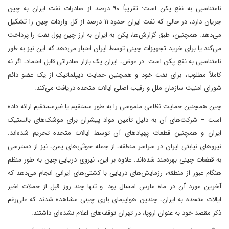
نامتناسبی به نفع پکن است: تقریباً ۹۰ درصد از صادرات نفت ایران به چین
جریان دارد، در حالی که نفت ایران حدود ۱۱ درصد از کل واردات چین را تشکیل
می‌دهد. همچنین، طبق گزارش‌ها، پکن به ایران به ارز چین پول نفت را پرداخت
می‌کند یا برای خرید تجهیزات چینی توسط ایران اعتبار می‌دهد که این نیز به طور
نامتناسبی به نفع پکن است. در عوض، ایران یک بازار صادراتی قابل اعتماد، اگر نه
کاملاً مطلوب، برای نفت خود و همچنین حمایت دیپلماتیک از یک عضو دائم
شورای امنیت سازمان ملل و رقیب اصلی ایالات متحده دریافت می‌کند.
چین همچنین حمایت نظامی ملموسی را به طور مستقیم یا غیرمستقیم ارائه داده
است – شرکت‌های آن به دلیل تأمین مواد پیشران برای موشک‌های بالستیک
ایران و همچنین قطعات پهپادهای آن توسط ایالات متحده تحریم شده‌اند.
نیروهای نیابتی ایران در سراسر منطقه، از جمله حوثی‌های یمن، نیز از دسترسی
به قطعات چینی بهره‌مند شده‌اند. علاوه بر این، نیروی دریایی چین به طور منظم
هنگام عبور از منطقه، رزمایش‌های دریایی با کشتی‌های ایرانی انجام می‌دهد که
آخرین مورد آن در ماه مارس امسال بود. و تنها چند روز قبل از حملات اخیر
ایالات متحده به ایران، چندین هواپیمای باری چینی مشاهده شدند که علی‌رغم
ذکر مقصد خود به عنوان اروپا، در تهران توقف‌های اعلام نشده‌ای داشتند.