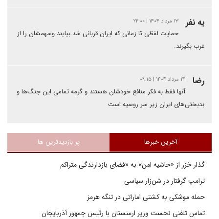
یه نفر
۱۳ مرداد ۱۴۰۴ | ۲۲:۰۰
حمایت لفظی تا زمانی که ایران قربانی شد بیایند وسهمشان را از
غرب بگیرند.
رضا
۱۴ مرداد ۱۴۰۴ | ۰۹:۱۵
آنها فقط به فکر منافع خودشان هستند و گرمه تمامی این جنگ‌ها و
بدبختی‌های ایران زیر سر روسیه است
آخرین خبرها
پر بازدیدترین ها
گذار خزر از «حاشیه امن» به «فضای بازدارندگی متراکم
ترامپ گرفتار در شن‌زار سیاسی
حمله موشکی به کشتی اماراتی در تنگه هرمز
تماس تلفنی نخست وزیر ارمنستان با رئیس جمهور آذربایجان