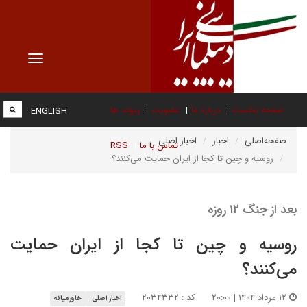
Toggle
vigation
صفحه نخست
درباره ما
عضویت
پیوند ها
ENGLISH
صفحه‌اصلی
اخبار
اخبار اصلی
تماس با ما
RSS
روسیه و چین تا کجا از ایران حمایت می‌کنند؟
بعد از جنگ ۱۲ روزه
روسیه و چین تا کجا از ایران حمایت
می‌کنند؟
۱۲ مرداد ۱۴۰۴ | ۲۰:۰۰
کد : ۲۰۳۴۳۳۲
اخبار اصلی
خاورمیانه