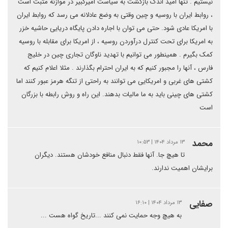
نیستیم . تنها امید اندک بازگشت به سیاست امیرکبیر در موازنه مثبت است
، روابط ایران با روسیه و چین وقتی به وضع عادلانه می رسد که روابط ایران
با امریکا عادی شود. حتی می توان با اجاره دادن پایگاه دریایی حاشیه خزر
به امریکا برای تحت کنترل درآوردن روسیه ، از امریکا برای مقابله با روسیه
کمک بگیرم . همینطور می توانیم با تهدید ناوگان تجاری چین در خلیج
فارس ، آنها را مجبور کنیم که به ایران احترام بگذارند . مثلا اعلام کنیم که
کشتی های غربی و امریکایی می توانند به راحتی از تنگه هرمز عبور کنند اما
کشتی های چینی باید به ما مالیات بدهند. این راه و روش رابطه با بزرگان
است
محمد
۱۳ مرداد ۱۴۰۴ | ۱۰:۵۳
تا هیچ جا. آنها فقط دنبال منافع خودشان هستند. دیگران
برایشان اهمیت ندارند.
صفایی
۱۳ مرداد ۱۴۰۴ | ۱۶:۱۰
به هیچ وجه حمایت نمی کنند ...تاریخ گواه هست ...