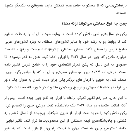
نارضایتی‌هایی که از مسکو به خاطر عدم کمکش دارد، همچنان به یکدیگر متعهد
هستند.
چین چه نوع حمایتی می‌تواند ارائه دهد؟
پکن در سال‌های اخیر تلاش کرده است تا روابط خود با ایران را به دقت تنظیم
کند تا روابط رو به رشد خود با سایر کشورهای منطقه، به ویژه کشورهای عربی
خلیج فارس را مختل نکند. بخش عمده‌ای از توافق‌نامه بیست و پنج ساله ۴۰۰
میلیارد دلاری که چین در سال ۲۰۲۱ با ایران امضا کرد، هنوز به ثمر نرسیده، تا
حدودی به این دلیل که پکن تمرکز اقتصادی خود را به خلیج فارس تغییر داده
است. توافق‌نامه ۲۰۲۳ بین عربستان سعودی و ایران که با میانجی‌گری چین
منعقد شد، به خوبی با آرمان‌های بزرگتر پکن برای دیده شدن به عنوان یک داور
بی‌طرف در اختلافات جهانی و ترویج رویکردی متفاوت در خاورمیانه مطابقت دارد.
با این حال، علی‌رغم تغییر تمرکز، رابطه با ایران به نفع چین بوده است. پس از
آنکه ایالات متحده در سال ۲۰۱۹ یک پالایشگاه نفت دولتی چین را تحریم کرد،
پکن تلاش کرد با خرید نفت ایران از طریق شبکه‌ای پیچیده از انتقال کشتی به
کشتی و پالایشگاه‌های نیمه مستقل از این محدودیت‌ها فرار کند. تأثیر نهایی،
ادامه دسترسی چین به نفت ایران با قیمت پایین‌تر از بازار است که به طور