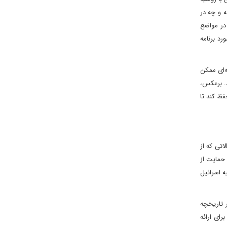
ه و چه در
در مواضع
رد برنامه
ه‌ای ممکن
د. برعکس،
فظ کند تا
الاتی که از
 حمایت از
ه اسرائیل
ن شاخص توانایی آن برای دستیابی به این هدف پس از وقایع جنگ ۱۲ روزه، در تاریخچه
ای ارائه