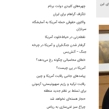
ای این
چهره‌های کلیدی دولت برنام
تلگراف گراهام برای ایران
واکاوی حقوقی حمله آمریکا به آسایشگاه
سربازان
نقطه‌زنی در حیاط‌خلوت آمریکا
گرفتار شدن جنگ‌ایران و آمریکا در چرخه
جنگ – آتش‌بس
خطای محاسباتی چگونه رخ می‌دهد؟
آمریکا در پی چیست؟
پیامدهای جانبی رقابت آمریکا و چین
رقابت ترکیه و رژیم صهیونیستی؛ آزمونی
برای تسلط بر نظم جدید منطقه
حجاز هسته‌ای نخواهد شد
چراغ سبز غنی‌سازی به ریاض