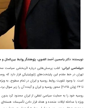
نویسنده: دکتر یاسمین أحمد الضوی، پژوهشگر روابط بین‌الملل و
دیپلماسی ایرانی:
اغلب پرسش‌هایی درباره اثربخشی سیاست محور 
تهران در خط مقدم این پایتخت‌های ژئوپلیتیکی قرار دارد که روسی
تا ۲۴ ژوئن ۲۰۲۵) محور روسیه و ایران و آینده آن را زیر سوال برد، به ویژه پس از موضع عمل‌گرایانه، بی‌طرفانه و محتاطانه روسیه در قبال این رویدادها.
روسیه خود را به حمایت سیاسی لفظی از ایران محدود کرد بدون اینک
ویژه با مداخله ایالات متحده و هدف قرار دادن تأسیسات هسته‌ای 