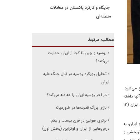
جایگاه و کارکرد پاکستان در معادلات
منطقه‌ای
مطالب مرتبط
روسیه و چین تا کجا از ایران حمایت
می‌کنند؟
تحلیل رویکرد روسیه در قبال جنگ علیه
ایران
 می‌شود.
در آخر روسیه ایران را معامله می‌کند؟
نها داشته
است. با وجود تقویت روابط روسیه و ایران در تمام سطوح، به ویژه پس از جنگ روسیه و اوکراین و حمایت نظامی ایران از مسکو، وقایع جنگ اسرائیل و ایران (۱۳
بازی بزرگ قدرت‌ها در خاورمیانه
برتری هوایی در قرن بیست و یکم:
ایران، به
درس‌هایی از ایران و اوکراین (بخش اول)
اثربخشی و