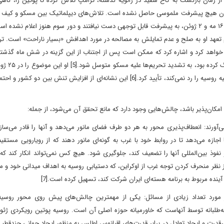
از زمان بازگشت به کاخ سفید در ژانویه گذشته، ترامپ تلاش کرده تا پوتین را، گاه
تاکنون هیچ پیشرفت ملموسی حاصل نشده است. تلاش‌های دیپلماتیک بین مسکو و کیف
مواجه شده و دو دور مذاکره بین روس‌ها و اوکراینی‌ها در ترکیه، در ۱۶ مه و ۲ ژوئن، به پیشرفت قابل توجهی دست نیافتند و دور سوم هنوز اعلا
دم تعهد او به صلح و عدم تمایلش به مصالحه در مورد اهدافش «بسیار ناراحت» است. تر
ل خواهد کرد و اشاره کرد که ممکن است پس از اجتناب از این گزینه در شش ماه گذش
تلاش برای متقاعد کردن همتای روسی خ
عزیمت به بریتانیا، با گفتن اینکه احتمال اعمال تحریم‌های ثانویه علیه روسیه را رد نمی‌کند، تأیید کرد.[6] این نشانه‌ای از افزایش تنش 
امکان‌پذیر باشد، چالش‌هایی وجود دارد که مانع تحقق آن می‌شود، از جمله:
ورند: انعطاف‌پذیری محور به هر دو طرف فضای مانور می‌دهد و آنها را قادر می‌سازد
 اجازه می‌دهد تا در روابط خود با غرب به گونه‌ای مانور دهند که از رویارویی مستقیم
نفوذ بین‌المللی آنها را تضعیف کند، جلوگیری شود. هیچ کس نمی‌تواند انکار کند که
ز نظر منحرف کردن توجه غرب از اوکراین، که دستیابی روسیه به اهداف میدانی خود و 
آینده مربوط به برنامه هسته‌ای ایران شرکت کند، تسهیل کرده است.[7]
در مورد تعداد زیادی از مسائل: یکی از مهمترین چالش‌های پیش روی محور روسیه 
ه‌طلبانه توسط آنهاست که خاورمیانه حوزه اصلی آن است. روسیه پوتین رویکردی ژئوپ
رقدرت و ایجاد تعادل در برابر قدرت‌های اقیانوس اطلس به منظور ایجاد جهانی چندقطبی