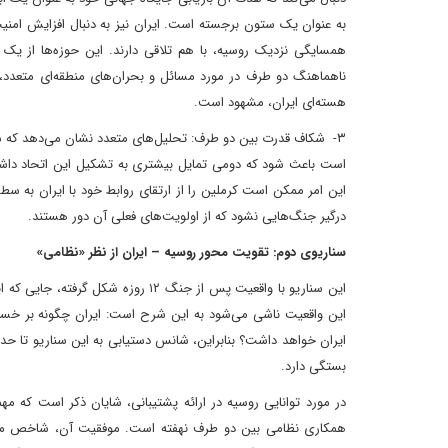
به عنوان یک ستون برجسته است. ایران نیز به دنبال افزایش امنیت
همسایگی نزدیک روسیه، با هم تلاقی دارند. این حوزه‌ها از یک
ناهماهنگ دو طرف در مورد مسائل و بحران‌های منطقه‌ای متعدد، مانن
هسته‌ای ایران، مشهود است.
۳- شکاف قدرت بین دو طرف: تحلیل‌های متعدد نشان می‌دهد که شک
است باعث شود که دومی تمایل بیشتری به تشکیل این اتحاد داشته 
این امر ممکن است کرملین را از ارتقای روابط خود با ایران به سط
درگیر جنگ‌هایی نشود که از اولویت‌های فعلی آن دور هستند.
سناریوی دوم: تقویت محور روسیه – ایران از نظر «نظامی»
این سناریو با واقعیت پس از جنگ ۱۲ 
این واقعیت ناشی می‌شود به این شرح است: ایران چگونه بر خسارا
ایران خواهد داشت؟ بنابراین، شانس دستیابی به این سناریو تا حد 
بستگی دارد.
همکاری نظامی بین دو طرف نهفته است. موفقیت آن، شاخص مهمی ا