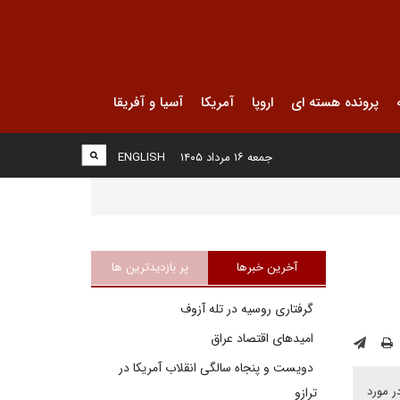
پرونده هسته ای
اروپا
آمریکا
آسیا و آفریقا
جمعه ۱۶ مرداد ۱۴۰۵
ENGLISH
آخرین خبرها
پر بازدیدترین ها
گرفتاری روسیه در تله آزوف
امیدهای اقتصاد عراق
دویست و پنجاه سالگی انقلاب آمریکا در
ر مورد
ترازو