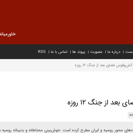
خاورمیانه
خست
درباره ما
عضویت
پیوند ها
تماس با ما
RSS
ش‌وقوس فضای بعد از جنگ ۱۲ روزه
عد از جنگ ۱۲ روزه
نه
ای محور روسیه و ایران مطرح کرده است. خوش‌بینی محتاطانه و بدبینانه روسیه د