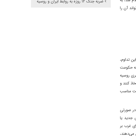
ام شد، به
ضربه جنگ ۱۲ روزه به روابط ایران و روسیه
اند آن را
ن تداوم،
امه حکومت
بری روسیه
اذ کنند و
رصت مناسب
 در صورتی
 جدید یا
ی غرب بر
 می‌دهند،