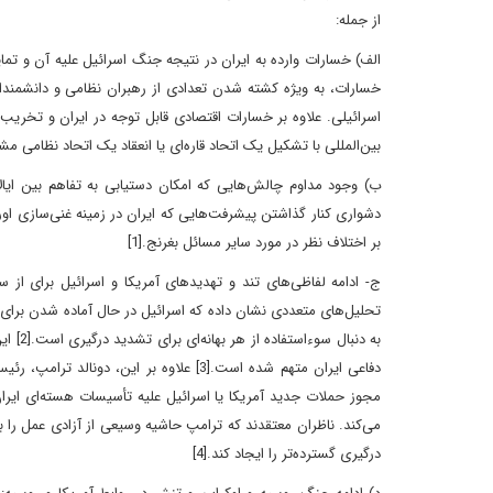
از جمله:
الف) خسارات وارده به ایران در نتیجه جنگ اسرائیل علیه آن و تمایل
خسارات، به ویژه کشته شدن تعدادی از رهبران نظامی و دانشمندا
اسرائیلی. علاوه بر خسارات اقتصادی قابل توجه در ایران و تخر
بین‌المللی با تشکیل یک اتحاد قاره‌ای یا انعقاد یک اتحاد نظامی م
ب) وجود مداوم چالش‌هایی که امکان دستیابی به تفاهم بین ایال
دشواری کنار گذاشتن پیشرفت‌هایی که ایران در زمینه غنی‌سازی اور
بر اختلاف نظر در مورد سایر مسائل بغرنج.[1]
تحلیل‌های متعددی نشان داده که اسرائیل در حال آماده شدن برای
به دنب
دفاعی ایران متهم شده است.[3] علاوه بر 
مجوز حملات جدید آمریکا یا اسرائیل علیه تأسیسات هسته‌ای ایران
می‌کند. ناظران معتقدند که ترامپ حاشیه وسیعی از آزادی عمل را
درگیری گسترده‌تر را ایجاد کند.[4]