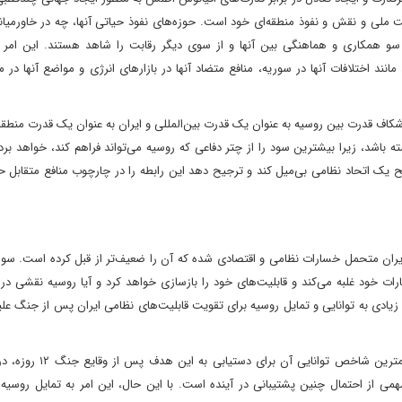
 ملی و نقش و نفوذ منطقه‌ای خود است. حوزه‌های نفوذ حیاتی آنها، چه در خاورمیان
 سو همکاری و هماهنگی بین آنها و از سوی دیگر رقابت را شاهد هستند. این امر 
د اختلافات آنها در سوریه، منافع متضاد آنها در بازارهای انرژی و مواضع آنها در مو
اف قدرت بین روسیه به عنوان یک قدرت بین‌المللی و ایران به عنوان یک قدرت منطق
باشد، زیرا بیشترین سود را از چتر دفاعی که روسیه می‌تواند فراهم کند، خواهد بر
ح یک اتحاد نظامی بی‌میل کند و ترجیح دهد این رابطه را در چارچوب منافع متقابل ح
روزه شکل گرفته، جایی که ایران متحمل خسارات نظامی و اقتصادی شده که آن را ضعیف‌تر از قبل کرده است. سو
ت خود غلبه می‌کند و قابلیت‌های خود را بازسازی خواهد کرد و آیا روسیه نقشی در
زیادی به توانایی و تمایل روسیه برای تقویت قابلیت‌های نظامی ایران پس از جنگ علی
در مورد توانایی روسیه در ارائه پشتیبانی، شایان ذکر است که مهمتری
ز احتمال چنین پشتیبانی در آینده است. با این حال، این امر به تمایل روسیه بر