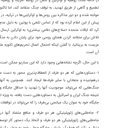
د) ادامه جنگ روسیه و اوکراین و تنش در روابط آمریکا و روسیه: 
تطمیع و گاهی از طریق تهدید، به توقف جنگ متقاعد کند، اما 
پیش از این اعلام کرده بود که از تماس تلفنی با پوتین به دلیل ع
کرد که ایالات متحده «سلاح‌های دفاعی بیشتری» به اوکراین ارسا
آن است.
با این حال، اگرچه نشانه‌هایی وجود دارد که این سناریو ممکن است 
۱- دستاوردهایی که هر دو طرف از انعطاف‌پذیری محور به دست می‌آ
درهم‌تنیده و متعادلی با سایر طرف‌ها ایجاد کنند. همچنین به آنها
جنگ‌هایی که می‌تواند موجودیت آنها را تهدید یا حداقل جایگاه و 
نتیجه جنگ ایران و اسرائیل به دستاوردهایی دست یافته، به ویژه ا
جایگاه خود به عنوان یک میانجی بی‌طرف را که می‌تواند در توافقات 
۲- جاه‌طلبی‌های ژئوپلیتیکی هر دو طرف و منافع متضاد آنها 
جاه‌طلبی‌های ژئوپلیتیکی هر دو طرف و اتخاذ یک دستور کار توسع
دنبال می‌کند که هدف آن بازیابی جایگاه جهانی خود به عنوان یک اب