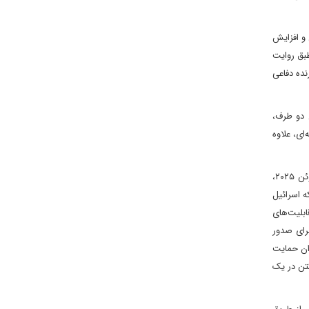
 و افزایش
بق روایت
ده دفاعی
 دو طرف،
ای، علاوه
ج- ادامه لفاظی‌های تند و تهدیدهای آمریکا و اسرائیل برای از سرگیری جنگ علیه ایران: علی‌رغم آتش‌بس اعلام شده با میانجیگری آمریکا در ۲۴ ژوئن ۲۰۲۵،
ه اسرائیل
ضعیف قابلیت‌های
ا برای صدور
ران حمایت
گتن در یک