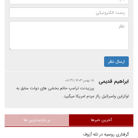
ارسال نظر
ابراهیم قدیمی
۱۵ بهمن ۱۴۰۳ | ۰۸:۲۹
پرزیدنت ترامپ حاتم بخشی های دولت سابق به
اوکراین واسرائیل رااز مردم امریکا میگیرد۔
آخرین خبرها
پر بازدیدترین ها
گرفتاری روسیه در تله آزوف