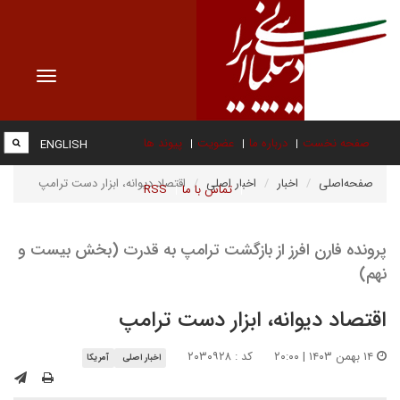
Toggle
vigation
صفحه نخست
درباره ما
عضویت
پیوند ها
ENGLISH
صفحه‌اصلی
اخبار
اخبار اصلی
اقتصاد دیوانه، ابزار دست ترامپ
تماس با ما
RSS
پرونده فارن افرز از بازگشت ترامپ به قدرت (بخش بیست و
نهم)
اقتصاد دیوانه، ابزار دست ترامپ
۱۴ بهمن ۱۴۰۳ | ۲۰:۰۰
کد : ۲۰۳۰۹۲۸
اخبار اصلی
آمریکا