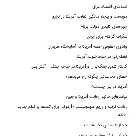
امیدهای اقتصاد عراق
دویست و پنجاه سالگی انقلاب آمریکا در ترازو
چهره‌های کلیدی دولت برنام
تلگراف گراهام برای ایران
واکاوی حقوقی حمله آمریکا به آسایشگاه سربازان
نقطه‌زنی در حیاط‌خلوت آمریکا
گرفتار شدن جنگ‌ایران و آمریکا در چرخه جنگ – آتش‌بس
خطای محاسباتی چگونه رخ می‌دهد؟
آمریکا در پی چیست؟
پیامدهای جانبی رقابت آمریکا و چین
رقابت ترکیه و رژیم صهیونیستی؛ آزمونی برای تسلط بر نظم جدید
منطقه
حجاز هسته‌ای نخواهد شد
چراغ سبز غنی‌سازی به ریاض