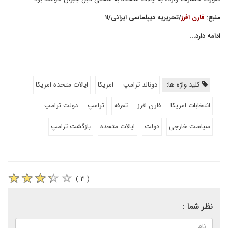
منبع:
فارن افرز
/تحریریه دیپلماسی ایرانی/۱۱
ادامه دارد...
کلید واژه ها:
دونالد ترامپ
امریکا
ایالات متحده امریکا
انتخابات امریکا
فارن افرز
تعرفه
ترامپ
دولت ترامپ
سیاست خارجی
دولت
ایالات متحده
بازگشت ترامپ
( ۳ )
نظر شما :