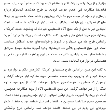
جزئیاتی از پیشنهادهای واشنگتن را منتشر کرده بود که براساس‌آن، درباره محور
فیلادلفیا مذاکرات فنی انجام خواهد گرفت. در طرح یادشده، گفت‌وگو درباره
بازسازی نوار غزه در مرحله دوم مذاکرات پیش‌بینی شده است. همچنین بر ایجاد
سازوکار نظارتی برای بازگشت آوارگان به شمال نوار غزه تأکید شده است. شبکه
المیادین نیز به نقل از یک منبع آگاه فلسطینی خبر داد که پیشنهاد جدید آمریکا با
پیشنهادهای مورد توافق قبلی طرفین کاملا متفاوت است و پیشنهاد جدید آمریکا
براساس طرح ماه می‌ استوار و با شروط و خواسته‌های جدید اسرائیل متناسب
است. این منبع فلسطینی یادآور شد «پیشنهاد جدید آمریکا مشابه موضع اسرائیل
و خواسته‌های جدید بنیامین نتانیاهو است. در این پیشنهاد، آتش‌بس دائمی و
همیشگی در نوار غزه گنجانده نشده است.
به گفته این منبع، براساس طرح پیشنهادی آمریکا، آتش‌بس دائم در نوار غزه در
مرحله دوم و در چارچوب یک سقف مشخص مورد مذاکره قرار خواهد گرفت و
در‌صورتی‌که حماس با خواسته‌های اسرائیل موافقت نکند، تل‌آویو مرحله دوم
جنگ را از سر خواهد گرفت. این منبع فلسطینی آگاه از روند مذاکرات همچنین،
گفت: در پیشنهاد آمریکا، خروج فراگیر اسرائیل از نوار غزه پیش‌بینی نشده است.
همچنین محور فیلادلفیا همچنان در اشغال اسرائیل خواهد بود و فقط از شمار
نیروهای این رژیم در این منطقه کاسته خواهد شد. براساس طرح واشنگتن