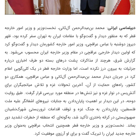
دیپلماسی ایرانی
: محمد بن‌عبدالرحمن آل‌ثانی، نخست‌وزیر و وزیر امور خارجه
قطر که به منظور دیدار و گفت‌وگو با مقامات ایران به تهران سفر کرده بود، ظهر
دیروز دوشنبه با عباس عراقچی، وزیر امور خارجه کشورمان دیدار و گفت‌وگو کرد
که اولین دیدار خارجی عراقچی در مقام وزیر خارجه ایران محسوب می‌شود. به
گزارش شرق، هرچند از مذاکرات پشت درهای بسته دو طرف اخباری درباره
جزئیات به بیرون درز نکرده است، اما وزارت خارجه قطر در یک‌ کلی‌گویی اعلام
کرد در جریان دیدار محمد بن‌عبدالرحمن آل‌ثانی و عباس عراقچی، همکاری دو
کشور، راه‌های حمایت از آن، آخرین تحولات غزه و تلاش میانجیگران برای
آتش‌بس در نوار غزه و نیز تنش‌ها در منطقه مورد بررسی قرار گرفت. طبق روایت
دوحه، در این دیدار بر اهمیت پایان‌دادن به جنایات نیروهای اشغالگر علیه ملت
فلسطین، پایان‌دادن به جنگ غزه و توقف اقدامات تروریستی شهرک‌نشینان
صهیونیستی در کرانه باختری تأکید شد، به‌گونه‌ای که منطقه از خطرات تشدید دور
بماند. نخست‌وزیر و وزیر خارجه قطر همچنین انتخاب عراقچی به‌عنوان‌ وزیر
خارجه جدید ایران را تبریک گفت و برای او آرزوی موفقیت کرد.