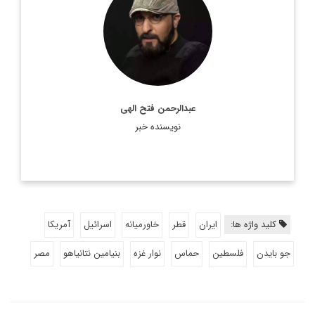
تحریریه دیپلماسی ایرانی.
اطلاعات بیشتر
عبدالرحمن فتح الهی
نویسنده خبر
کلید واژه ها:
ایران
قطر
خاورمیانه
اسرائیل
آمریکا
جو بایدن
فلسطین
حماس
نوار غزه
بنیامین نتانیاهو
مصر