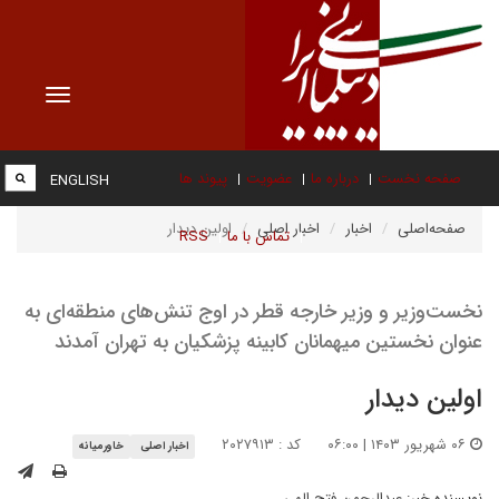
Toggle
vigation
صفحه نخست
درباره ما
عضویت
پیوند ها
ENGLISH
صفحه‌اصلی
اخبار
اخبار اصلی
اولین دیدار
تماس با ما
RSS
نخست‌وزیر و وزیر خارجه قطر در اوج تنش‌های منطقه‌ای به
عنوان نخستین میهمانان کابینه پزشکیان به تهران آمدند
اولین دیدار
۰۶ شهریور ۱۴۰۳ | ۰۶:۰۰
کد : ۲۰۲۷۹۱۳
اخبار اصلی
خاورمیانه
نویسنده خبر:
عبدالرحمن فتح الهی