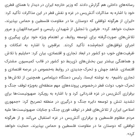
رسانه‌های داخلی هم گزارش دادند که وزیر خارجه ایران در دیدار با همتای قطری
خود با اشاره به مذاکرات آتش‌بس در غزه و نقش قطر در این مذاکرات تأکید کرد:
«ایران از هرگونه توافقی که دوستان ما در مقاومت فلسطین و حماس بپذیرند،
حمایت خواهد کرد». طرفین با تجلیل از شهیدان رئیسی و امیرعبداللهیان و مرور
تلاش‌های صورت‌گرفته برای توسعه روابط، بر اهتمام ویژه خود برای پیگیری و
اجرای توافق‌های انجام‌شده تأکید کردند. عراقچی با اشاره به امکانات و
ظرفیت‌های خوب دو کشور در ابعاد تجاری و اقتصادی، بیان کرد: «مایلیم با تلاش
و هماهنگی بیشتر بین بخش‌های ذی‌ربط دو کشور در قالب کمیسیون مشترک
اقتصادی، شاهد جهش و تحرک جدیدی در روابط به‌خصوص در عرصه اقتصادی و
تجاری باشیم». به نوشته ایسنا، رئیس دستگاه دیپلماسی همچنین از تلاش‌ها و
تحرک خوب دولت قطر درخصوص پرونده‌های مهم منطقه‌ای به‌ویژه توقف جنگ و
برقراری آتش‌بس در غزه قدردانی کرد و با اشاره به رویکرد صهیونیست‌ها برای
تشدید تنش و توسعه دایره جنگ و درگیری در منطقه تصریح کرد: ‌«جمهوری
اسلامی ایران از تلاش‌های قطر در توقف فوری جنگ و جنایات صهیونیست‌ها علیه
مردم مظلوم فلسطین و برقراری آتش‌بس در غزه استقبال می‌کند و از هرگونه
توافقی که دوستان ما در مقاومت فلسطین و حماس بپذیرند، حمایت خواهد
کرد».