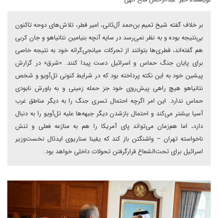
بر خلاف گفته شیخ تمیم بن‌حمد آل‌ثانی، امیر قطر، تلاش‌های دوحه تاکنون
بی‌نتیجه بوده و به نظر نمی‌رسد در سایه آنچه بنیامین نتانیاهو و جان کربی
هم گفته‌اند، قطری‌ها بتوانند از تحرکات میانجی‌گرانه خود به نتیجه خاصی
برای پایان جنگ حماس و اسرائیل دست پیدا کنند. «شرق» در گزارش
پیشین خود به این نکته پرداخته بود که در شرایط کنونی تل‌‌آویو و شخص
نتانیاهو هیچ راهی پیش‌روی خود جز حمله زمینی و به باورش نابودی
حماس ندارد. این امر اگرچه احتمال تسری جنگ را به دیگر مناطق غرب
آسیا بیشتر می‌کند و احتمال بازشدن دیگر جبهه‌ها علیه تل‌‌آویو را به دنبال
دارد، اما هم‌زمان می‌تواند پای آمریکا را هم به منازعه فعلی و تنش
ناخواسته تهران – واشنگتن باز کند که یقینا سناریوی ایدئال نخست‌وزیر
اسرائیل برای تحت‌الشعاع قرارگرفتن تحولات داخلی خواهد بود.