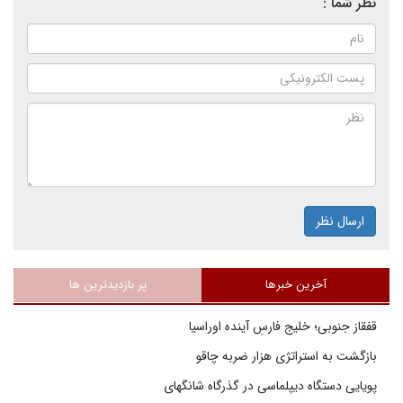
نظر شما :
ارسال نظر
آخرین خبرها
پر بازدیدترین ها
قفقاز جنوبی؛ خلیج فارسِ آینده اوراسیا
بازگشت به استراتژی هزار ضربه چاقو
پویایی دستگاه دیپلماسی در گذرگاه شانگهای