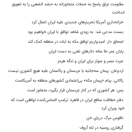
مقاومت عراق پاسخ به حملات متجاوزانه به حشد الشعبی را به تعویق
انداخت
خزانه‌داری آمریکا تحریم‌های جدیدی علیه ایران اعمال کرد
بسنت مدعی شد: به زودی شاهد توافق با ایران خواهیم بود
اسحاق دار: امیدواریم توافق مکه به ثبات در منطقه کمک کند
پایان عمر ۵۰ ساله دلارهای نفتی به دست ایران
عبرت مصر و سوئز برای ایران و تنگه هرمز
اردوغان: پیمان سه‌جانبه با عربستان و پاکستان علیه هیچ کشوری نیست
زاکانی: پیام «پیمان مکه» بی‌اعتمادی کشورهای منطقه به آمریکاست
یمن: هر کشوری که در کنار عربستان قرار بگیرد، متجاوز است
دفتر حفاظت منافع ایران در قاهره: ترامپ التماس‌کننده توافقی است که
خود ویران کرد
ناقوس مرگ دریای خزر
گرفتاری روسیه در تله آزوف