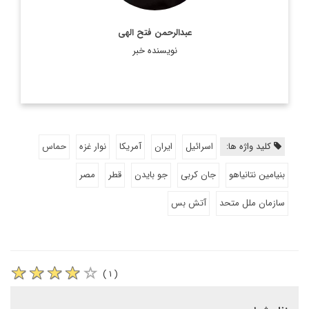
عبدالرحمن فتح الهی
نویسنده خبر
کلید واژه ها:
اسرائیل
ایران
آمریکا
نوار غزه
حماس
بنیامین نتانیاهو
جان کربی
جو بایدن
قطر
مصر
سازمان ملل متحد
آتش بس
( ۱ )