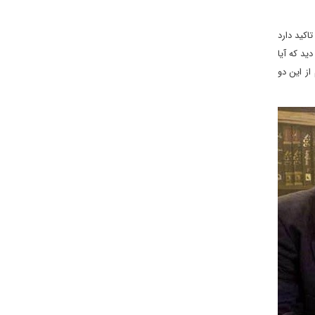
کید دارد
ید که آیا
از این دو