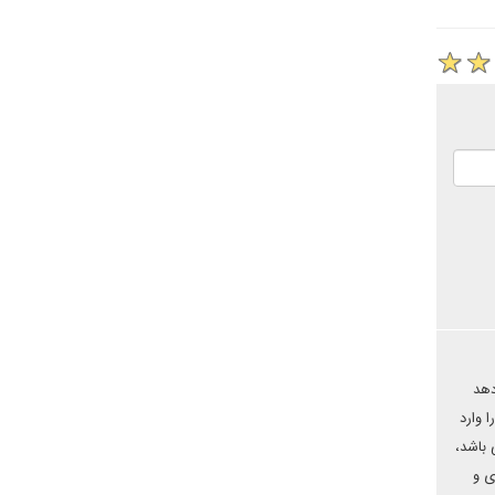
دهد
 وارد
 باشد،
ی و