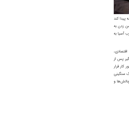
 پیدا کند
من زدن به
ب آسیا به
اقتصادی،
گیر پس از
کار قرار
نگ سنگینی
چالش‌ها و