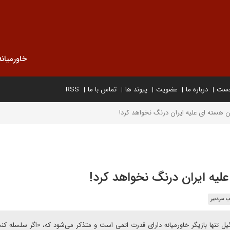
خاورمیانه
خست
درباره ما
عضویت
پیوند ها
تماس با ما
RSS
ان هسته ای علیه ایران درنگ نخواهد کرد!
علیه ایران درنگ نخواهد کرد!
ب سردبیر
ل تنها بازیگر خاورمیانه دارای قدرت اتمی است و متذکر می‌شود که، «اگر سلسله کن