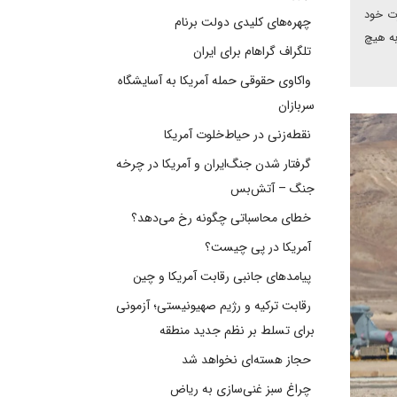
رت خود
چهره‌های کلیدی دولت برنام
به هیچ
تلگراف گراهام برای ایران
واکاوی حقوقی حمله آمریکا به آسایشگاه
سربازان
نقطه‌زنی در حیاط‌خلوت آمریکا
گرفتار شدن جنگ‌ایران و آمریکا در چرخه
جنگ – آتش‌بس
خطای محاسباتی چگونه رخ می‌دهد؟
آمریکا در پی چیست؟
پیامدهای جانبی رقابت آمریکا و چین
رقابت ترکیه و رژیم صهیونیستی؛ آزمونی
برای تسلط بر نظم جدید منطقه
حجاز هسته‌ای نخواهد شد
چراغ سبز غنی‌سازی به ریاض