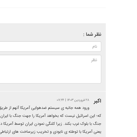
نظر شما :
اکبر
۲۸ فروردین ۱۴۰۳ | ۰۷:۲۴
ورود همه جانبه ی سیستم ضدهوایی آمریکا آنهم از طریق ت
که؛ این اسرائیل نیست که بخواهد آمریکا را جهت جنگ با ایران 
جنگ با بلوک غرب بکند. زیرا کلنگی نمودن ایران توسط آمریکا در
یعنی آمریکا با توطئه ی نابودی و تخریب زیرساخت های ارتباطی ا