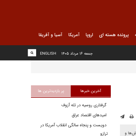
پرونده هسته ای
اروپا
آمریکا
آسیا و آفریقا
جمعه ۱۶ مرداد ۱۴۰۵
ENGLISH
آخرین خبرها
پر بازدیدترین ها
گرفتاری روسیه در تله آزوف
امیدهای اقتصاد عراق
دویست و پنجاه سالگی انقلاب آمریکا در
ش‌ها و
ترازو