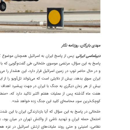
مهدی بازرگان، روزنامه نگار
دیپلماسی ایرانی
:پس از پاسخ ایران به اسرائیل همچنان موضوع ک
پاسخ به این سؤال، مرتضی موسوی خلخالی طی گفت‌وگویی که با «شر
و در حال حاضر توپ در زمین اسرائیل قرار دارد، این هشدار را می‌
ایران سوق بدهد، بیش از دلایلی است که می‌تواند تل‌‌آویو را از ا
بیش از هر زمان دیگری به جنگ با ایران در جهت پیشبرد اهداف خو
هفت ماه گذشته پس از عملیات هفتم اکتبر تاکید دارد که، «منطق
کوچک‌ترین سوء محاسه‌ای کلید این جنگ زده خواهد شد».
احتمال حمله ایران و تهدید ناشی از واکنش تهران در میان بود، 
نظامی، امنیتی و حتی روند ملیات‌های ارتش اسرائیل در غزه هم 