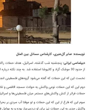
نویسنده: صابر گل‌عنبری، کارشناس مسائل بین الملل
دیپلماسی ایرانی:
پنجشنبه شب گذشته، اسرائیل، هدف حملات راکتی 
از حدود 30 موشک‌ گراد و کاتیوشا استفاده شد. به چند نکته درباره این حملات می‌توان اشاره کرد:
نخست این که این حملات که گفته می‌شود گروه‌های فلسطینی انجام
دوم این که این حملات نوعی واکنش به حوادث مسجد الاقصی و تلاش
حملات فراتر از کنش واکنش‌های مستمر میان فلسطینی‌ها و اسرائیلی
سوم این که فارغ از این که این حملات و لو موقتا آب سردی بر بحر
واکنش جدی به این حملات نیز برای او دردسرساز بوده و به عوامل فشار