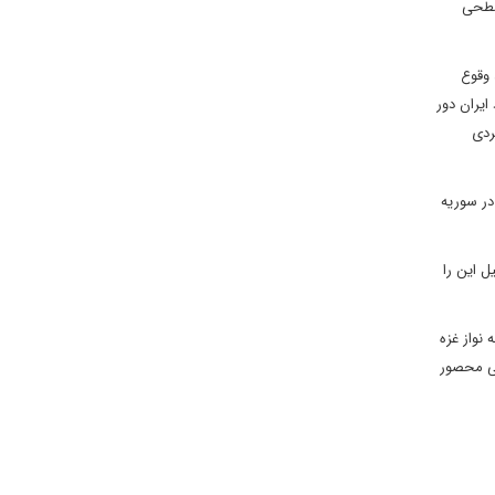
 سطحی
 وقوع
ایران دور
ردی
 در سوریه
ل این را
 نواز غزه
صی محصور