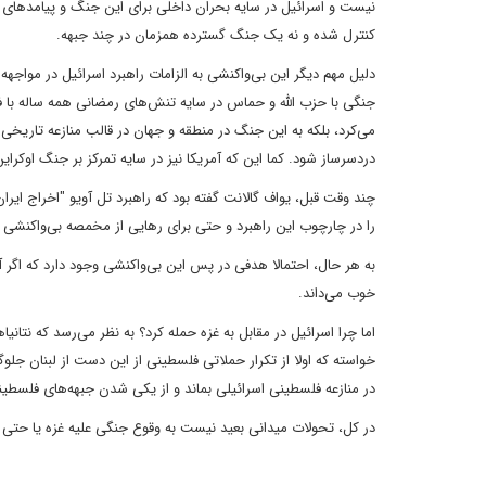
نیست و اسرائیل در سایه بحران داخلی برای این جنگ و پیامدهای آ
کنترل شده و نه یک جنگ گسترده همزمان در چند جبهه.
دلیل مهم دیگر این بی‌واکنشی به الزامات راهبرد اسرائیل در مواجهه
جنگی با حزب الله و حماس در سایه تنش‌های رمضانی همه ساله با فلسط
می‌کرد، بلکه به این جنگ در منطقه و جهان در قالب منازعه تاریخ
دردسرساز شود. کما این که آمریکا نیز در سایه تمرکز بر جنگ اوکر
چند وقت قبل، یواف گالانت گفته بود که راهبرد تل آویو "اخراج ایران 
را در چارچوب این راهبرد و حتی برای رهایی از مخمصه بی‌واکنشی
به هر حال، احتمالا هدفی در پس این بی‌واکنشی وجود دارد که اگر 
خوب می‌داند.
اما چرا اسرائیل در مقابل به غزه حمله کرد؟ به نظر می‌رسد که نتانی
خواسته که اولا از تکرار حملاتی فلسطینی از این دست از لبنان ج
در منازعه فلسطینی اسرائیلی بماند و از یکی شدن جبهه‌های فلسطینی
در کل، تحولات میدانی بعید نیست به وقوع جنگی علیه غزه یا حتی ل