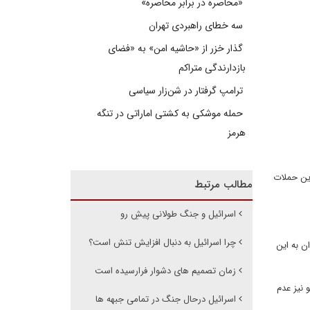
«محاصره در برابر محاصره»
سه خطای راهبردی تهران
گذار خزر از «حاشیه امن» به «فضای
بازدارندگی متراکم
ترامپ گرفتار در شن‌زار سیاسی
حمله موشکی به کشتی اماراتی در تنگه
هرمز
ین حملات
مطالب مرتبط
اسرائیل و جنگ طولانی پیشِ رو
چرا اسرائیل به دنبال افزایش تنش است؟
ن به این
زمان تصمیم های دشوار فرارسیده است
 نیز عدم
اسرائیل درحال جنگ در تمامی جبهه ها