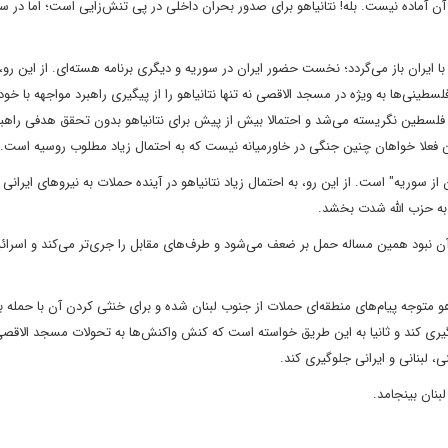
ن آماده نیست. بله! نتانیاهو برای صدور بحران داخلی در پی تنش‌زایی است؛ اما در
 با ایران باز می‌گردد؛ نخست حضور ایران در سوریه و دیگری برنامه هسته‌ای. از این رو،
ینی‌ها به ویژه در مسجد الاقصی نه تنها نتانیاهو را از پیگیری راهبرد مواجهه با خود 
ی فلسطین نگریسته می‌شد و احتمالا بیش از پیش برای نتانیاهو بدون تحقق هدفی راهب
این فعلا خواهان چنین جنگی در خاورمیانه نیست که به احتمال زیاد مطلوب روسیه است.
از سوریه" است. از این رو، به احتمال زیاد نتانیاهو در آینده حملات به نیروهای ایرانی
 به حزب الله شدت بخشد.
آن نبود همین مساله حمل بر ضعف می‌شود و طرف‌های مقابل را جری‌تر می‌کند و اسرائی
اهو متوجه پیام‌های منطقه‌ای حملات از جنوب لبنان شده و برای خنثی کردن آن با حمله به
لوگیری کند و ثانیا به این طریق خواسته است که کنش واکنش‌ها به تحولات مسجد الاق
، لبنانی و ایرانی جلوگیری کند.
بنان بینجامد.