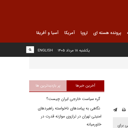
پرونده هسته ای
اروپا
آمریکا
آسیا و آفریقا
یکشنبه ۱۸ مرداد ۱۴۰۵
ENGLISH
آخرین خبرها
پر بازدیدترین ها
گره سیاست خارجی ایران چیست؟
نگاهی به پیامدهای ناخواسته راهبردهای
امنیتی تهران در ترازوی موازنه قدرت در
خاورمیانه
ی برای