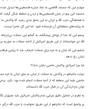
چهارم این که مسجد الاقصی به نماد مبارزه فلسطینی‌ها تبدیل شده 
مسجد این بیم در میان فلسطینی‌ها و اردن و منطقه شکل گرفت که 
با هماهنگی حزب الله و ایران به این جمع بندی رسید که واکنش به
به پیامدهای منطقه‌ای آن فرستاده شود. اما این کل ماجرا نیست.
پنجم این که جدا از عوامل پیشگفته، به گمانم این حملات بی‌ارتباط 
الله نیز خواسته‌اند از این طریق اسرائیل از ادامه حملات به سوریه بر
ششم این که لبنان و نه غزه برای حملات انتخاب شد تا پیامی فرافلسط
لبنان رخ ندهد.
اما چرا اسرائیل واکنش خاصی نشان نداد؟!
خاصی علیه این منطقه که از آنجا حملات انجام شده بود، نکرد. برخی
توان بازدارندگی آن در قبال حزب الله دانسته‌اند.
به نظرم در تحلیل دقیق چرایی عدم واکنش اسرائیل باید عمیق‌تر نگ
پر واضح است که نتانیاهو از این طریق نخواست با حزب الله درگیر 