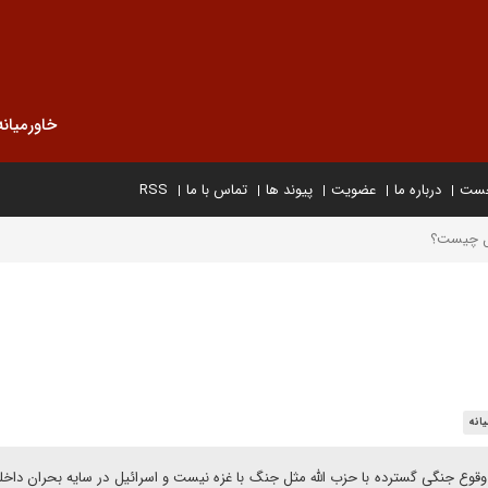
خاورمیانه
خست
درباره ما
عضویت
پیوند ها
تماس با ما
RSS
یل چیست؟
انه
وقوع جنگی گسترده با حزب الله مثل جنگ با غزه نیست و اسرائیل در سایه بحران داخل