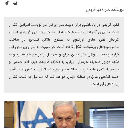
نویسنده خبر:
غفور کریمی
غفور کریمی در یادداشتی برای دیپلماسی ایرانی می نویسد: اسرائیل نگران
است که ایران آخرالامر به سلاح هسته ای دست یابد. این گزاره بر اساس
افزایش غنی سازی اورانیوم به سطوح بالاتر، تسریع در ساخت
سانتریفیوژهای پیشرفته، شکل گرفته است. در صورت به وقوع پیوستن این
گزاره، وضعیت توازن قدرت بین ایران و اسرائیل را بر هم خواهد زد و به
مثابه موتور متحرکه هژمونی ایران، به تحرک فزاینده حزب الله، حماس و
جنبس اسلامی فلسطین در حاشیه پیرامونی اسرائیل و جنبش انصارالله و
حشد الشعبی عراق در منطقه مبدل خواهد شد که اسرائیل به شدت نگران
پیامدهای آن است.