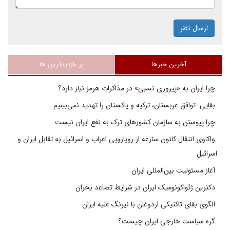
ارسال نظر
آخرین خبرها
پر بازدیدترین ها
چرا ایران به «پیروزی نسبی» در مذاکرات هرمز نیاز دارد؟
بقایی: توافق عربستان، ترکیه و پاکستان را تهدید نمی‌بینیم
چرا پیوستن به سازمان کشورهای ترک به نفع ایران نیست
واکاوی انتقال کانون منازعه از رویارویی اعراب و اسرائیل به تقابل ایران و
اسرائیل
آغاز مسئولیت بین‌المللی ایران
دکترین ژئواکونومیک ایران در شرایط تصاعد بحران
الگوی بقای تاکتیکی اردوغان با نیرنگ علیه ایران
گره سیاست خارجی ایران چیست؟