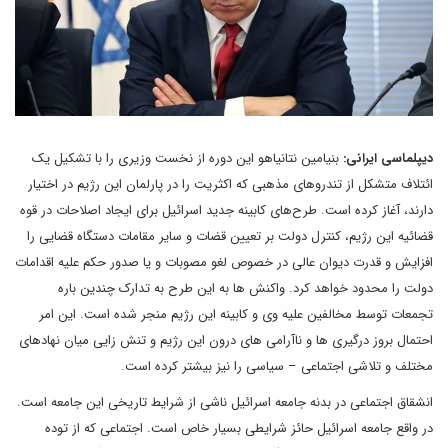
دیپلماسی ایرانی:
بنیامین نتانیاهو این دوره از نخست وزیری را با تشکیل یک
ائتلاف متشکل از تندروهای مذهبی که اکثریت را در پارلمان این رژیم در اختیار
دارند، آغاز کرده است. طرح‌های کابینه جدید اسرائیل برای ایجاد اصلاحات در قوه
قضائیه این رژیم، کنترل دولت بر تعیین قضات و سایر مقامات دستگاه قضایی را
افزایش و قدرت دیوان عالی در خصوص لغو مصوبات و یا صدور حکم علیه اقدامات
دولت را محدود خواهد کرد. واکنش ها به این طرح به تدارک چندین باره
تجمعات توسط مخالفین علیه وی و کابینه این رژیم منجر شده است. این امر
احتمال بروز درگیری ها و ناآرامی های درون این رژیم و تنش زایی میان نهادهای
مختلف و تلاشی اجتماعی – سیاسی را نیز بیشتر کرده است.
انشقاق اجتماعی در بدنه جامعه اسرائیل ناشی از شرایط تاریخی این جامعه است.
در واقع جامعه اسرائیل حائز شرایطی بسیار خاص است. اجتماعی که از توده