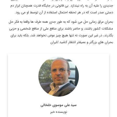
جدیدی را علیه آن به راه نیندازد. بی قانونی در جایگاه قدرت همچنان ابزار دم
دستی صدر است که در هر لحظه احتمال استفاده از آن توسط او می رود.
بحران عراق زمانی حل می شود که به طور جدی همه طرف ها واقعا به فکر حل
مشکلات کشور باشند، و حاضر باشند برای منافع ملی از منافع شخصی و حزبی
بگذرند، در غیر این صورت نه تنها هیچ چیز عوض نخواهد شد، بلکه باید برای
بحران های بزرگتر و عمیقتر انتظار کشید./ایران
روزنامه نگار، نویسنده، مترجم و سردبیر دیپلماسی ایرانی.
اطلاعات بیشتر
سید علی موسوی خلخالی
نویسنده خبر