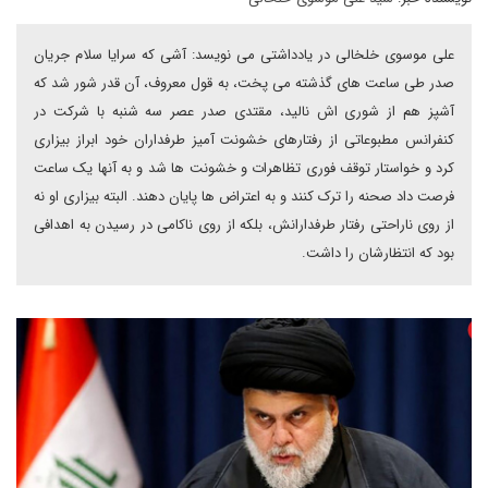
علی موسوی خلخالی در یادداشتی می نویسد: آشی که سرایا سلام جریان
صدر طی ساعت های گذشته می پخت، به قول معروف، آن قدر شور شد که
آشپز هم از شوری اش نالید، مقتدی صدر عصر سه شنبه با شرکت در
کنفرانس مطبوعاتی از رفتارهای خشونت آمیز طرفداران خود ابراز بیزاری
کرد و خواستار توقف فوری تظاهرات و خشونت ها شد و به آنها یک ساعت
فرصت داد صحنه را ترک کنند و به اعتراض ها پایان دهند. البته بیزاری او نه
از روی ناراحتی رفتار طرفدارانش، بلکه از روی ناکامی در رسیدن به اهدافی
بود که انتظارشان را داشت.