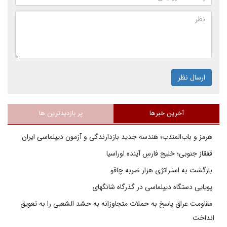
ارسال نظر
آخرین خبرها
پر بازدیدترین ها
هرمز و باب‌المندب؛ هندسه جدید بازدارندگی و آزمون دیپلماسی ایران
قفقاز جنوبی؛ خلیج فارسِ آینده اوراسیا
بازگشت به استراتژی هزار ضربه چاقو
پویایی دستگاه دیپلماسی در گذرگاه شانگهای
مقاومت عراق پاسخ به حملات متجاوزانه به حشد الشعبی را به تعویق
انداخت