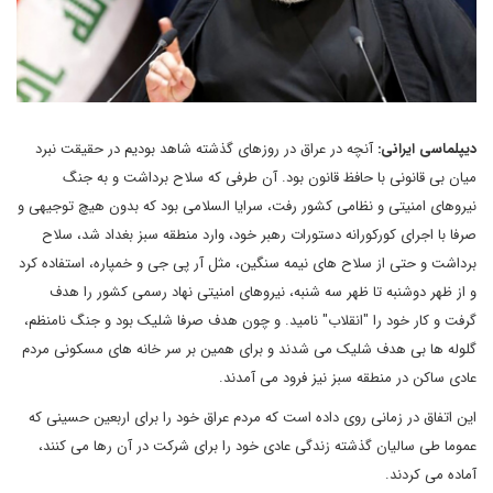
دیپلماسی ایرانی:
آنچه در عراق در روزهای گذشته شاهد بودیم در حقیقت نبرد
میان بی قانونی با حافظ قانون بود. آن طرفی که سلاح برداشت و به جنگ
نیروهای امنیتی و نظامی کشور رفت، سرایا السلامی بود که بدون هیچ توجیهی و
صرفا با اجرای کورکورانه دستورات رهبر خود، وارد منطقه سبز بغداد شد، سلاح
برداشت و حتی از سلاح های نیمه سنگین، مثل آر پی جی و خمپاره، استفاده کرد
و از ظهر دوشنبه تا ظهر سه شنبه، نیروهای امنیتی نهاد رسمی کشور را هدف
گرفت و کار خود را "انقلاب" نامید. و چون هدف صرفا شلیک بود و جنگ نامنظم،
گلوله ها بی هدف شلیک می شدند و برای همین بر سر خانه های مسکونی مردم
عادی ساکن در منطقه سبز نیز فرود می آمدند.
این اتفاق در زمانی روی داده است که مردم عراق خود را برای اربعین حسینی که
عموما طی سالیان گذشته زندگی عادی خود را برای شرکت در آن رها می کنند،
آماده می کردند.