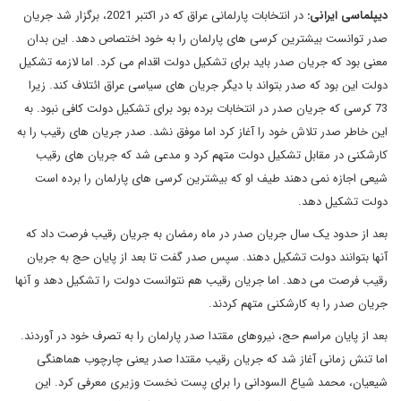
دیپلماسی ایرانی:
در انتخابات پارلمانی عراق که در اکتبر 2021، برگزار شد جریان
صدر توانست بیشترین کرسی های پارلمان را به خود اختصاص دهد. این بدان
معنی بود که جریان صدر باید برای تشکیل دولت اقدام می کرد. اما لازمه تشکیل
دولت این بود که صدر بتواند با دیگر جریان های سیاسی عراق ائتلاف کند. زیرا
73 کرسی که جریان صدر در انتخابات برده بود برای تشکیل دولت کافی نبود. به
این خاطر صدر تلاش خود را آغاز کرد اما موفق نشد. صدر جریان های رقیب را به
کارشکنی در مقابل تشکیل دولت متهم کرد و مدعی شد که جریان های رقیب
شیعی اجازه نمی دهند طیف او که بیشترین کرسی های پارلمان را برده است
دولت تشکیل دهد.
بعد از حدود یک سال جریان صدر در ماه رمضان به جریان رقیب فرصت داد که
آنها بتوانند دولت تشکیل دهند. سپس صدر گفت تا بعد از پایان حج به جریان
رقیب فرصت می دهد. اما جریان رقیب هم نتوانست دولت را تشکیل دهد و آنها
جریان صدر را به کارشکنی متهم کردند.
بعد از پایان مراسم حج، نیروهای مقتدا صدر پارلمان را به تصرف خود در آوردند.
اما تنش زمانی آغاز شد که جریان رقیب مقتدا صدر یعنی چارچوب هماهنگی
شیعیان، محمد شیاع السودانی را برای پست نخست وزیری معرفی کرد. این