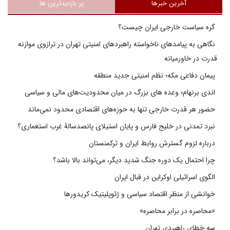
آخرین خبرها
پر بازدیدترین ها
گره سیاست خارجی ایران چیست؟
نگاهی به پیامدهای ناخواسته راهبردهای امنیتی تهران در ترازوی موازنه
قدرت در خاورمیانه
پیمان دفاعی مکه؛ نظم امنیتی جدید منطقه
اندی برنهام؛ وعده های بزرگ در میان محدودیت‌های مالی و سیاسی
حضور هر قدرت خارجی تنها به حوزه‌های اقتصادی محدود نمی‌ماند
نبرد تمدنی در خلیج فارس و پایان استیلای پانصدسالۀ غرب استعماری؟
درباره لزوم گسترش روابط ایران و ترکمنستان
چرا احتمال یک دوره جنگ شدید دیگر، می‌تواند بالا باشد؟
الگوی اسرائیلی اوکراین در قبال ایران
خوانشی از منظر اقتصاد سیاسی و ژئوپلیتیک کریدورها
«محاصره در برابر محاصره»
سه خطای راهبردی تهران