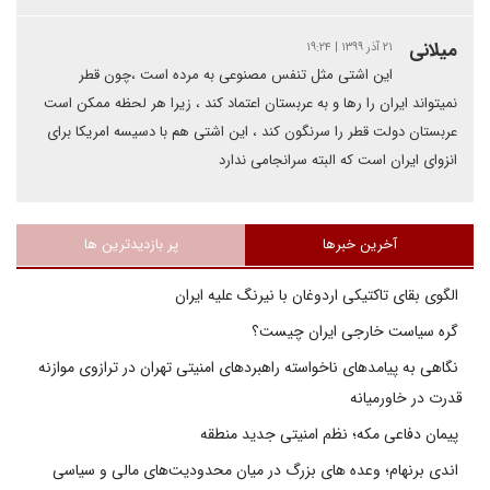
میلانی
۲۱ آذر ۱۳۹۹ | ۱۹:۲۴
این اشتی مثل تنفس مصنوعی به مرده است ،چون قطر
نمیتواند ایران را رها و به عربستان اعتماد کند ، زیرا هر لحظه ممکن است
عربستان دولت قطر را سرنگون کند ، این اشتی هم با دسیسه امریکا برای
انزوای ایران است که البته سرانجامی ندارد
آخرین خبرها
پر بازدیدترین ها
الگوی بقای تاکتیکی اردوغان با نیرنگ علیه ایران
گره سیاست خارجی ایران چیست؟
نگاهی به پیامدهای ناخواسته راهبردهای امنیتی تهران در ترازوی موازنه
قدرت در خاورمیانه
پیمان دفاعی مکه؛ نظم امنیتی جدید منطقه
اندی برنهام؛ وعده های بزرگ در میان محدودیت‌های مالی و سیاسی