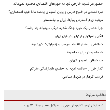
حضور هر قدرت خارجی تنها به حوزه‌های اقتصادی محدود نمی‌ماند
نبرد تمدنی در خلیج فارس و پایان استیلای پانصدسالۀ غرب استعماری؟
درباره لزوم گسترش روابط ایران و ترکمنستان
چرا احتمال یک دوره جنگ شدید دیگر، می‌تواند بالا باشد؟
الگوی اسرائیلی اوکراین در قبال ایران
خوانشی از منظر اقتصاد سیاسی و ژئوپلیتیک کریدورها
«محاصره در برابر محاصره»
سه خطای راهبردی تهران
گذار خزر از «حاشیه امن» به «فضای بازدارندگی متراکم
ترامپ گرفتار در شن‌زار سیاسی
مطالب مرتبط
افزایش ترس کشورهای عربی از اسرائیل بعد از جنگ ۱۲ روزه