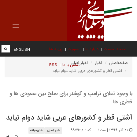
Toggle
vigation
صفحه نخست
درباره ما
عضویت
پیوند ها
ENGLISH
صفحه‌اصلی
اخبار
اخبار اصلی
تماس با ما
RSS
آشتی قطر و کشورهای عربی شاید دوام نیابد
با وجود تقلای ترامپ و کوشنر برای صلح بین سعودی ها و
قطری ها
آشتی قطر و کشورهای عربی شاید دوام نیابد
۲۱ آذر ۱۳۹۹ | ۱۰:۰۰
کد : ۱۹۹۷۹۴۸
اخبار اصلی
خاورمیانه