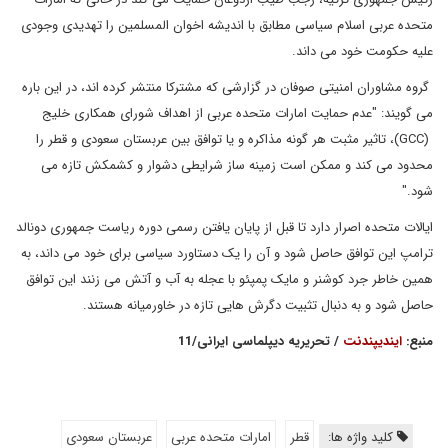
متحده عربی اسلام سیاسی مطابق با اندیشه اخوان المسلمین را تهدیدی وجودی
علیه حکومت خود می داند.
گروه مشاوران امنیتی صوفان در گزارشی که مشترکا منتشر کرده اند، در این باره
می گویند: "عدم حمایت امارات متحده عربی از اهداف شورای همکاری خلیج
(GCC)، تاثیر مثبت هر گونه مذاکره و یا توافق بین عربستان سعودی و قطر را
محدود می کند و ممکن است زمینه ساز شرایطی دشوار و کشمکش تازه می
شود."
ایالات متحده اصرار دارد تا قبل از پایان یافتن رسمی دوره ریاست جمهوری دونالد
ترامپ این توافق حاصل شود و آن را یک دستاورد سیاسی برای خود می داند، به
همین خاطر جرد کوشنر و مایک پمپئو با عجله به آب و آتش می زنند این توافق
حاصل شود و به دنبال تثبیت دگرش هایی تازه در خاورمیانه هستند.
منبع:
ایندیپندنت
/ تحریریه دیپلماسی ایرانی/11
کلید واژه ها:
قطر
امارات متحده عربی
عربستان سعودی