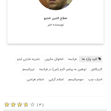
صلاح الدین خدیو
نویسنده خبر
کلید واژه ها:
فرانسه
امانوئل مکرون
نشریه شارلی ابدو
کاریکاتور
توهین به پیامبر اکرم (ص) در فرانسه
لیبرالیسم
احزاب چپ
سوسیالیسم
اسلام گرایی
اسلام هراسی
( ۳ )