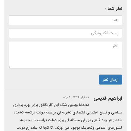
نظر شما :
ارسال نظر
ابراهیم قدیمی
۰۸ آبان ۱۳۹۹ | ۰۲:۰۸
مطمئنا وبدون شک این کاریکاتور برای بهره برداری
سیاسی و تبلیغ احتمالی اقتصادی نشریه ای بر علیه دولت فرانسه کشیده
شده وهر چند گاهی دور ان مسئله ای برای دولت فرانسه با مجموعه
کشورهای اسلامی وتحریک بوجود می اورند. .تا انجا که بیاددارم دولت