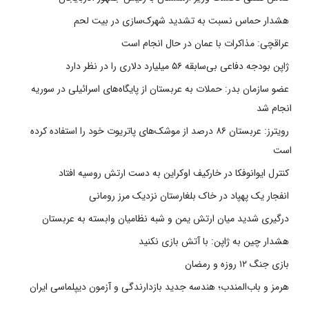
هشدار حماس نسبت به تشدید شهرک‌سازی در بیت‌ لحم
عراقچی: مذاکرات با عمان در حال انجام است
ژاپن بودجه دفاعی بی‌سابقه ۵۶ میلیارد دلاری را در نظر دارد
عضو سازمان بدر: حملات به عربستان از پایگاه‌های اسرائیلی در سوریه
انجام شد
رویترز: عربستان ۸۶ درصد از موشک‌های پاتریوت خود را استفاده کرده
است
کنترل ایوانوفکا در خارکیف اوکراین به دست ارتش روسیه افتاد
انفجار یک پهپاد در خاک بلغارستان نزدیک مرز رومانی
درگیری شدید میان ارتش یمن و شبه نظامیان وابسته به عربستان
هشدار چین به ژاپن: با آتش بازی نکنید
بازی جنگ ۱۲ روزه و رمضان
هرمز و باب‌المندب؛ هندسه جدید بازدارندگی و آزمون دیپلماسی ایران