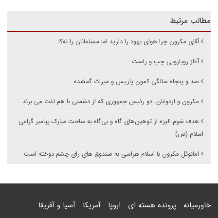
مطالب مرتبط
آقای مکرون چرا هوای یهود را دارید اما مسلمانان را نه؟!
آغاز رویارویی چپ و راست
صد و پنجاه سالگی کمون پاریس و میراث گمشده
مکرون و اردوغان، دو رئیس جمهوری که از دشمنی با هم لذت می برند
هدف شوم الیزه از توهین‌های گاه و بی‌گاه به ساحت مبارک پیامبر گرامی
اسلام (ص)
امانوئل مکرون با اسلام هراسی به صندوق های رای چشم دوخته است
خاورمیانه
پرونده هسته ای
اروپا
آمریکا
آسیا و آفریقا