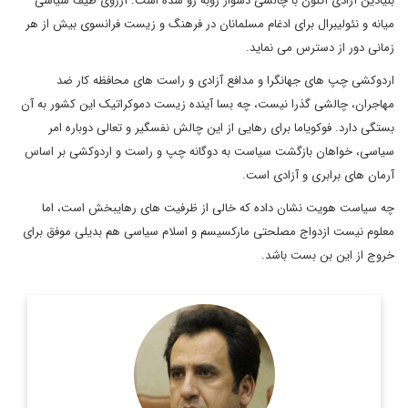
بنیادین آزادی اکنون با چالشی دشوار روبه رو شده است. آرزوی طیف سیاسی
میانه و نئولیبرال برای ادغام مسلمانان در فرهنگ و زیست فرانسوی بیش از هر
زمانی دور از دسترس می نماید.
اردوکشی چپ های جهانگرا و مدافع آزادی و راست های محافظه کار ضد
مهاجران، چالشی گذرا نیست، چه بسا آینده زیست دموکراتیک این کشور به آن
بستگی دارد. فوکویاما برای رهایی از این چالش نفسگیر و تعالی دوباره امر
سیاسی، خواهان بازگشت سیاست به دوگانه چپ و راست و اردوکشی بر اساس
آرمان های برابری و آزادی است.
چه سیاست هویت نشان داده که خالی از ظرفیت های رهایبخش است، اما
معلوم نیست ازدواج مصلحتی مارکسیسم و اسلام سیاسی هم بدیلی موفق برای
خروج از این بن بست باشد.
کارشناس مسائل بین الملل و پژوهشگر مسائل کردی
اطلاعات بیشتر