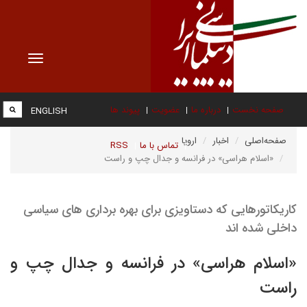
Toggle
vigation
صفحه نخست
درباره ما
عضویت
پیوند ها
ENGLISH
صفحه‌اصلی
اخبار
اروپا
تماس با ما
RSS
«اسلام هراسی» در فرانسه و جدال چپ و راست
کاریکاتورهایی که دستاویزی برای بهره برداری های سیاسی
داخلی شده اند
«اسلام هراسی» در فرانسه و جدال چپ و
راست