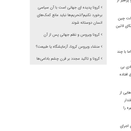
پرهیز از
کرونا پدیده ای جهانی است با آن سیاسی
برخورد نکنیم!/تحریم‌ها نباید مانع کمک‌های
ولت چین
انسان دوستانه شوند
ای لاتین
کرونا ویروس و نظم جهانی پس از آن
منشاء ویروس کرونا، آزمایشگاه یا طبیعت؟
ا با چند
کرونا و تاکید مجدد بر قرن چشم بادامی‌ها
ادی بی
افتاده
ایی از
دار
ه را
 اجرای