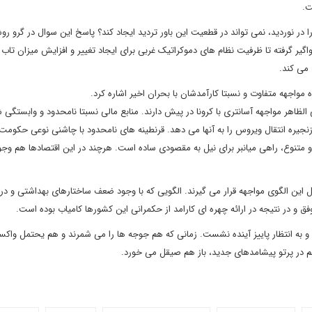
ت.
 در نوردید، نمی تواند در قطعیت این باور تردید ایجاد کند؟ پاسخ این سوال در گرو 
ر گرفته تا ظرفیت نظام های دموکراتیک غربی برای ایجاد تغییر و افزایش میزان تاب
 می کند.
 مواجهه متفاوت و نسبتا کارآمدشان با بحران اخیر اشاره کرد.
لظاهر مواجهه آسانتری با کرونا در پیش دارند. منابع مالی نسبتا نامحدود و وابستگی 
نجیره انتقال ویروس را به آنها می دهد. قرنطینه های نامحدود با چاشنی نوعی حکومت
د و متنوع، راهی میانبر برای نیل به مقصودی ساده است. هرچند در این اقتصادها هم و
این الگوی مواجهه قرار می گیرند. الگویی که با وجود ضعف ساختارهای بهداشتی و درم
 و در نتیجه در ارائه چهره ای کارامد از حکمرانی این کشورها کامیاب بوده است.
و به انتظار پاییز آینده نشست. زمانی که هم جوجه ها را می شمرند و هم یحتمل واکس
م در پرتو پیشامدهای جدید، باز هم صیقل می خورد.