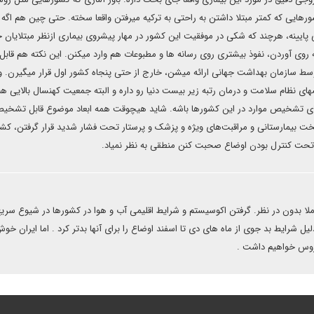
رهایی که کمتر مبتلا داشتن به راحتی به ترکیه میرفتن واقعا سخته. حتی چین هم اگه آ
 پایینه، هرچند که شکی در موفقیت این کشور در مهار پیشروی بیماری ازنظر مبتلایان 
 روی آوردن، نفوذ بیشتری روی رسانه ها و مطبوعات هم وارد میکنن. این نکته هم قابل
 سازمان بهداشت جهانی ارائه میشن، خارج از حتی پنجاه کشور اول قرار میگیرن. و
خصهای نظام سلامت و درمان رتبه زیر بیست دنیا رو داره و البته جمعیت کهنسال بالایی هم
رت بالای تشخیص موارد در این کشورها باشه. شاید هیچوقت همه ابعاد موضوع قابل تشخی
ی تخت بیمارستانی و مراقبت‌های ویژه و پزشک و پرستار تحت فشار شدید قرار گرفتن، کش
ز تحت کنترل بودن اوضاع صحبت کنن منطقی به نظر نمیاد.
املا بدون در نظر. گرفتن اکوسیستم و شرایط اقلیمی آب و هوا در کشورها در شیوع سری
 دلیل شرایط بد جوی از ماه های دی تا اسفند اوضاع را برای آنها بدتر کرد . اما ایران خو
روس خواهیم داشت .