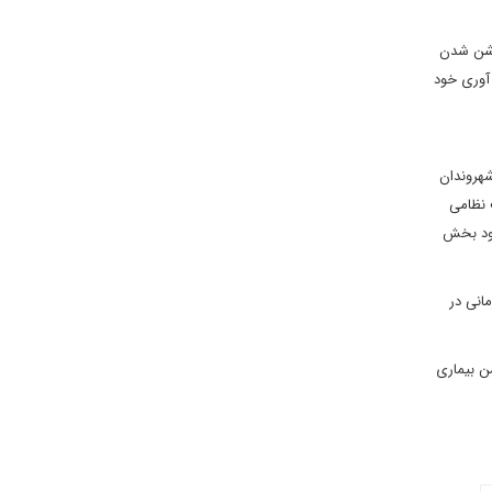
روشن شدن
 آوری خود
شهروندان
 نظامی
جود بخش
انی در
ن بیماری