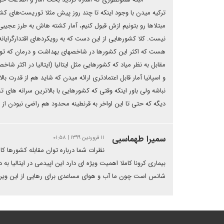
ترکیه میدن با وجود اینکه تا چند روز پیش مثلا توریست‌های کشو
مبتلاها رو بتونیم ازش قبول کنیم، آمار کشته هاش به طرز عجیبی
نیست. کلا کشورهایی از این دست که به رویکردهای اقتدارگرایانه
هست که اکثر این کشورها در شاخصهای بهداشت و درمان که توسط
مقابل به نظر میاد که کشورهایی مثل ایتالیا (ایتالیا در اکثر شا
و اسپانیا آمار قابل اعتمادتری ارائه میدن که شاید هم از قد
نباشه ولی باور اینکه وقتی که کشورهایی با بالاترین سرانه ها
دیگه که حتی تا این اواخر به قرنطینه محدود هم راضی نبودن ا
سمیرا طهماسبی
۱۱ فروردین ۱۳۹۹ | ۰۱:۵۸
نظرات شما درباره توان مقابله کشورها ک
بیماری کرونا کاملا اهمیت ویژه ای دارد این اپیدمی در ایتالیا به
شانس است چون ما آب و هوای مساعدی برای رهایی از این وی