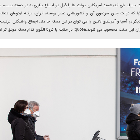
: جوزف نای اندیشمند آمریکایی دولت ها را ذیل دو اجماع نظری به دو دسته تقسیم م
دارگرا که دولت چین سرنمون آن و کشورهایی نظیر روسیه، ایران، ترکیه اردوغان دنباله
در آسیا و آمریکای لاتین را می توان در این دسته جا داد. اجماع واشنگتن: ترکیب 
; در مقابله با کرونا الگوی کدام دسته موفق تر است؟