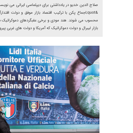
صلاح الدین خدیو در یادداشتی برای دیپلماسی ایرانی می نویسد
&quot;اجماع پکن با ترکیب اقتصاد بازار موفق و دولت اقت
محسوب می شوند. هند مودی و برخی عقبگردهای دموکراتیک دیگر 
بازار لیبرال و دولت دموکراتیک که آمریکا و دولت های غربی پیروان این سنت محسوب می شوند.&quot