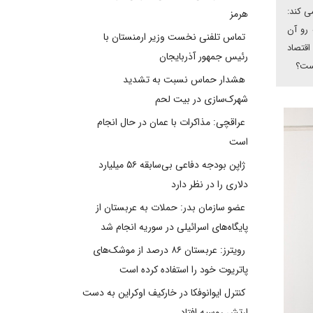
ی کند:
هرمز
 رو آن
تماس تلفنی نخست وزیر ارمنستان با
اقتصاد
رئیس جمهور آذربایجان
هشدار حماس نسبت به تشدید
شهرک‌سازی در بیت‌ لحم
عراقچی: مذاکرات با عمان در حال انجام
است
ژاپن بودجه دفاعی بی‌سابقه ۵۶ میلیارد
دلاری را در نظر دارد
عضو سازمان بدر: حملات به عربستان از
پایگاه‌های اسرائیلی در سوریه انجام شد
رویترز: عربستان ۸۶ درصد از موشک‌های
پاتریوت خود را استفاده کرده است
کنترل ایوانوفکا در خارکیف اوکراین به دست
ارتش روسیه افتاد