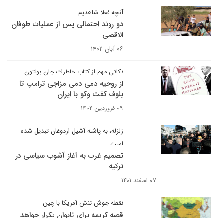
آنچه فعلا شاهدیم
دو روند احتمالی پس از عملیات طوفان
الاقصی
۰۶ آبان ۱۴۰۲
نکاتی مهم از کتاب خاطرات جان بولتون
از روحیه دمی دمی مزاجی ترامپ تا
بلوف گفت وگو با ایران
۰۹ فروردین ۱۴۰۲
زلزله، به پاشنه آشیل اردوغان تبدیل شده
است
تصمیم غرب به آغاز آشوب سیاسی در
ترکیه
۰۷ اسفند ۱۴۰۱
نقطه جوش تنش آمریکا با چین
قصه کریمه برای تایوان تکرار خواهد