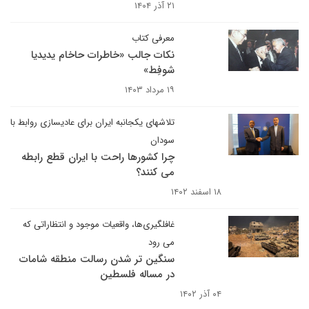
۲۱ آذر ۱۴۰۴
معرفی کتاب
نکات جالب «خاطرات حاخام یدیدیا
شوفِط»
۱۹ مرداد ۱۴۰۳
تلاشهای یکجانبه ایران برای عادیسازی روابط با
سودان
چرا کشورها راحت با ایران قطع رابطه
می کنند؟
۱۸ اسفند ۱۴۰۲
غافلگیری‌ها، واقعیات موجود و انتظاراتی که
می رود
سنگین تر شدن رسالت منطقه شامات
در مساله فلسطین
۰۴ آذر ۱۴۰۲