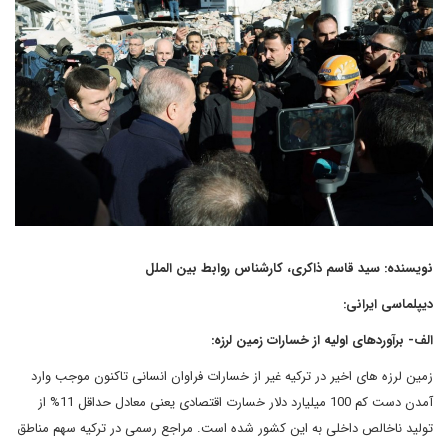
نویسنده: سید قاسم ذاکری، کارشناس روابط بین الملل
دیپلماسی ایرانی:
الف- برآوردهای اولیه از خسارات زمین لرزه:
زمین لرزه های اخیر در ترکیه غیر از خسارات فراوان انسانی تاکنون موجب وارد
آمدن دست کم 100 میلیارد دلار خسارت اقتصادی یعنی معادل حداقل 11% از
تولید ناخالص داخلی به این کشور شده است. مراجع رسمی در ترکیه سهم مناطق