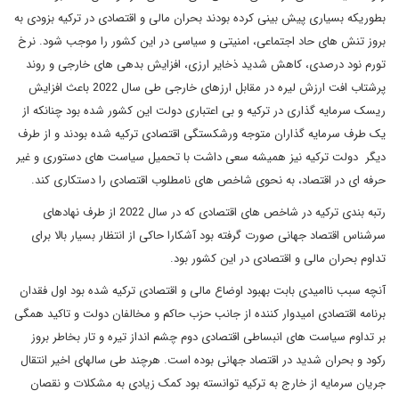
بطوریکه بسیاری پیش بینی کرده بودند بحران مالی و اقتصادی در ترکیه بزودی به
بروز تنش های حاد اجتماعی، امنیتی و سیاسی در این کشور را موجب شود. نرخ
تورم نود درصدی، کاهش شدید ذخایر ارزی، افزایش بدهی های خارجی و روند
پرشتاب افت ارزش لیره در مقابل ارزهای خارجی طی سال 2022 باعث افزایش
ریسک سرمایه گذاری در ترکیه و بی اعتباری دولت این کشور شده بود چنانکه از
یک طرف سرمایه گذاران متوجه ورشکستگی اقتصادی ترکیه شده بودند و از طرف
دیگر دولت ترکیه نیز همیشه سعی داشت با تحمیل سیاست های دستوری و غیر
حرفه ای در اقتصاد، به نحوی شاخص های نامطلوب اقتصادی را دستکاری کند.
رتبه بندی ترکیه در شاخص های اقتصادی که در سال 2022 از طرف نهادهای
سرشناس اقتصاد جهانی صورت گرفته بود آشکارا حاکی از انتظار بسیار بالا برای
تداوم بحران مالی و اقتصادی در این کشور بود.
آنچه سبب ناامیدی بابت بهبود اوضاع مالی و اقتصادی ترکیه شده بود اول فقدان
برنامه اقتصادی امیدوار کننده از جانب حزب حاکم و مخالفان دولت و تاکید همگی
بر تداوم سیاست های انبساطی اقتصادی دوم چشم انداز تیره و تار بخاطر بروز
رکود و بحران شدید در اقتصاد جهانی بوده است. هرچند طی سالهای اخیر انتقال
جریان سرمایه از خارج به ترکیه توانسته بود کمک زیادی به مشکلات و نقصان