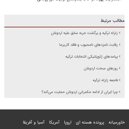
مطالب مرتبط
زلزله ترکیه و برگشت حربه سابق علیه اردوغان
رقابت نامزدهای نامحبوب و فاقد کاریزما
پیامدهای ژئوپلتیکی انتخابات ترکیه
روزهای سخت اردوغان
فاجعه زلزله ترکیه
چرا ایران از ادامه حکمرانی اردوغان حمایت می‌کند؟
خاورمیانه
پرونده هسته ای
اروپا
آمریکا
آسیا و آفریقا