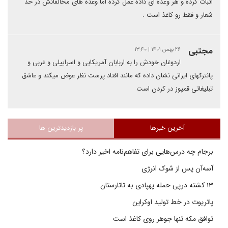
اثبات کرده و هر وعده ای داده عمل کرده اما وعده های مخالفانش در حد
شعار و فقط رو کاغذ است .
مجتبی
۲۶ بهمن ۱۴۰۱ | ۱۳:۴۰
اردوغان خودش را به اربابان آمریکایی و اسراییلی و غربی و
پانترکهای ایرانی نشان داده که مانند افتاد پرست نظر عوض میکند و عاشق
تبلیغاتی قمپوز در کردن است
آخرین خبرها
پر بازدیدترین ها
برجام چه درس‌هایی برای تفاهم‌نامه اخیر دارد؟
آسه‌آن پس از شوک انرژی
۱۳ کشته درپی حمله پهپادی به تاتارستان
پاتریوت در خط تولید اوکراین
توافق مکه تنها جوهر روی کاغذ است