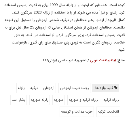
کرده است. همانطور که اردوغان از زلزله سال 1999 برای به قدرت رسیدن استفاده
کرد، رقبای او نیز آماده می شوند او را با استفاده از زلزله 2023 سرنگون کنند.
کمال قلیچدار اوغلو، رهبر مخالفان در ترکیه، شخص اردوغان را مسئول این فاجعه
دانست. مخالفان اردوغان از همان استدلال هایی که اردوغان 25 سال قبل برای به
قدرت رسیدن استفاده کرد، برای سرنگون کردن او استفاده می کنند. به طور
خلاصه، اردوغان نگران است به زودی پای صندوق های رای گیری، بازخواست
شود.
منبع:
ایندیپندنت عربی
/ تحریریه دیپلماسی ایرانی/11
کلید واژه ها:
رجب طیب اردوغان
اردوغان
ترکیه
زلزله
زلزله ترکیه
زلزله ترکیه و سوریه
سوریه
زلزله سوریه
بشار اسد
انتخابات ترکیه
حزب عدالت و توسعه