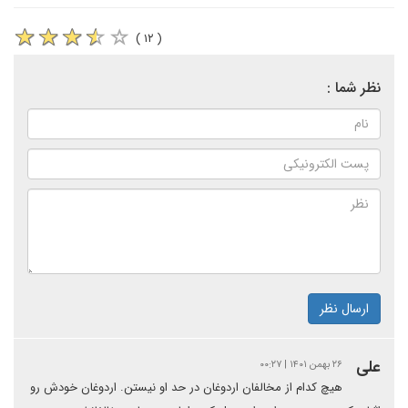
( ۱۲ )
نظر شما :
ارسال نظر
علی
۲۶ بهمن ۱۴۰۱ | ۰۰:۲۷
هیچ کدام از مخالفان اردوغان در حد او نیستن. اردوغان خودش رو