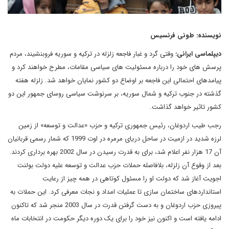
نویسنده: طونی فرنسیس
دیپلماسی ایرانی:
وقتی گرد و غبار فاجعه زلزله در ترکیه و سوریه فروبنشیند، مردم
پرسش های خود را درباره مسئولیت های سیاسی مقامات، مطرح خواهند کرد و
پیامدهای احتمالی این فاجعه بر اوضاع دو کشور نمایان خواهد شد. زلزله هفته
گذشته در جنوب ترکیه و شمال سوریه، بر سرنوشت سیاسی روسای جمهور این دو
کشور تاثیر خواهد گذاشت.
رجب طیب اردوغان، رئیس جمهوری ترکیه و حزب «عدالت و توسعه» از زمین
لرزه شدید در ازمیت در ساحل دریای مرمره در اوت 1999 که شمار رسمی قربانیان
آن 17 هزار نفر اعلام شد، برای به قدرت رسیدن در سال 2002 بهره برداری کردند.
بعد از وقوع آن زلزله، بلافاصله حملات حزب عدالت و توسعه علیه دولت بولنت
اجویت آغاز شد که دولت او را مسئول کوتاهی در همه چیز از رعایت
استانداردهای ساختمان سازی تا عملیات امداد و نجات معرفی کرد. این حملات به
پیروزی حزب اردوغان و به دست گرفتن قدرت در سال 2003 منجر شد که تاکنون
ادامه یافته است و اکنون نیز خود را برای یک دوره دیگر حکومت در انتخابات ماه