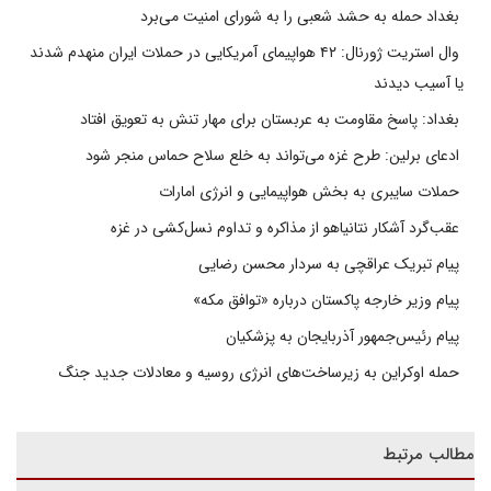
بغداد حمله به حشد شعبی را به شورای امنیت می‌برد
وال استریت ژورنال: ۴۲ هواپیمای آمریکایی در حملات ایران منهدم شدند
یا آسیب دیدند
بغداد: پاسخ مقاومت به عربستان برای مهار تنش به تعویق افتاد
ادعای برلین: طرح غزه می‌تواند به خلع سلاح حماس منجر شود
حملات سایبری به بخش هواپیمایی و انرژی امارات
عقب‌گرد آشکار نتانیاهو از مذاکره و تداوم نسل‌کشی در غزه
پیام تبریک عراقچی به سردار محسن رضایی
پیام وزیر خارجه پاکستان درباره «توافق مکه»
پیام رئیس‌جمهور آذربایجان به پزشکیان
حمله اوکراین به زیرساخت‌های انرژی روسیه و معادلات جدید جنگ
مطالب مرتبط