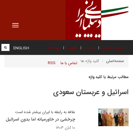
Toggle
vigation
صفحه نخست
درباره ما
عضویت
پیوند ها
ENGLISH
صفحه‌اصلی
کلید واژه ها
تماس با ما
RSS
مطالب مرتبط با کلید واژه
اسرائیل و عربستان سعودی
علاقه به رابطه با ایران بیشتر شده است
چرخشی در خاورمیانه اما بدون اسرائیل
۱۰ آبان ۱۴۰۳