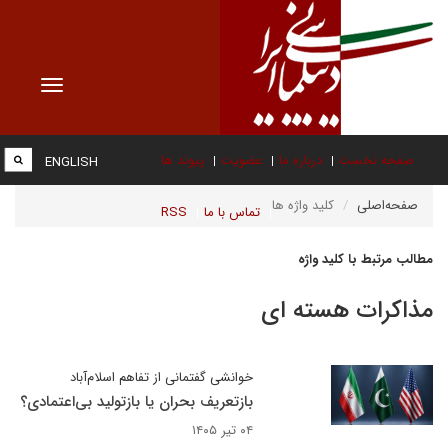
Toggle
vigation
صفحه نخست
درباره ما
عضویت
پیوند ها
ENGLISH
صفحه‌اصلی
کلید واژه ها
تماس با ما
RSS
مطالب مرتبط با کلید واژه
مذاکرات هسته ای
خوانشی گفتمانی از تفاهم اسلام‌آباد
بازتعریف بحران یا بازتولید بی‌اعتمادی؟
۰۴ تیر ۱۴۰۵