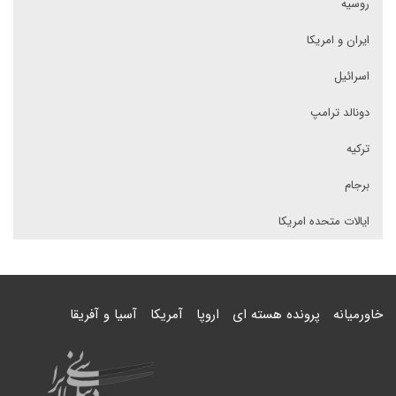
روسیه
ایران و امریکا
اسرائیل
دونالد ترامپ
ترکیه
برجام
ایالات متحده امریکا
خاورمیانه
پرونده هسته ای
اروپا
آمریکا
آسیا و آفریقا