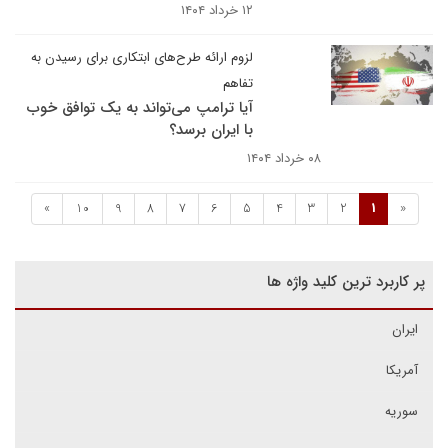
۱۲ خرداد ۱۴۰۴
لزوم ارائه طرح‌های ابتکاری برای رسیدن به
تفاهم
آیا ترامپ می‌تواند به یک توافق خوب
با ایران برسد؟
۰۸ خرداد ۱۴۰۴
»
10
9
8
7
6
5
4
3
2
1
«
پر کاربرد ترین کلید واژه ها
ایران
آمریکا
سوریه