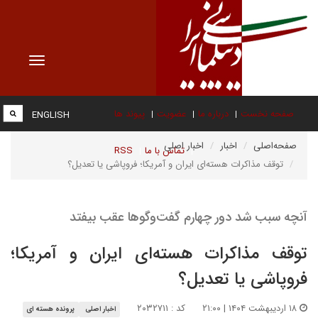
Toggle
vigation
صفحه نخست
درباره ما
عضویت
پیوند ها
ENGLISH
صفحه‌اصلی
اخبار
اخبار اصلی
تماس با ما
RSS
توقف مذاکرات هسته‌ای ایران و آمریکا؛ فروپاشی یا تعدیل؟
آنچه سبب شد دور چهارم گفت‌وگوها عقب بیفتد
توقف مذاکرات هسته‌ای ایران و آمریکا؛
فروپاشی یا تعدیل؟
۱۸ اردیبهشت ۱۴۰۴ | ۲۱:۰۰
کد : ۲۰۳۲۷۱۱
اخبار اصلی
پرونده هسته ای