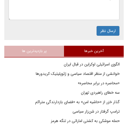
ارسال نظر
آخرین خبرها
پر بازدیدترین ها
الگوی اسرائیلی اوکراین در قبال ایران
خوانشی از منظر اقتصاد سیاسی و ژئوپلیتیک کریدورها
«محاصره در برابر محاصره»
سه خطای راهبردی تهران
گذار خزر از «حاشیه امن» به «فضای بازدارندگی متراکم
ترامپ گرفتار در شن‌زار سیاسی
حمله موشکی به کشتی اماراتی در تنگه هرمز