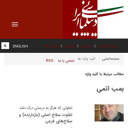
Toggle
vigation
صفحه نخست
درباره ما
عضویت
پیوند ها
ENGLISH
صفحه‌اصلی
کلید واژه ها
تماس با ما
RSS
مطالب مرتبط با کلید واژه
بمب اتمی
تفاوتی که هرگز به درستی درک نشد
تفاوت سلاح اصلی (بازدارنده) و
سلاح‌های فرعی