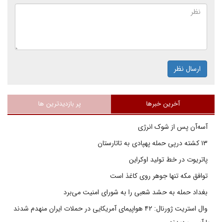
ارسال نظر
آخرین خبرها
پر بازدیدترین ها
آسه‌آن پس از شوک انرژی
۱۳ کشته درپی حمله پهپادی به تاتارستان
پاتریوت در خط تولید اوکراین
توافق مکه تنها جوهر روی کاغذ است
بغداد حمله به حشد شعبی را به شورای امنیت می‌برد
وال استریت ژورنال: ۴۲ هواپیمای آمریکایی در حملات ایران منهدم شدند