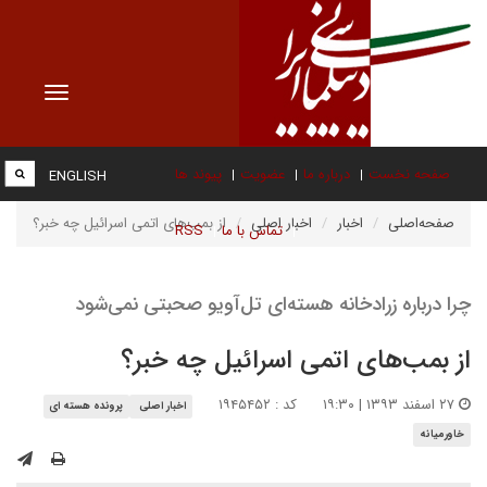
Toggle
vigation
صفحه نخست
درباره ما
عضویت
پیوند ها
ENGLISH
صفحه‌اصلی
اخبار
اخبار اصلی
از بمب‌های اتمی اسرائیل چه خبر؟
تماس با ما
RSS
چرا درباره زرادخانه هسته‌ای تل‌آویو صحبتی نمی‌شود
از بمب‌های اتمی اسرائیل چه خبر؟
۲۷ اسفند ۱۳۹۳ | ۱۹:۳۰
کد : ۱۹۴۵۴۵۲
اخبار اصلی
پرونده هسته ای
خاورمیانه