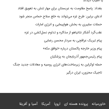
یا آسیب دیدند
بغداد: پاسخ مقاومت به عربستان برای مهار تنش به تعویق افتاد
ادعای برلین: طرح غزه می‌تواند به خلع سلاح حماس منجر شود
حملات سایبری به بخش هواپیمایی و انرژی امارات
عقب‌گرد آشکار نتانیاهو از مذاکره و تداوم نسل‌کشی در غزه
پیام تبریک عراقچی به سردار محسن رضایی
پیام وزیر خارجه پاکستان درباره «توافق مکه»
پیام رئیس‌جمهور آذربایجان به پزشکیان
حمله اوکراین به زیرساخت‌های انرژی روسیه و معادلات جدید جنگ
تاجیک محزون، ایران درگیر
خاورمیانه
پرونده هسته ای
اروپا
آمریکا
آسیا و آفریقا