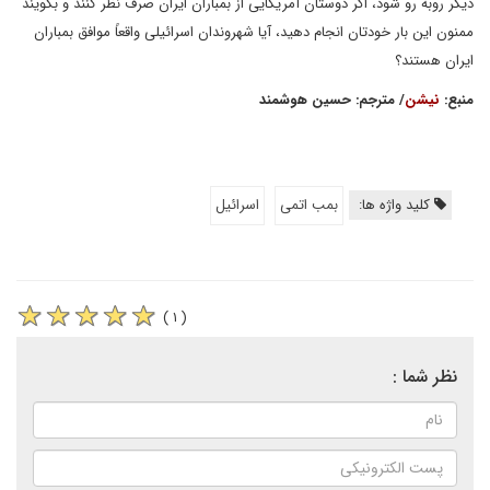
دیگر روبه رو شود، اگر دوستان آمریکایی از بمباران ایران صرف نظر کنند و بگویند
ممنون این بار خودتان انجام دهید، آیا شهروندان اسرائیلی واقعاً موافق بمباران
ایران هستند؟
منبع:
نیشن
/ مترجم: حسین هوشمند
کلید واژه ها:
بمب اتمی
اسرائيل
( ۱ )
نظر شما :