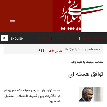
Toggle
vigation
صفحه نخست
درباره ما
عضویت
پیوند ها
ENGLISH
صفحه‌اصلی
کلید واژه ها
تماس با ما
RSS
مطالب مرتبط با کلید واژه
توافق هسته ای
محمد نهاوندیان، رئیس کمیته اقتصادی برجام:
در مذاکرات وین کمیته اقتصادی تشکیل
شده بود