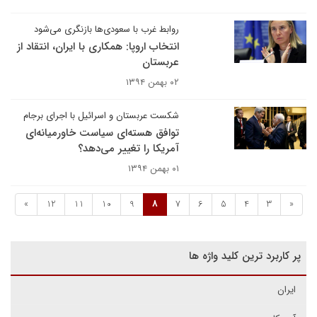
روابط غرب با سعود‌ی‌ها بازنگری می‌شود
انتخاب اروپا: همکاری با ایران، انتقاد از
عربستان
۰۲ بهمن ۱۳۹۴
شکست عربستان و اسرائیل با اجرای برجام
توافق هسته‌ای سیاست خاورمیانه‌ای
آمریکا را تغییر می‌دهد؟
۰۱ بهمن ۱۳۹۴
»
12
11
10
9
8
7
6
5
4
3
«
پر کاربرد ترین کلید واژه ها
ایران