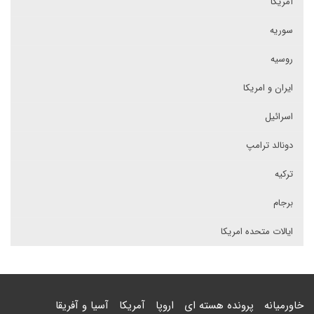
آمریکا
سوریه
روسیه
ایران و امریکا
اسرائیل
دونالد ترامپ
ترکیه
برجام
ایالات متحده امریکا
خاورمیانه
پرونده هسته ای
اروپا
آمریکا
آسیا و آفریقا