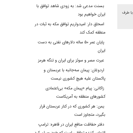
بسنت مدعی شد: به زودی شاهد توافق با
با طرف
ایران خواهیم بود
اسحاق دار: امیدواریم توافق مکه به ثبات در
منطقه کمک کند
پایان عمر ۵۰ ساله دلارهای نفتی به دست
ایران
عبرت مصر و سوئز برای ایران و تنگه هرمز
اردوغان: پیمان سه‌جانبه با عربستان و
پاکستان علیه هیچ کشوری نیست
زاکانی: پیام «پیمان مکه» بی‌اعتمادی
کشورهای منطقه به آمریکاست
یمن: هر کشوری که در کنار عربستان قرار
بگیرد، متجاوز است
دفتر حفاظت منافع ایران در قاهره: ترامپ
التماس‌کننده توافقی است که خود ویران کرد