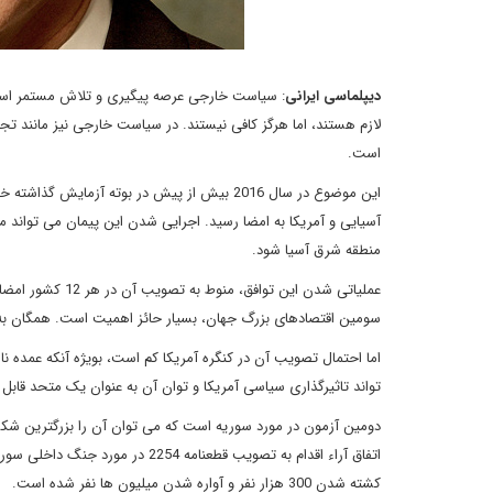
دیپلماسی ایرانی
: سیاست خارجی عرصه پیگیری و تلاش مستمر اس
لازم هستند، اما هرگز کافی نیستند. در سیاست خارجی نیز مانند ت
است.
آسیایی و آمریکا به امضا رسید. اجرایی شدن این پیمان می تواند م
منطقه شرق آسیا شود.
عملیاتی شدن این 
سومین اقتصادهای بزرگ جهان، بسیار حائز اهمیت است. همگان به ت
اما احتمال تصویب آن در کنگره آمریکا کم است، بویژه آنکه عمده ن
تواند تاثیرگذاری سیاسی آمریکا و توان آن به عنوان یک متحد قابل اع
دومین آزمون در مورد سوریه است که می توان آن را بزرگترین شکس
اتفاق آراء اقدام به تصویب قطعنام
کشته شدن 300 هزار نفر و آواره شدن میلیون ها نفر شده است.