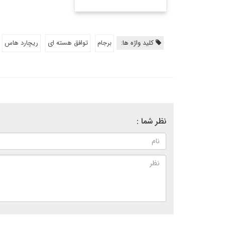
کلید واژه ها:
برجام
توافق هسته ای
ریچارد هاس
نظر شما :