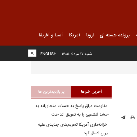
پرونده هسته ای
اروپا
آمریکا
آسیا و آفریقا
شنبه ۱۷ مرداد ۱۴۰۵
ENGLISH
آخرین خبرها
پر بازدیدترین ها
مقاومت عراق پاسخ به حملات متجاوزانه به
حشد الشعبی را به تعویق انداخت
خزانه‌داری آمریکا تحریم‌های جدیدی علیه
ایران اعمال کرد