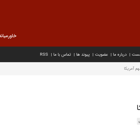
خاورمیانه
خست
درباره ما
عضویت
پیوند ها
تماس با ما
RSS