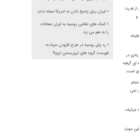
از قدرت
ایران برای پاسخ دادن به امریکا عجله ندارد
و
کمک های نظامی روسیه به ایران معادلات
را به هم می زند
بانه
رد پای روسیه در طرح افزودن سپاه به
فهرست گروه های تروریستی اروپا؟
یادی در
ای گرفته
فق است.
نجام
ق نمی
 جزئیات
ین موارد