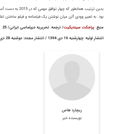
بود. به تعبیر وودی آلن میان نوشتن یک فیلمنامه و فیلم ساختن تفا
منبع
:
پراجکت سیندیکیت
/
ترجمه
:
تحریریه دیپلماسی ایرانی
/ 25
انتشار اولیه: چهارشنبه 16 دی 1394 / انتشار مجدد: دوشنبه 28 دی 1394
ریچارد هاس
نویسنده خبر