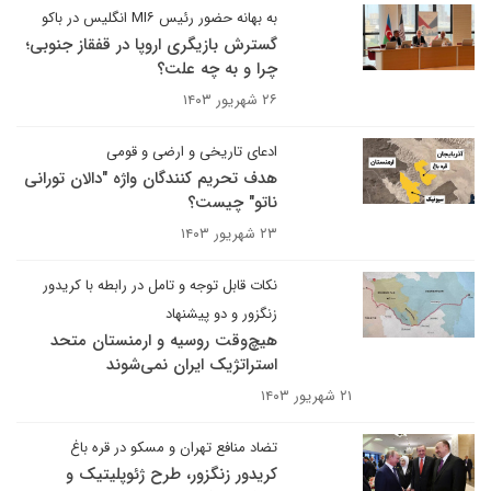
به بهانه حضور رئیس MI۶ انگلیس در باکو
گسترش بازیگری اروپا در قفقاز جنوبی؛
چرا و به چه علت؟
۲۶ شهریور ۱۴۰۳
ادعای تاریخی و ارضی و قومی
هدف تحریم کنندگان واژه "دالان تورانی
ناتو" چیست؟
۲۳ شهریور ۱۴۰۳
نکات قابل توجه و تامل در رابطه با کریدور
زنگزور و دو پیشنهاد
هیچ‌وقت روسیه و ارمنستان متحد
استراتژیک ایران نمی‌شوند
۲۱ شهریور ۱۴۰۳
تضاد منافع تهران و مسکو در قره باغ
کریدور زنگزور، طرح ژئوپلیتیک و