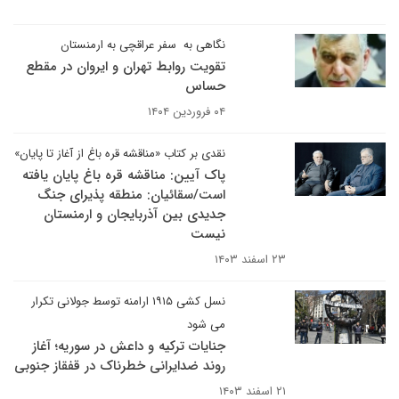
نگاهی به سفر عراقچی به ارمنستان
تقویت روابط تهران و ایروان در مقطع
حساس
۰۴ فروردین ۱۴۰۴
نقدی بر کتاب «مناقشه قره باغ از آغاز تا پایان»
پاک آیین: مناقشه قره باغ پایان یافته
است/سقائیان: منطقه پذیرای جنگ
جدیدی بین آذربایجان و ارمنستان
نیست
۲۳ اسفند ۱۴۰۳
نسل کشی ۱۹۱۵ ارامنه توسط جولانی تکرار
می شود
جنایات ترکیه و داعش در سوریه؛ آغاز
روند ضدایرانی خطرناک در قفقاز جنوبی
۲۱ اسفند ۱۴۰۳