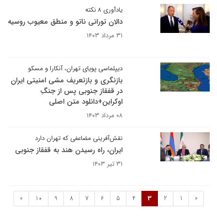
یادآوری ۸ نکته
دالان تورانی ناتو و منطق معیوب روسیه
۳۱ مرداد ۱۴۰۳
دیپلماسی پویای تهران، آنکارا و مسکو
بازنگری و بازتعریف مشی امنیتی ایران
در قفقاز جنوبی پس از جنگِ‌
اوکراین+دانلود متن اصلی
۰۸ مرداد ۱۴۰۳
نقش‌آفرینی مضاعفی که تهران دارد
ایران، راه رسیدن هند به قفقاز جنوبی
۳۱ تیر ۱۴۰۳
»
10
9
8
7
6
5
4
3
2
1
«