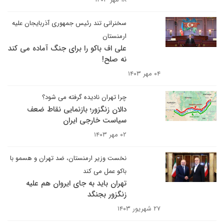
سخنرانی تند رئیس جمهوری آذربایجان علیه
ارمنستان
علی اف باکو را برای جنگ آماده می کند
نه صلح!
۰۴ مهر ۱۴۰۳
چرا تهران نادیده گرفته می شود؟
دالان زنگزور؛ بازنمایی نقاط ضعف
سیاست خارجی ایران
۰۲ مهر ۱۴۰۳
نخست وزیر ارمنستان، ضد تهران و هسمو با
باکو عمل می کند
تهران باید به جای ایروان هم علیه
زنگزور بجنگد
۲۷ شهریور ۱۴۰۳