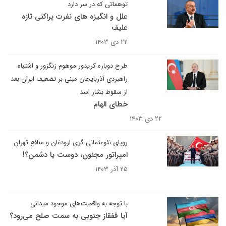
توهماتی که در سر دارد
علل و انگیزه های نفرت پراکنی تازه
علیف
۲۲ دی ۱۴۰۳
طرح دوباره کریدور موهوم زنگزور و اشتباه
راهبردی آذربایجان مبنی بر تضعیف ایران بعد
از سقوط بشار اسد
خطای الهام
۲۲ دی ۱۴۰۳
رویای نئوعثمانی گری ارودغان و منافع تهران
امپراتور مجنون، دوست یا دشمن؟!
۲۵ آذر ۱۴۰۳
با توجه به واقعیت‌های موجود میدانی
آیا قفقاز جنوبی به سمت صلح می‌رود؟