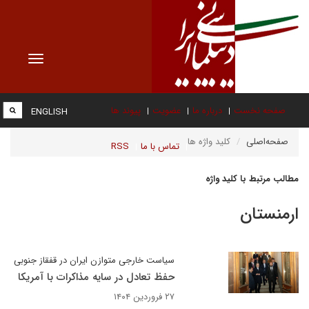
Toggle
vigation
صفحه نخست
درباره ما
عضویت
پیوند ها
ENGLISH
صفحه‌اصلی
کلید واژه ها
تماس با ما
RSS
مطالب مرتبط با کلید واژه
ارمنستان
سیاست خارجی متوازن ایران در قفقاز جنوبی
حفظ تعادل در سایه مذاکرات با آمریکا
۲۷ فروردین ۱۴۰۴