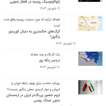
ژئواکونومیک روسیه در قفقاز جنوبی
۲۱ شهریور ۱۴۰۳
اهداف ترکیه که مورد حمایت روسیه واقع شده
است
گرگ‌های خاکستری به دنبال کوریدور
زنگزور!
۲۰ شهریور ۱۴۰۳
یک گذرگاه و چند معادله
دردسر زنگه زور
۲۰ شهریور ۱۴۰۳
رویکرد مناسب برای بهبود رابطه تهران و
ایروان و مهار کریدور جعلی زنگزور چیست؟
لزوم حضور پررنگ‌تر ایران در ارمنستان
بدون عینک روسی