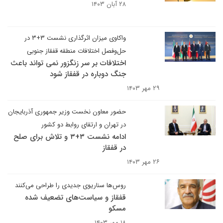
۲۸ آبان ۱۴۰۳
واکاوی میزان اثرگذاری نشست ۳+۳ در
حل‌وفصل اختلافات منطقه قفقاز جنوبی
اختلافات بر سر زنگزور نمی تواند باعث
جنگ دوباره در قفقاز شود
۲۹ مهر ۱۴۰۳
حضور معاون نخست وزیر جمهوری آذربایجان
در تهران و ارتقای روابط دو کشور
ادامه نشست ۳+۳ و تلاش برای صلح
در قفقاز
۲۶ مهر ۱۴۰۳
روس‌ها سناریوی جدیدی را طراحی می‌کنند
قفقاز و سیاست‌های تضعیف شده
مسکو
۱۸ مهر ۱۴۰۳