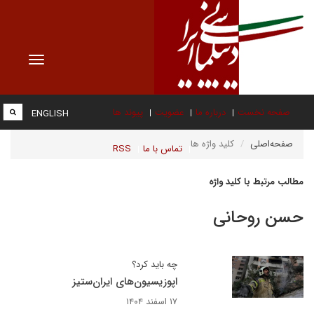
Toggle
vigation
صفحه نخست
درباره ما
عضویت
پیوند ها
ENGLISH
صفحه‌اصلی
کلید واژه ها
تماس با ما
RSS
مطالب مرتبط با کلید واژه
حسن روحانی
چه باید کرد؟
اپوزیسیون‌های ایران‌ستیز
۱۷ اسفند ۱۴۰۴