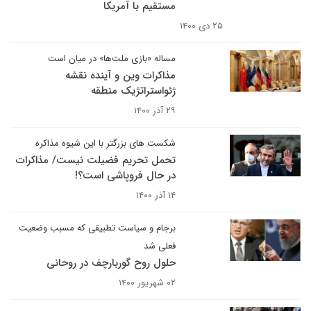
مستقیم با آمریکا
۲۵ دی ۱۴۰۰
مساله «بازی ملت‌ها» در میان است
مذاکرات وین و آینده نقشه
ژئواستراتژیک منطقه
۲۹ آذر ۱۴۰۰
شکست های بزرگتر با این شیوه مذاکره
تحمل تحریم فضیلت نیست/ مذاکرات
در حال فروپاشی است؟!
۱۴ آذر ۱۴۰۰
برجام و سیاست تطبیقی که مسبب وضعیت
فعلی شد
حلول روح گوربارچف در روحانی
۰۲ شهریور ۱۴۰۰