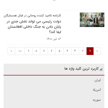
کارنامه ناامید کننده روحانی در قبال همسایگان
دولت رئیسی می تواند نقش جدی در
پایان دادن به جنگ داخلی افغانستان
ایفا کند؟
۰۶ تیر ۱۴۰۰
»
10
9
8
7
6
5
4
3
2
1
«
پر کاربرد ترین کلید واژه ها
ایران
آمریکا
سوریه