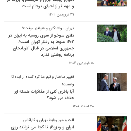
و مهم تر از احیای برجام است
۳۱ فروردین ۱۴۰۲
تهران - واشنگتن و «توافق موقت»!
دادن سوخو از سوی روسیه به ایران در
۱۴۰۲ منوط به رفتار تهران است/
جمهوری اسلامی در قبال آذربایجان
برنامه روشنی ندارد
۱۸ فروردین ۱۴۰۲
تغییر ساختار و تیم مذاکره کننده از ایده تا
واقعیت!
آیا باقری کنی از مذاکرات هسته ای
حذف می شود؟
۲۰ اسفند ۱۴۰۱
افت و خیز روابط تهران و کاراکاس
ایران و ونزوئلا تا کجا می توانند روی