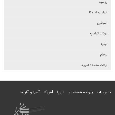
روسیه
ایران و امریکا
اسرائیل
دونالد ترامپ
ترکیه
برجام
ایالات متحده امریکا
خاورمیانه
پرونده هسته ای
اروپا
آمریکا
آسیا و آفریقا