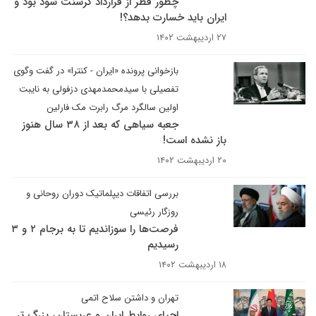
چطور قطر از قرارداد کرسنت سود بود و
ایران باید خسارت بدهد؟!
۲۷ اردیبهشت ۱۴۰۲
بازخوانی پرونده «ایران - کنترا» در گفت وگوی
تفصیلی با سیدمحمدمهدی دزفولی به نایبت
اولین سالگرد مرگ رابرت مک فارلین
جعبه سیاهی که بعد از ۳۸ سال هنوز
باز نشده است!
۲۰ اردیبهشت ۱۴۰۲
بررسی اتفاقات دیپلماتیک دوران روحانی و
روزگار رئیسی
فرصت‌ها را سوزاندیم تا به برجام ۲ و ۳
رسیدیم
۱۸ اردیبهشت ۱۴۰۲
تهران و داشتن سلاح اتمی
احیای روابط ایران و عربستان، بزرگ تر