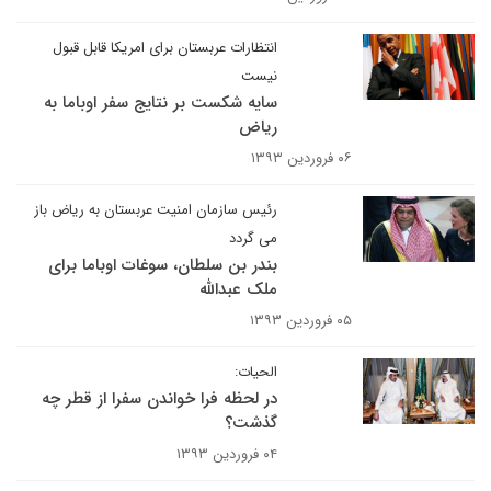
انتظارات عربستان برای امریکا قابل قبول
نیست
سایه شکست بر نتایج سفر اوباما به
ریاض
۰۶ فروردین ۱۳۹۳
رئیس سازمان امنیت عربستان به ریاض باز
می گردد
بندر بن سلطان، سوغات اوباما برای
ملک عبدالله
۰۵ فروردین ۱۳۹۳
الحیات:
در لحظه‌ فرا خواندن سفرا از قطر چه
گذشت؟
۰۴ فروردین ۱۳۹۳