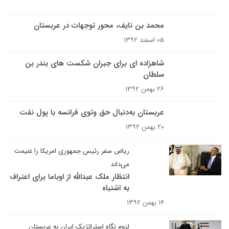
محمد بن نایف، محور توجهات در عربستان
۰۵ اسفند ۱۳۹۲
شاهزاده ای برای جبران شکست های بندر بن
سلطان
۲۶ بهمن ۱۳۹۲
عربستان به‌دنبال حق وتوی فرانسه با پول نفت
۲۰ بهمن ۱۳۹۲
ریاض سفر رئیس جمهوری امریکا را غنیمت
می‌داند
انتظار ملک عبدالله از اوباما برای اعتراف
به اشتباه
۱۴ بهمن ۱۳۹۲
لزوم نگاه استراتژیک ایران به عربستان