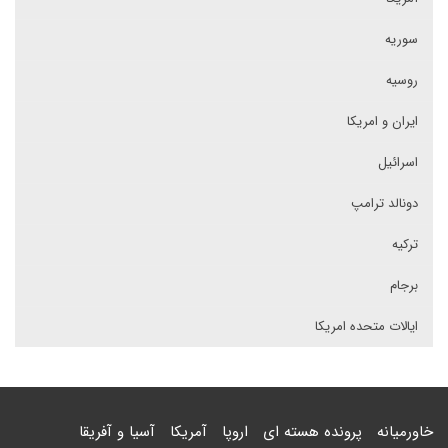
سوریه
روسیه
ایران و امریکا
اسرائیل
دونالد ترامپ
ترکیه
برجام
ایالات متحده امریکا
خاورمیانه
پرونده هسته ای
اروپا
آمریکا
آسیا و آفریقا