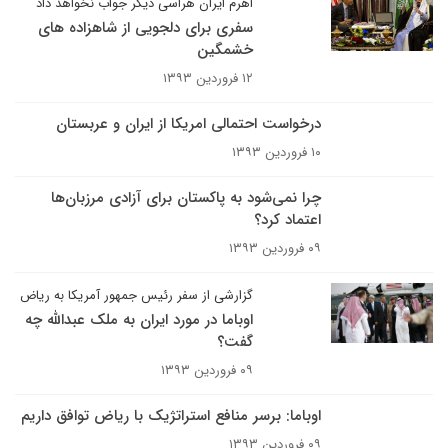
اهرم ایران هراسی دیگر جواب نخواهد داد
سفری برای دلجویی از شاهزاده های
خشمگین
۱۲ فروردین ۱۳۹۳
درخواست احتمالی امریکا از ایران و عربستان
۱۰ فروردین ۱۳۹۳
چرا نمی‌شود به پاکستان برای آزادی مرزبان‌ها
اعتماد کرد؟
۰۹ فروردین ۱۳۹۳
گزارشی از سفر رئیس جمهور آمریکا به ریاض
اوباما در مورد ایران به ملک عبدالله چه
گفت؟
۰۹ فروردین ۱۳۹۳
اوباما: برسر منافع استراتژیک با ریاض توافق داریم
۰۹ فروردین ۱۳۹۳