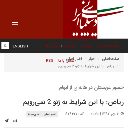
Toggle
vigation
صفحه نخست
درباره ما
عضویت
پیوند ها
ENGLISH
صفحه‌اصلی
اخبار
اخبار اصلی
تماس با ما
RSS
ریاض: با این شرایط به ژنو 2 نمی‌رویم
حضور عربستان در هاله‌ای از ابهام
ریاض: با این شرایط به ژنو 2 نمی‌رویم
۰۱ دی ۱۳۹۲ | ۲۱:۳۰
کد : ۱۹۲۶۴۲۱
اخبار اصلی
خاورمیانه