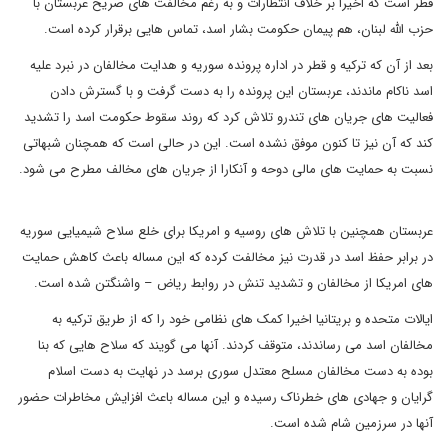
قطر است که اخیرا بر خلاف انتظارات و به رغم مخالفت های صریح عربستان با
حزب الله لبنان، هم پیمان حکومت بشار اسد، تماس هایی برقرار کرده است.
بعد از آن که ترکیه و قطر در اداره پرونده سوریه و هدایت مخالفان در نبرد علیه
اسد ناکام ماندند، عربستان این پرونده را به دست گرفت و با گسترش دادن
فعالیت های جریان های تندرو تلاش کرد که روند سقوط حکومت اسد را تشدید
کند که آن نیز تا کنون موفق نشده است. این در حالی است که همچنان شبهاتی
نسبت به حمایت های مالی دوحه و آنکارا از جریان های مخالف مطرح می شود.
عربستان همچنین با تلاش های روسیه و امریکا برای خلع سلاح شیمیایی سوریه
در برابر حفظ اسد در قدرت نیز مخالفت کرده که این مساله باعث کاهش حمایت
های امریکا از مخالفان و تشدید تنش در روابط ریاض – واشنگتن شده است.
ایالات متحده و بریتانیا اخیرا کمک های نظامی خود را که از طریق ترکیه به
مخالفان اسد می رساندند، متوقف کردند. آنها می گویند که سلاح هایی که بنا
بوده به دست مخالفان مسلح معتدل سوری برسد در نهایت به دست اسلام
گرایان و جهادی های خطرناک رسیده و این مساله باعث افزایش مخاطرات حضور
آنها در سرزمین شام شده است.