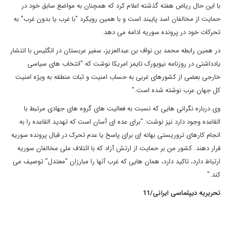
با این حال ریاض هفته گذشته اعلام کرد که همچنان به مواضع سابق خود در
حمایت از مخالفان اسد پایبند است و با همین رویکرد "با غرب یا بدون غرب" به
تحرکات خود در پرونده سوریه ادامه می دهد.
در همین رابطه محمد بن نواف بن عبدالعزیز، سفیر عربستان در انگلیس با انتشار
یادداشتی در روزنامه نیویورک تایمز امریکا نوشت که "انتخاب های سیاسی
خارجی بعضی از کشورهای غربی به حساب امنیت و ثبات منطقه به ویژه امنیت
کل جهان عرب نوشته شده است."
وی درباره نگرانی هایی که نسبت به فعالیت های گروه های جهادی مرتبط با
القاعده وجود دارد نیز نوشت: "برای عده ای آسان است که تهدید القاعده را به
انجام کارهای تروریستی بهانه ای برای پاسخ یا عدم تحرک در قبال پرونده سوریه
قرار دهند. کشور من بر حمایت از ارتش آزاد که با ائتلاف ملی مخالفان سوریه
ارتباط دارد، تاکید دارد، همان هایی که غرب آنها را مبارزان "معتدل" توصیف می
کند."
تحریریه دیپلماسی ایرانی/11