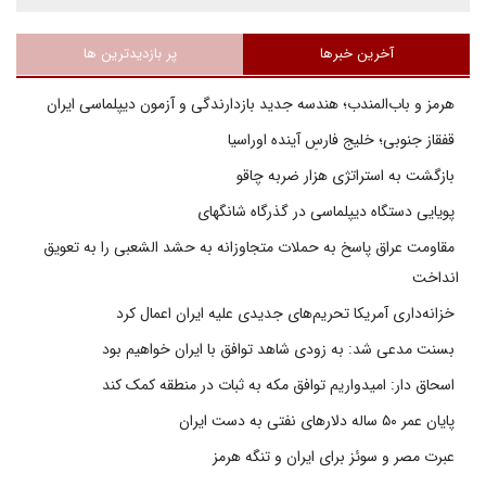
آخرین خبرها
پر بازدیدترین ها
هرمز و باب‌المندب؛ هندسه جدید بازدارندگی و آزمون دیپلماسی ایران
قفقاز جنوبی؛ خلیج فارسِ آینده اوراسیا
بازگشت به استراتژی هزار ضربه چاقو
پویایی دستگاه دیپلماسی در گذرگاه شانگهای
مقاومت عراق پاسخ به حملات متجاوزانه به حشد الشعبی را به تعویق
انداخت
خزانه‌داری آمریکا تحریم‌های جدیدی علیه ایران اعمال کرد
بسنت مدعی شد: به زودی شاهد توافق با ایران خواهیم بود
اسحاق دار: امیدواریم توافق مکه به ثبات در منطقه کمک کند
پایان عمر ۵۰ ساله دلارهای نفتی به دست ایران
عبرت مصر و سوئز برای ایران و تنگه هرمز