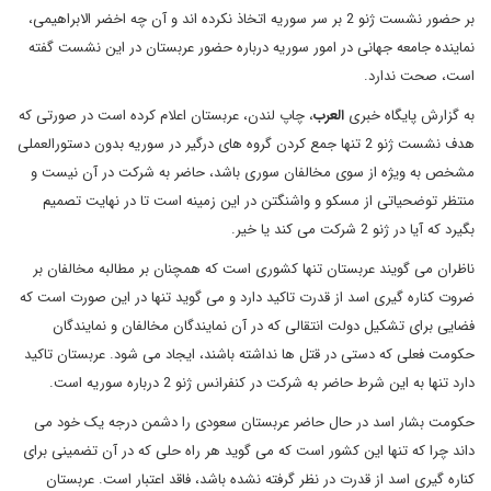
بر حضور نشست ژنو 2 بر سر سوریه اتخاذ نکرده اند و آن چه اخضر الابراهیمی،
نماینده جامعه جهانی در امور سوریه درباره حضور عربستان در این نشست گفته
است، صحت ندارد.
به گزارش پایگاه خبری
العرب
، چاپ لندن، عربستان اعلام کرده است در صورتی که
هدف نشست ژنو 2 تنها جمع کردن گروه های درگیر در سوریه بدون دستورالعملی
مشخص به ویژه از سوی مخالفان سوری باشد، حاضر به شرکت در آن نیست و
منتظر توضحیاتی از مسکو و واشنگتن در این زمینه است تا در نهایت تصمیم
بگیرد که آیا در ژنو 2 شرکت می کند یا خیر.
ناظران می گویند عربستان تنها کشوری است که همچنان بر مطالبه مخالفان بر
ضروت کناره گیری اسد از قدرت تاکید دارد و می گوید تنها در این صورت است که
فضایی برای تشکیل دولت انتقالی که در آن نمایندگان مخالفان و نمایندگان
حکومت فعلی که دستی در قتل ها نداشته باشند، ایجاد می شود. عربستان تاکید
دارد تنها به این شرط حاضر به شرکت در کنفرانس ژنو 2 درباره سوریه است.
حکومت بشار اسد در حال حاضر عربستان سعودی را دشمن درجه یک خود می
داند چرا که تنها این کشور است که می گوید هر راه حلی که در آن تضمینی برای
کناره گیری اسد از قدرت در نظر گرفته نشده باشد، فاقد اعتبار است. عربستان