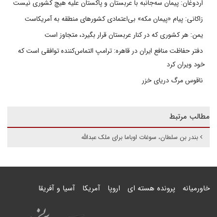
اردوغان: پیمان سه‌جانبه با عربستان و پاکستان علیه هیچ کشوری نیست
زاکانی: پیام «پیمان مکه» بی‌اعتمادی کشورهای منطقه به آمریکاست
یمن: هر کشوری که در کنار عربستان قرار بگیرد، متجاوز است
دفتر حفاظت منافع ایران در قاهره: ترامپ التماس‌کننده توافقی است که
خود ویران کرد
ناقوس مرگ دریای خزر
مطالب مرتبط
بندر بن سلطان، سوغات اوباما برای ملک عبدالله
خاورمیانه
پرونده هسته ای
اروپا
آمریکا
آسیا و آفریقا