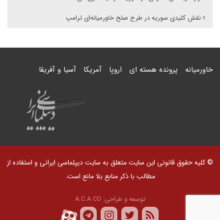
نقش کلیدی سوریه در طرح صلح خاورمیانه‌ای ترامپ
خاورمیانه
پرونده هسته ای
اروپا
آمریکا
آسیا و آفریقا
© کلیه حقوق قانونی این سایت متعلق به سایت دیپلماسی ایرانی و استفاده از
مطالب با ذکر منابع بلا مانع است.
توسعه و طراحی:
A.C.A CO