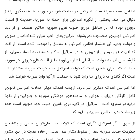
گفت‌وگو با دولت جدید سوریه است، اگرچه بی‌اعتمادی نسبت به آن پابرجاست.
اما این همه ماجرا نیست. اسرائیل در عملیات خود در سوریه اهداف دیگری را نیز
دنبال می کند. بخشی از انگیزه اسرائیل برای حمله به سوریه، حمایت از اقلیت
دروزی بوده که در مناطق مرزی جنوب غربی سوریه ساکن‌ هستند و از دید
اسرائیل تهدیدی محسوب نمی‌شوند. درگیری‌های اخیر میان شبه‌نظامیان دروزی
و دولت جدید نیز هشدار نظامی اسرائیل به دمشق را موجب شده است. از آنجا
که اقلیت قابل توجهی از دروزی ها در اسرائیل ساکن هستند، به اعتقاد بسیاری از
کارشناسان آنها به دولت اسرائیلی فشار می‌آورند تا از اقلیت‌های دروزی در سوریه
حمایت کند. برای همین است که دولت اسرائیل به حکومت سوریه هشدار داده
است اگر گزندی به دروزی ها وارد شود به حمایت از آنها وارد سوریه خواهد شد.
اما اسرائیل اهداف دیگری نیز دارد، ازجمله اهداف دیگر حملات اسرائیل نابودی
کامل ناوگان دریایی، هوایی و سامانه‌های موشکی سوریه و جلوگیری از نفوذ
ترکیه در سوریه است. اسرائیل می‌گوید برای تامین امنیت خود مجبور است همه
زیرساخت‌های نظامی سوریه را نابود کند.
از سوی دیگر اسرائیل نگران است که ترکیه که اصلی‌ترین حامی و پشتیبان
حکومت جدید سوریه بعد از سقوط بشار اسد است، از خلاء‌ قدرت در این کشور
استفاده کند و متحد نظامی دولت جدید شود. اسرائیل می‌گوید ترکیه خیلی