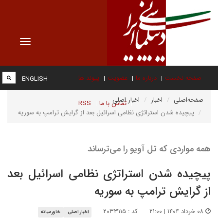
Toggle
vigation
صفحه نخست
درباره ما
عضویت
پیوند ها
ENGLISH
صفحه‌اصلی
اخبار
اخبار اصلی
تماس با ما
RSS
پیچیده شدن استراتژی نظامی اسرائیل بعد از گرایش ترامپ به سوریه
همه مواردی که تل آویو را می‌ترساند
پیچیده شدن استراتژی نظامی اسرائیل بعد
از گرایش ترامپ به سوریه
۰۸ خرداد ۱۴۰۴ | ۲۱:۰۰
کد : ۲۰۳۳۱۱۵
اخبار اصلی
خاورمیانه