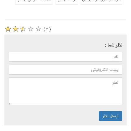
( ۲ )
نظر شما :
ارسال نظر