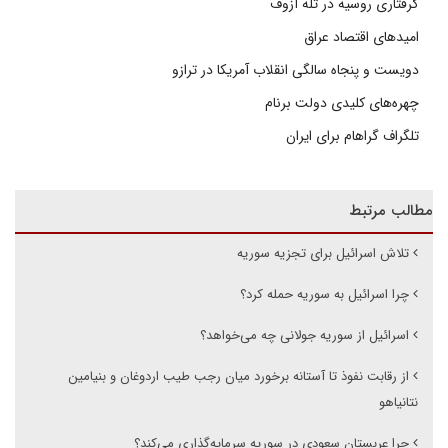
گرفتاری روسیه در تله آزوف
امیدهای اقتصاد عراق
دویست و پنجاه سالگی انقلاب آمریکا در ترازو
چهره‌های کلیدی دولت برنام
تلگراف گراهام برای ایران
مطالب مرتبط
تلاش اسرائیل برای تجزیه سوریه
چرا اسرائیل به سوریه حمله کرد؟
اسرائیل از سوریه جولانی چه می‌خواهد؟
از رقابت نفوذ تا آستانه برخورد میان رجب طیب اردوغان و بنیامین
نتانیاهو
چرا عربستان سعودی در سوریه سرمایه‌گذاری می‌کند؟