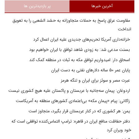
آخرین خبرها
پر بازدیدترین ها
مقاومت عراق پاسخ به حملات متجاوزانه به حشد الشعبی را به تعویق
انداخت
خزانه‌داری آمریکا تحریم‌های جدیدی علیه ایران اعمال کرد
بسنت مدعی شد: به زودی شاهد توافق با ایران خواهیم بود
اسحاق دار: امیدواریم توافق مکه به ثبات در منطقه کمک کند
پایان عمر ۵۰ ساله دلارهای نفتی به دست ایران
عبرت مصر و سوئز برای ایران و تنگه هرمز
اردوغان: پیمان سه‌جانبه با عربستان و پاکستان علیه هیچ کشوری نیست
زاکانی: پیام «پیمان مکه» بی‌اعتمادی کشورهای منطقه به آمریکاست
یمن: هر کشوری که در کنار عربستان قرار بگیرد، متجاوز است
دفتر حفاظت منافع ایران در قاهره: ترامپ التماس‌کننده توافقی است که
خود ویران کرد