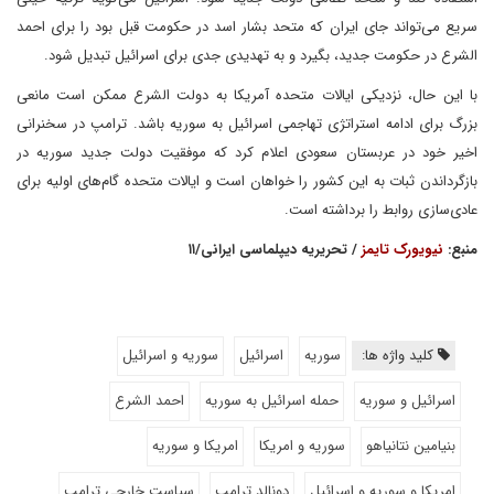
سریع‌ می‌تواند جای ایران که متحد بشار اسد در حکومت قبل بود را برای احمد
الشرع در حکومت جدید، بگیرد و به تهدیدی جدی برای اسرائیل تبدیل شود.
با این حال، نزدیکی ایالات متحده آمریکا به دولت الشرع ممکن است مانعی
بزرگ برای ادامه استراتژی تهاجمی اسرائیل به سوریه باشد. ترامپ در سخنرانی
اخیر خود در عربستان سعودی اعلام کرد که موفقیت دولت جدید سوریه در
بازگرداندن ثبات به این کشور را خواهان است و ایالات متحده گام‌های اولیه برای
عادی‌سازی روابط را برداشته است.
منبع:
نیویورک تایمز
/ تحریریه دیپلماسی ایرانی/۱۱
کلید واژه ها:
سوریه
اسرائیل
سوریه و اسرائیل
اسرائیل و سوریه
حمله اسرائیل به سوریه
احمد الشرع
بنیامین نتانیاهو
سوریه و امریکا
امریکا و سوریه
امریکا و سوریه و اسرائیل
دونالد ترامپ
سیاست خارجی ترامپ