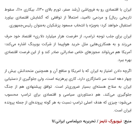
ایران با اقتصادی رو به فروپاشی (رشد صفر، تورم بالای ۳۰٪، بیکاری ۱۰٪، سقوط
تاریخی ریال) و مردمی ناامید، احتمالاً از توافقی که گشایش اقتصادی بیاورد
استقبال خواهد کرد؛ به‌ویژه با انتخاب مسعود پزشکیان به‌عنوان رئیس‌جمهوری.
ایران برای جلب توجه ترامپ، از «فرصت هزار میلیارد دلاری» اقتصاد خود حرف
می‌زند و به همکاری‌هایی مثل خرید هواپیما از شرکت بویینگ اشاره می‌کند؛
آمریکا هم می‌تواند مجوزهای خاص صادراتی صادر کند و از این فرصت اقتصادی
بهره ببرد.
اگرچه دادن امتیاز به ایران که با امریکا و منافع آن و همچنین متحدانش بیش از
چهار دهه است سر ناسازگاری دارد، کاری پرهزینه است، ولی جلوگیری از دستیابی
ایران به سلاح هسته‌ای بسیار ضروری‌تر است. توافق پیشنهادی هم از جنگ
جلوگیری می‌کند، هم دستاوردی سیاسی و اقتصادی برای ترامپ محسوب
می‌شود؛ چیزی که هدف اصلی ترامپ نسبت به هر گونه پرونده‌ای از جمله پرونده
ایران است.
منبع:
نیویورک تایمز
/ تحریریه دیپلماسی ایرانی/۱۱