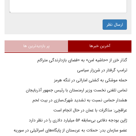
ارسال نظر
آخرین خبرها
پر بازدیدترین ها
گذار خزر از «حاشیه امن» به «فضای بازدارندگی متراکم
ترامپ گرفتار در شن‌زار سیاسی
حمله موشکی به کشتی اماراتی در تنگه هرمز
تماس تلفنی نخست وزیر ارمنستان با رئیس جمهور آذربایجان
هشدار حماس نسبت به تشدید شهرک‌سازی در بیت‌ لحم
عراقچی: مذاکرات با عمان در حال انجام است
ژاپن بودجه دفاعی بی‌سابقه ۵۶ میلیارد دلاری را در نظر دارد
عضو سازمان بدر: حملات به عربستان از پایگاه‌های اسرائیلی در سوریه