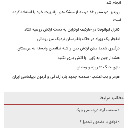
انجام شد
رویترز: عربستان ۸۶ درصد از موشک‌های پاتریوت خود را استفاده کرده
است
کنترل ایوانوفکا در خارکیف اوکراین به دست ارتش روسیه افتاد
انفجار یک پهپاد در خاک بلغارستان نزدیک مرز رومانی
درگیری شدید میان ارتش یمن و شبه نظامیان وابسته به عربستان
هشدار چین به ژاپن: با آتش بازی نکنید
بازی جنگ ۱۲ روزه و رمضان
هرمز و باب‌المندب؛ هندسه جدید بازدارندگی و آزمون دیپلماسی ایران
مطالب مرتبط
مسقط، آینه دیپلماسی بزرگ
توافق با مضمون تحمیل؟