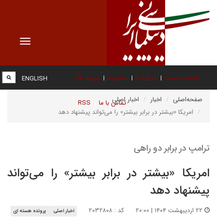
Toggle
vigation
صفحه نخست
درباره ما
عضویت
پیوند ها
ENGLISH
صفحه‌اصلی
اخبار
اخبار اصلی
تماس با ما
RSS
امریکا «بیشتر در برابر بیشتر» را می‌تواند پیشنهاد دهد
ترامپ در برابر دو راهی
امریکا «بیشتر در برابر بیشتر» را می‌تواند
پیشنهاد دهد
۲۲ اردیبهشت ۱۴۰۴ | ۲۰:۰۰
کد : ۲۰۳۲۸۰۸
اخبار اصلی
پرونده هسته ای