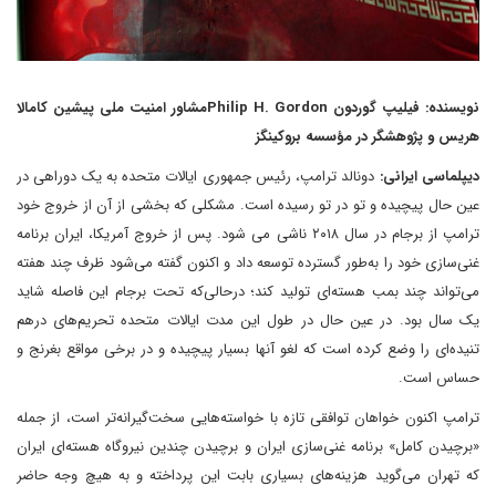
نویسنده: فیلیپ گوردون Philip H. Gordonمشاور امنیت ملی پیشین کامالا
هریس و پژوهشگر در مؤسسه بروکینگز
دیپلماسی ایرانی:
دونالد ترامپ، رئیس جمهوری ایالات متحده به یک دوراهی در
عین حال پیچیده و تو در تو رسیده است. مشکلی که بخشی از آن از خروج خود
ترامپ از برجام در سال ۲۰۱۸ ناشی می شود. پس از خروج آمریکا، ایران برنامه
غنی‌سازی خود را به‌طور گسترده توسعه داد و اکنون گفته می‌شود ظرف چند هفته
می‌تواند چند بمب هسته‌ای تولید کند؛ درحالی‌که تحت برجام این فاصله شاید
یک سال بود. در عین حال در طول این مدت ایالات متحده تحریم‌های درهم
تنیده‌ای را وضع کرده است که لغو آنها بسیار پیچیده و در برخی مواقع بغرنج و
حساس است.
ترامپ اکنون خواهان توافقی تازه با خواسته‌هایی سخت‌گیرانه‌تر است، از جمله
«برچیدن کامل» برنامه غنی‌سازی ایران و برچیدن چندین نیروگاه هسته‌ای ایران
که تهران می‌گوید هزینه‌های بسیاری بابت این پرداخته و به هیچ وجه حاضر